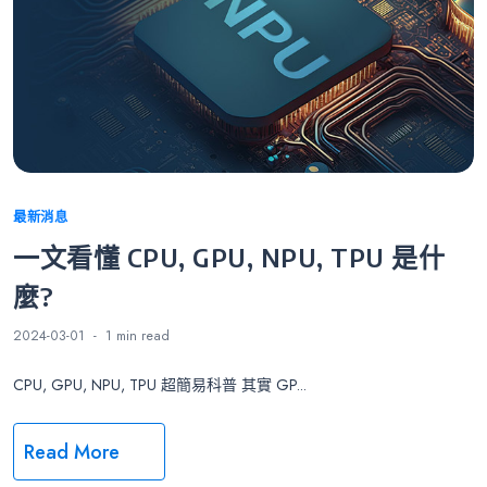
Categories
最新消息
一文看懂 CPU, GPU, NPU, TPU 是什
麼?
2024-03-01
1 min
read
CPU, GPU, NPU, TPU 超簡易科普 其實 GP...
Read More