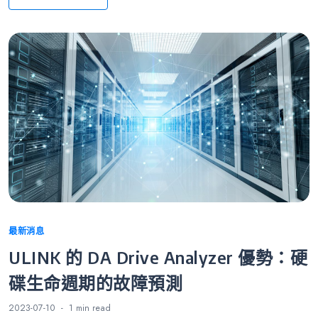
Categories
最新消息
ULINK 的 DA Drive Analyzer 優勢：硬
碟生命週期的故障預測
2023-07-10
1 min
read