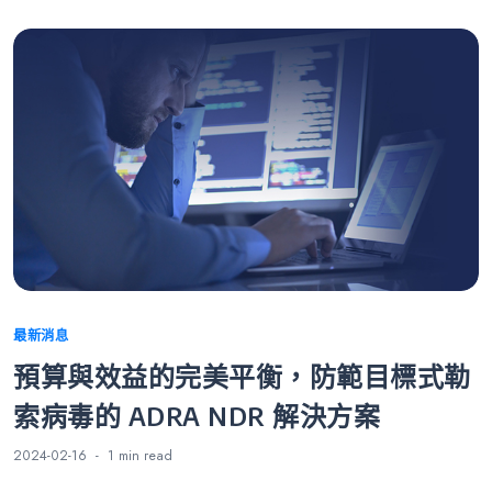
Categories
最新消息
預算與效益的完美平衡，防範目標式勒
索病毒的 ADRA NDR 解決方案
2024-02-16
1 min
read