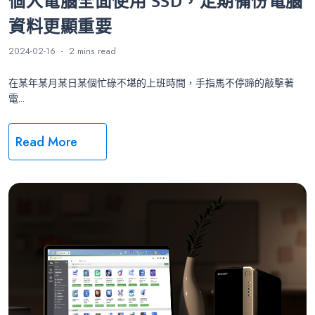
個人電腦全面使用 SSD，定期備份電腦
資料更顯重要
2024-02-16
2 mins
read
在某年某月某日某個忙碌不堪的上班時間，手指馬不停蹄的敲擊著
電...
Read More