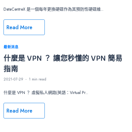
DataCentreX 是一個每年更換硬碟作為其預防性硬碟維...
Read More
Categories
最新消息
什麼是 VPN ？ 讓您秒懂的 VPN 簡易
指南
2021-07-29
1 min
read
什麼是 VPN ？ 虛擬私人網路(英語：Virtual Pr...
Read More