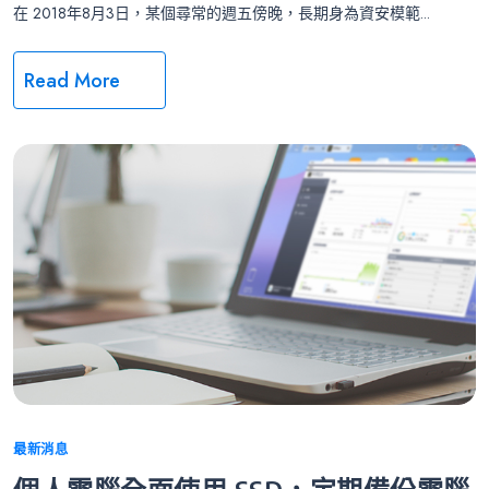
在 2018年8月3日，某個尋常的週五傍晚，長期身為資安模範...
Read More
Categories
最新消息