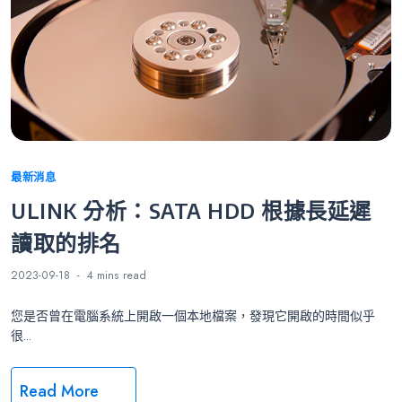
Categories
最新消息
ULINK 分析：SATA HDD 根據長延遲
讀取的排名
2023-09-18
4 mins
read
您是否曾在電腦系統上開啟一個本地檔案，發現它開啟的時間似乎
很...
Read More