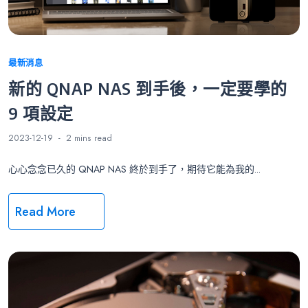
Categories
最新消息
新的 QNAP NAS 到手後，一定要學的
9 項設定
2023-12-19
2 mins
read
心心念念已久的 QNAP NAS 終於到手了，期待它能為我的...
Read More