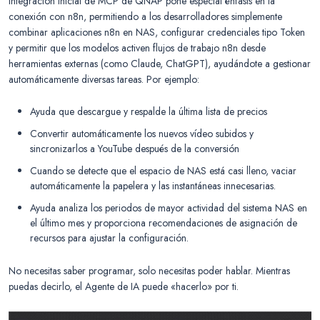
integración inicial de MCP de QNAP pone especial énfasis en la
conexión con n8n, permitiendo a los desarrolladores simplemente
combinar aplicaciones n8n en NAS, configurar credenciales tipo Token
y permitir que los modelos activen flujos de trabajo n8n desde
herramientas externas (como Claude, ChatGPT), ayudándote a gestionar
automáticamente diversas tareas. Por ejemplo:
Ayuda que descargue y respalde la última lista de precios
Convertir automáticamente los nuevos vídeo subidos y
sincronizarlos a YouTube después de la conversión
Cuando se detecte que el espacio de NAS está casi lleno, vaciar
automáticamente la papelera y las instantáneas innecesarias.
Ayuda analiza los periodos de mayor actividad del sistema NAS en
el último mes y proporciona recomendaciones de asignación de
recursos para ajustar la configuración.
No necesitas saber programar, solo necesitas poder hablar. Mientras
puedas decirlo, el Agente de IA puede «hacerlo» por ti.