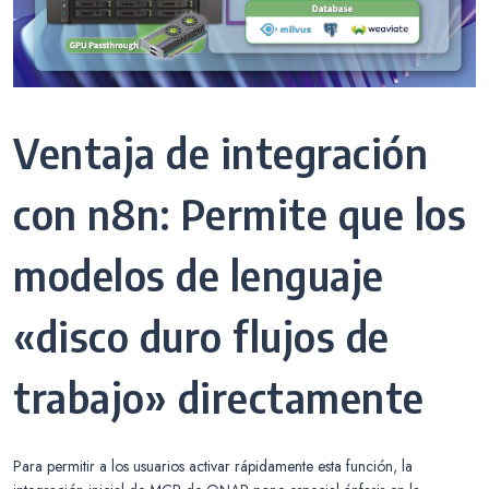
Ventaja de integración
con n8n: Permite que los
modelos de lenguaje
«disco duro flujos de
trabajo» directamente
Para permitir a los usuarios activar rápidamente esta función, la