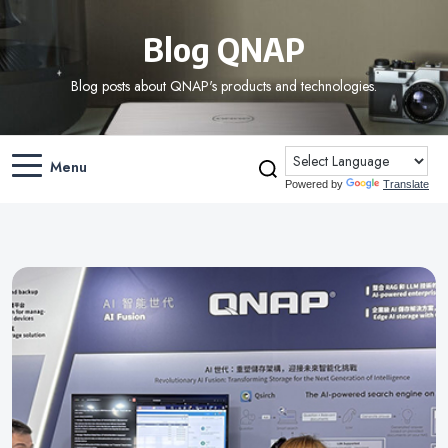
Blog QNAP
Blog posts about QNAP's products and technologies.
Menu
Powered by
Translate