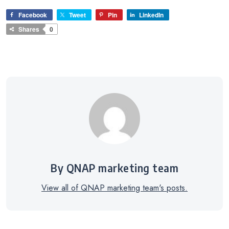
Facebook
Tweet
Pin
LinkedIn
Shares
0
By QNAP marketing team
View all of QNAP marketing team's posts.