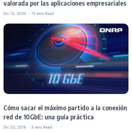
valorada por las aplicaciones empresariales
Dic 12, 2024
13 mins
Read
Cómo sacar el máximo partido a la conexión
red de 10GbE: una guía práctica
Dic 22, 2018
5 mins
Read