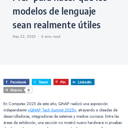
modelos de lenguaje
sean realmente útiles
May 22, 2025
6 mins
read
Facebook
Tweet
Pin
LinkedIn
Shares
0
En Computex 2025 de este año, QNAP realizó una exposición
independiente
«QNAP Tech Summit 2025»
, atrayendo a oleadas de
desarrolladores, integradores de sistemas y medios curiosos. Entre las
áreas de exhibición, una sección no mostró nuevo hardware ni pruebas