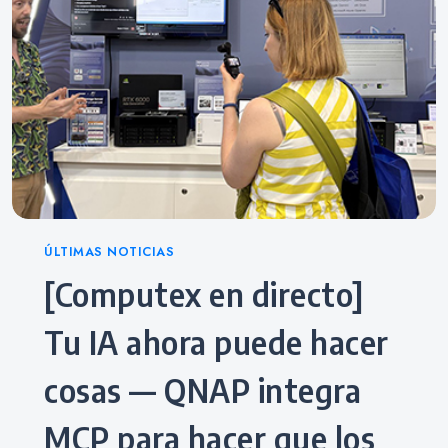
Categories
ÚLTIMAS NOTICIAS
[Computex en directo]
Tu IA ahora puede hacer
cosas — QNAP integra
MCP para hacer que los