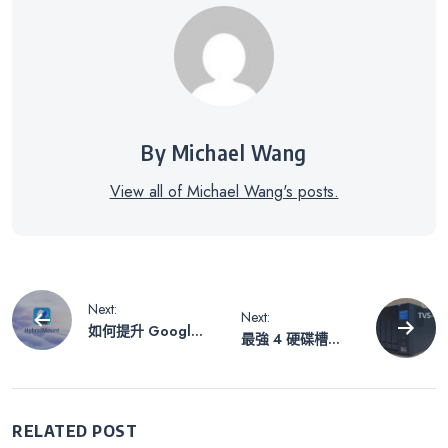
By Michael Wang
View all of Michael Wang's posts.
文
Next:
Next:
如何提升 Google
最強 4 硬碟槽
章
Drive、OneDrive
NAS 降臨，電競高
及 Dropbox 的效
手及專業玩家的首
能及便利性：搶先
選：QNAP TVS-
導
了解 QNAP 的
472XT
RELATED POST
HybridMount 技