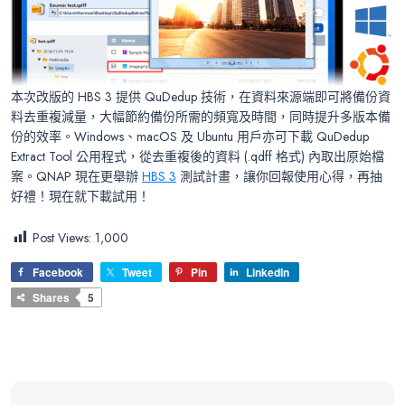
本次改版的 HBS 3 提供 QuDedup 技術，在資料來源端即可將備份資
料去重複減量，大幅節約備份所需的頻寬及時間，同時提升多版本備
份的效率。Windows、macOS 及 Ubuntu 用戶亦可下載 QuDedup
Extract Tool 公用程式，從去重複後的資料 (.qdff 格式) 內取出原始檔
案。QNAP 現在更舉辦
HBS 3
測試計畫，讓你回報使用心得，再抽
好禮！現在就下載試用！
Post Views:
1,000
Facebook
Tweet
Pin
LinkedIn
Shares
5