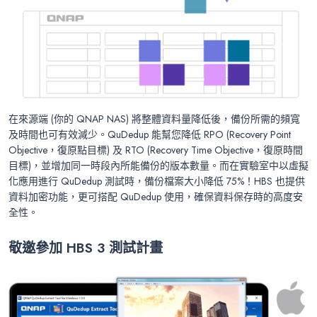
在來源端 (你的 QNAP NAS) 將整體資料量降低後，備份所需的頻寬
及時間也可有效減少。QuDedup 能幫您降低 RPO (Recovery Point
Objective，復原點目標) 及 RTO (Recovery Time Objective，復原時間
目標)，並增加同一時段內所能備份的版本數量。而在實驗室中以虛擬
化應用進行 QuDedup 測試時，備份檔案大小降低 75%！HBS 也提供
資料加密功能，更可搭配 QuDedup 使用，確保資料保存時的高度安
全性。
敬邀參加 HBS 3 測試計畫