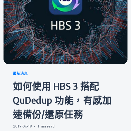
Categories
最新消息
如何使用 HBS 3 搭配
QuDedup 功能，有感加
速備份/還原任務
2019-06-18
1 min
read