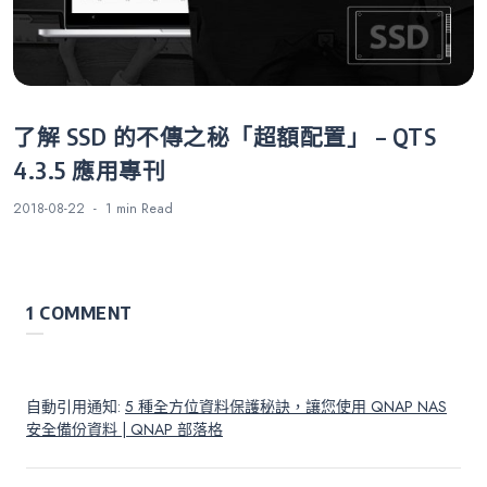
了解 SSD 的不傳之秘「超額配置」 – QTS
4.3.5 應用專刊
2018-08-22
1 min
Read
1 COMMENT
自動引用通知:
5 種全方位資料保護秘訣，讓您使用 QNAP NAS
安全備份資料 | QNAP 部落格