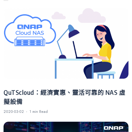
覽
術
QuTScloud：經濟實惠、靈活可靠的 NAS 虛
擬設備
2020-03-02
1 min
Read