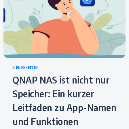
Categories
NEUIGKEITEN
QNAP NAS ist nicht nur
Speicher: Ein kurzer
Leitfaden zu App-Namen
und Funktionen