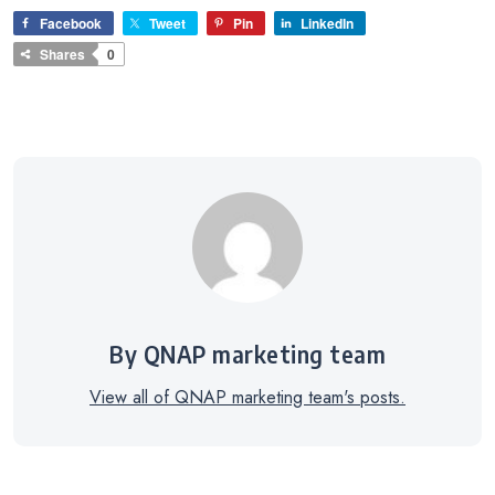
Facebook
Tweet
Pin
LinkedIn
Shares
0
By QNAP marketing team
View all of QNAP marketing team's posts.