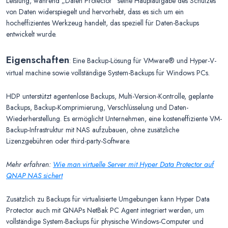
Leistung, während „Daten Protector“ seine Hauptaufgabe des Schutzes
von Daten widerspiegelt und hervorhebt, dass es sich um ein
hocheffizientes Werkzeug handelt, das speziell für Daten-Backups
entwickelt wurde.
Eigenschaften
: Eine Backup-Lösung für VMware® und Hyper-V-
virtual machine sowie vollständige System-Backups für Windows PCs.
HDP unterstützt agentenlose Backups, Multi-Version-Kontrolle, geplante
Backups, Backup-Komprimierung, Verschlüsselung und Daten-
Wiederherstellung. Es ermöglicht Unternehmen, eine kosteneffiziente VM-
Backup-Infrastruktur mit NAS aufzubauen, ohne zusätzliche
Lizenzgebühren oder third-party-Software.
Mehr erfahren:
Wie man virtuelle Server mit Hyper Data Protector auf
QNAP NAS sichert
Zusätzlich zu Backups für virtualisierte Umgebungen kann Hyper Data
Protector auch mit QNAPs NetBak PC Agent integriert werden, um
vollständige System-Backups für physische Windows-Computer und