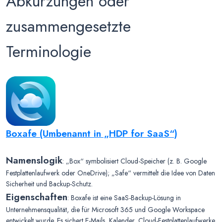
Abkürzungen oder
zusammengesetzte
Terminologie
Boxafe (Umbenannt in „HDP for SaaS“)
Namenslogik
: „Box“ symbolisiert Cloud-Speicher (z. B. Google
Festplattenlaufwerk oder OneDrive); „Safe“ vermittelt die Idee von Daten
Sicherheit und Backup-Schutz.
Eigenschaften
: Boxafe ist eine SaaS-Backup-Lösung in
Unternehmensqualität, die für Microsoft 365 und Google Workspace
entwickelt wurde. Es sichert E-Mails, Kalender, Cloud-Festplattenlaufwerke