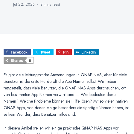
Jul 22, 2025
8 mins
read
Facebook
Tweet
Pin
LinkedIn
Shares
0
Es gibt viele leistungsstarke Anwendungen in QNAP NAS, aber für viele
Benutzer ist die erste Hürde oft die App-Namen selbst. Wir haben
festgestellt, dass viele Benutzer, die QNAP NAS Apps durchsuchen, oft
von bestimmten App-Namen verwirrt sind — Was bedeuten diese
Namen? Welche Probleme können sie Hilfe lösen? Mit so vielen nativen
QNAP Apps, von denen einige besonders einzigartige Namen haben, ist
es kein Wunder, dass Benutzer ratlos sind.
In diesem Artikel stellen wir einige praktische QNAP NAS Apps vor,