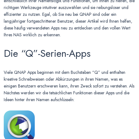
einschließlich ihrer Namenslogik und Funktionen, um Ihnen zu helfen, die
richtigen Werkzeuge intuitiver auszuwählen und sie reibungsloser und
effizienter zu nutzen. Egal, ob Sie neu bei QNAP sind oder ein
langjähriger fortgeschrittener Benutzer, dieser Artikel wird Ihnen helfen,
diese häufig verwendeten Apps neu zu entdecken und den vollen Wert
Ihres NAS wirklich zu erkennen.
Die “Q”-Serien-Apps
Viele QNAP Apps beginnen mit dem Buchstaben “Q” und enthalten
kreative Schreibweisen oder Abkürzungen in ihren Namen, was es
einigen Benutzern erschweren kann, ihren Zweck sofort zu verstehen. Als
Nächstes werden wir die tatsächlichen Funktionen dieser Apps und die
Ideen hinter ihren Namen aufschlüsseln: