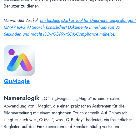
Benutzer zu dienen.
Verwandter Artikel:
Ein leistungsstarkes Tool für Unternehmensprüfungen!
QNAP RAG AI Search konsolidiert Dokumente innerhalb von 30
Sekunden und macht ISO-/GDPR-/SOX-Compliance mühelos.
QuMagie
Namenslogik
: „Q“ + „Magic“ – „Magie“ ist eine kreative
Abwandlung von „Magic“, die einen praktischen Assistenten für die
Bildbearbeitung mit einem magischen Touch darstellt. Auf Chinesisch
klingt es auch wie „Q Maji“, was „Q Buddy“ bedeutet, ein freundlicher
Begleiter, auf den Einzelpersonen und Familien häufig vertrauen.