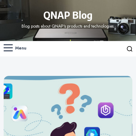
QNAP Blog
Blog posts about QNAP's products and technologies.
Menu