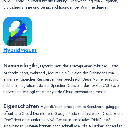
NAS Geräte. Es unterstützt die Planung, Überwachung von Aufgaben,
Statusdiagramme und Benachrichtigungen bei Warnmeldungen.
HybridMount
Namenslogik
: „Hybrid“ setzt das Konzept einer hybriden Daten
Architektur fort, während „Mount“ die Funktion des Einbindens von
entfernten Speicher Ressourcen klar beschreibt. Diese Namensgebung
hebt die Integration externer Speicher Dienste in das lokale NAS System
hervor und ermöglicht eine hybride Cloud-Anwendung model.
Eigenschaften
: HybridMount ermöglicht es Benutzern, gängige
öffentliche Cloud-Dienste (wie Google Festplattenlaufwerk, Dropbox und
OneDrive) oder entfernte NAS Geräte in ein lokales QNAP NAS
einzubinden. Dateien können dann schnell wie lokale Ordner abgerufen