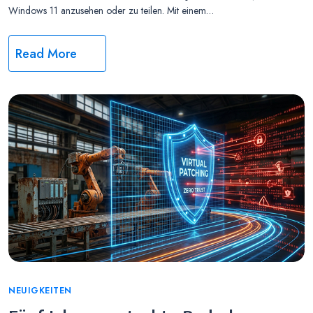
Windows 11 anzusehen oder zu teilen. Mit einem…
Read More
Categories
NEUIGKEITEN