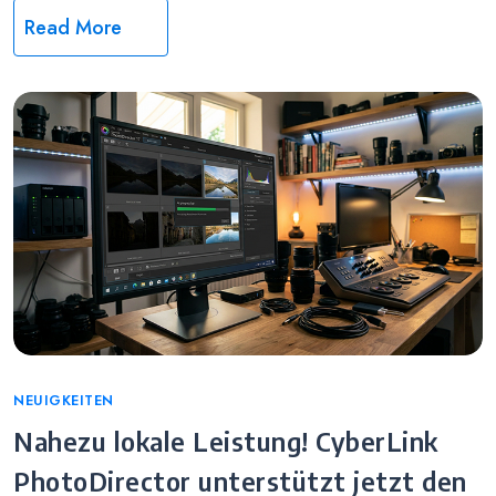
Read More
Categories
NEUIGKEITEN
Nahezu lokale Leistung! CyberLink
PhotoDirector unterstützt jetzt den