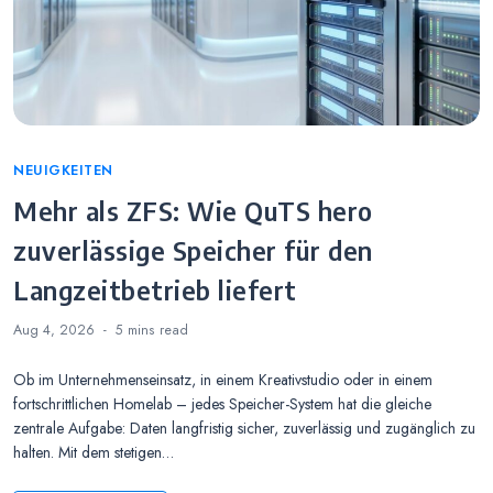
Categories
NEUIGKEITEN
Mehr als ZFS: Wie QuTS hero
zuverlässige Speicher für den
Langzeitbetrieb liefert
Aug 4, 2026
5 mins
read
Ob im Unternehmenseinsatz, in einem Kreativstudio oder in einem
fortschrittlichen Homelab – jedes Speicher-System hat die gleiche
zentrale Aufgabe: Daten langfristig sicher, zuverlässig und zugänglich zu
halten. Mit dem stetigen…