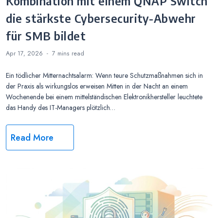
Kombination mit einem QNAP Switch
die stärkste Cybersecurity-Abwehr
für SMB bildet
Apr 17, 2026
7 mins
read
Ein tödlicher Mitternachtsalarm: Wenn teure Schutzmaßnahmen sich in
der Praxis als wirkungslos erweisen Mitten in der Nacht an einem
Wochenende bei einem mittelständischen Elektronikhersteller leuchtete
das Handy des IT-Managers plötzlich…
Read More