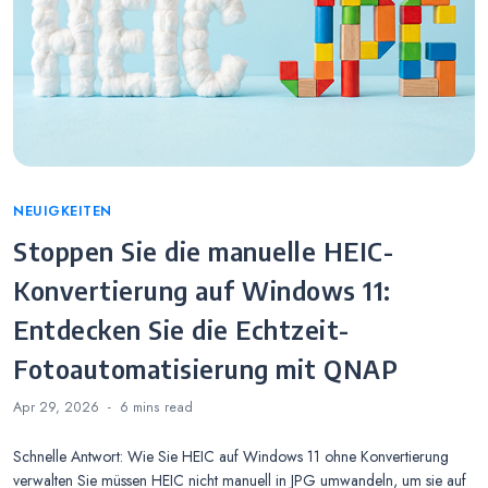
Categories
NEUIGKEITEN
Stoppen Sie die manuelle HEIC-
Konvertierung auf Windows 11:
Entdecken Sie die Echtzeit-
Fotoautomatisierung mit QNAP
Apr 29, 2026
6 mins
read
Schnelle Antwort: Wie Sie HEIC auf Windows 11 ohne Konvertierung
verwalten Sie müssen HEIC nicht manuell in JPG umwandeln, um sie auf