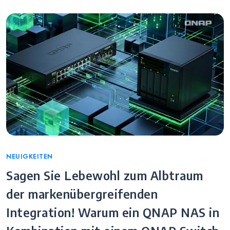
Categories
NEUIGKEITEN
Sagen Sie Lebewohl zum Albtraum
der markenübergreifenden
Integration! Warum ein QNAP NAS in