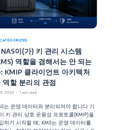
tegories
CATEGORIZED
NAS이(가) 키 관리 시스템
KMS) 역할을 겸해서는 안 되는
: KMIP 클라이언트 아키텍처
 역할 분리의 관점
8, 2026
1 min
read
MS는 운영 데이터와 분리되어야 합니다 기
이 키 관리 상호 운용성 프로토콜(KMIP)을
입하기 시작할 때, KMS는 운영 데이터를