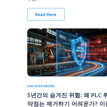
Read More
Categories
UNCATEGORIZED
5년간의 숨겨진 위협: 왜 PLC 
약점는 제거하기 어려운가? 이