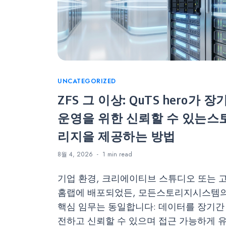
Categories
UNCATEGORIZED
ZFS 그 이상: QuTS hero가 장
운영을 위한 신뢰할 수 있는스
리지을 제공하는 방법
8월 4, 2026
1 min
read
기업 환경, 크리에이티브 스튜디오 또는 
홈랩에 배포되었든, 모든스토리지시스템
핵심 임무는 동일합니다: 데이터를 장기간
전하고 신뢰할 수 있으며 접근 가능하게 