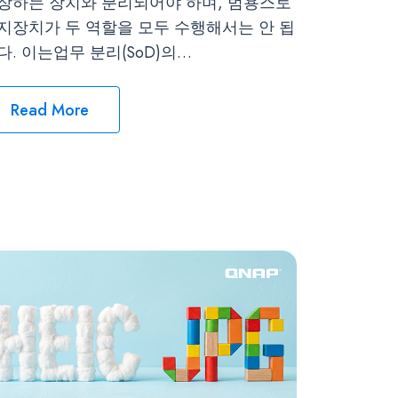
장하는 장치와 분리되어야 하며, 범용스토
지장치가 두 역할을 모두 수행해서는 안 됩
다. 이는업무 분리(SoD)의…
Read More