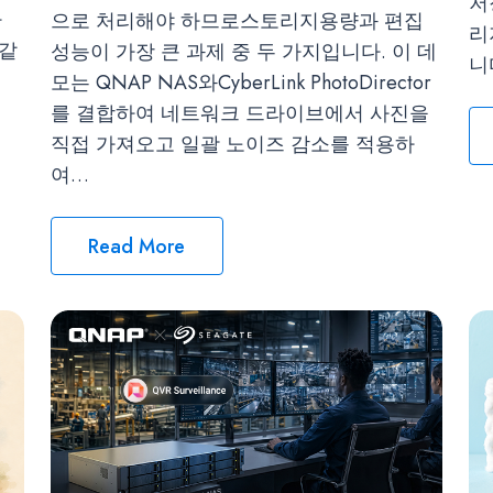
저
따
으로 처리해야 하므로스토리지용량과 편집
리
 같
성능이 가장 큰 과제 중 두 가지입니다. 이 데
니
모는 QNAP NAS와CyberLink PhotoDirector
를 결합하여 네트워크 드라이브에서 사진을
직접 가져오고 일괄 노이즈 감소를 적용하
여…
Read More