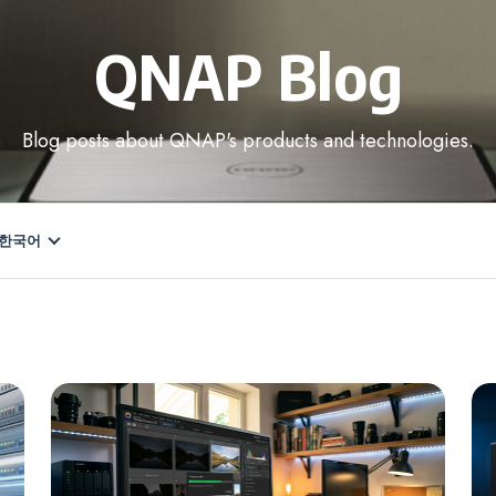
QNAP Blog
Blog posts about QNAP's products and technologies.
한국어