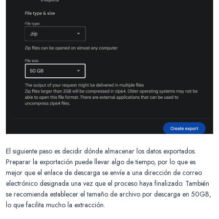
El siguiente paso es decidir dónde almacenar los datos exportados.
Preparar la exportación puede llevar algo de tiempo, por lo que es
mejor que el enlace de descarga se envíe a una dirección de correo
electrónico designada una vez que el proceso haya finalizado. También
se recomienda establecer el tamaño de archivo por descarga en 50GB,
lo que facilita mucho la extracción.