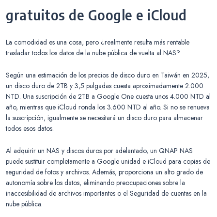
gratuitos de Google e iCloud
La comodidad es una cosa, pero ¿realmente resulta más rentable
trasladar todos los datos de la nube pública de vuelta al NAS?
Según una estimación de los precios de disco duro en Taiwán en 2025,
un disco duro de 2TB y 3,5 pulgadas cuesta aproximadamente 2.000
NTD. Una suscripción de 2TB a Google One cuesta unos 4.000 NTD al
año, mientras que iCloud ronda los 3.600 NTD al año. Si no se renueva
la suscripción, igualmente se necesitará un disco duro para almacenar
todos esos datos.
Al adquirir un NAS y discos duros por adelantado, un QNAP NAS
puede sustituir completamente a Google unidad e iCloud para copias de
seguridad de fotos y archivos. Además, proporciona un alto grado de
autonomía sobre los datos, eliminando preocupaciones sobre la
inaccesibilidad de archivos importantes o el Seguridad de cuentas en la
nube pública.