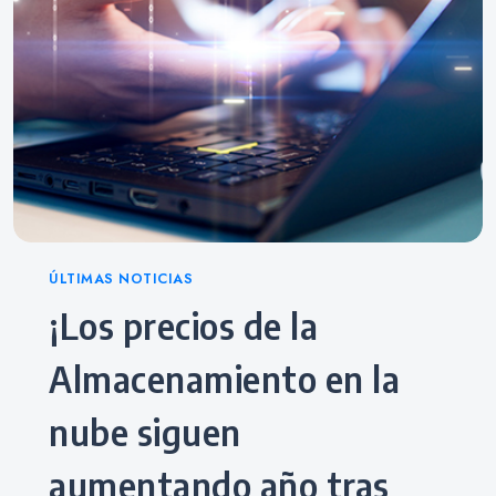
Categories
ÚLTIMAS NOTICIAS
¡Los precios de la
Almacenamiento en la
nube siguen
aumentando año tras