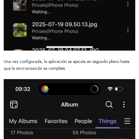
Una vez configurada, la aplicación se ejecuta en segundo plano hasta
que la sincronización se complete.