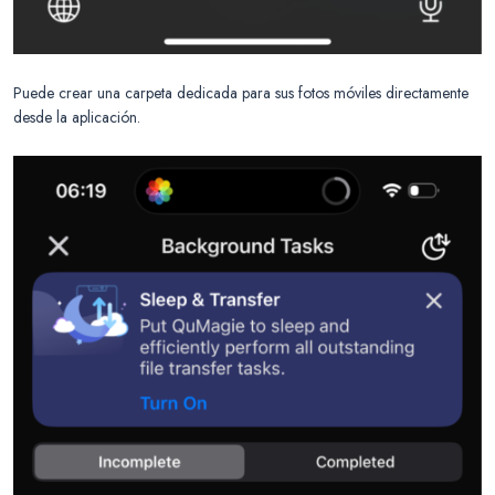
Puede crear una carpeta dedicada para sus fotos móviles directamente
desde la aplicación.