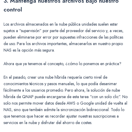
3. Mantenga nuestros archivos bajo nuestro
control
Los archivos almacenados en la nube pública unidades suelen estar
sujetos a “supervisión” por parte del proveedor del servicio y, a veces,
pueden eliminarse por error por supuestas infracciones de las políticas
de uso. Para los archivos importantes, almacenarlos en nuestro propio
NAS es la opción más segura.
Ahora que ya tenemos el concepto, ¿cómo lo ponemos en práctica?
En el pasado, crear una nube híbrida requería cierto nivel de
conocimientos técnicos y pasos manuales, lo que podía desanimar
fácilmente a los usuarios promedio. Pero ahora, la solución de nube
híbrida de QNAP puede encargarse de esta tarea “con un solo clic”. No
solo nos permite mover datos desde AWS o Google unidad de vuelta al
NAS, sino que también admite la sincronización bidireccional. Todo lo
que tenemos que hacer es recordar ajustar nuestras suscripciones a
servicios en la nube y disfrutar del ahorro de costes.