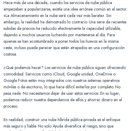
Hace más de una década, cuando los servicios de nube pública
empezaban a popularizarse, existía una idea errónea común en el sector:
«La Almacenamiento en la nube será cada vez más barata». Sin
embargo, la realidad ha demostrado lo contrario. Una serie de recientes
subidas de precios ha reducido efectivamente la capacidad utilizable,
dejando a muchos usuarios luchando por mantenerse al día. Para
quienes se han acostumbrado a poner todos los huevos en la misma
cesta, incluso puede parecer que están atrapados en una configuración
costosa.
¿Qué podemos hacer? Los servicios de nube pública siguen ofreciendo
comodidad. Servicios como iCloud, Google unidad, OneDrive o
Google Fotos están muy integrados con nuestros sistemas operativos
móviles o de escritorio, lo que hace difícil evitarlos por completo. No
pasa nada. No necesitamos dejar de usar estos servicios. En su lugar,
podemos reducir nuestra dependencia de ellos y ahorrar dinero en el
proceso.
En realidad, construir una nube híbrida pública-privada es el enfoque
más seguro y fiable. No solo Ayuda diversifica el riesgo, sino que