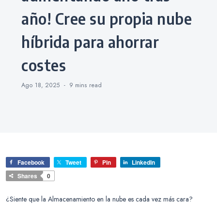
año! Cree su propia nube
híbrida para ahorrar
costes
Ago 18, 2025
9 mins
read
Facebook
Tweet
Pin
LinkedIn
Shares
0
¿Siente que la Almacenamiento en la nube es cada vez más cara?