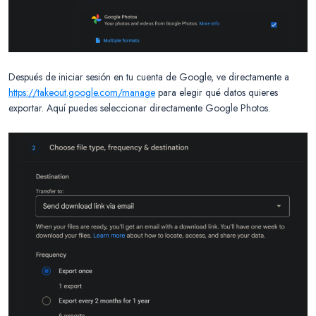
Después de iniciar sesión en tu cuenta de Google, ve directamente a
https://takeout.google.com/manage
para elegir qué datos quieres
exportar. Aquí puedes seleccionar directamente Google Photos.