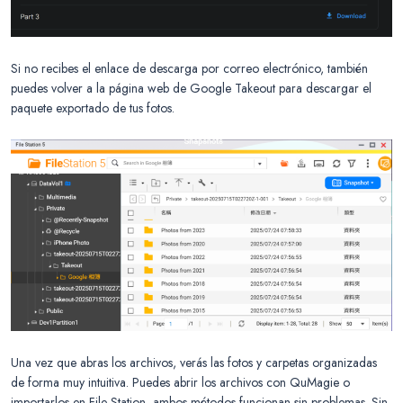
Si no recibes el enlace de descarga por correo electrónico, también
puedes volver a la página web de Google Takeout para descargar el
paquete exportado de tus fotos.
Una vez que abras los archivos, verás las fotos y carpetas organizadas
de forma muy intuitiva. Puedes abrir los archivos con QuMagie o
importarlos en File Station, ambos métodos funcionan sin problemas. Sin