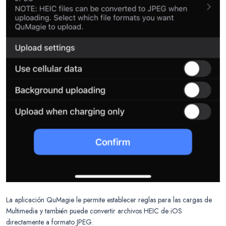
La aplicación QuMagie le permite establecer reglas para las cargas de
Multimedia y también puede convertir archivos HEIC de iOS
directamente a formato JPEG.