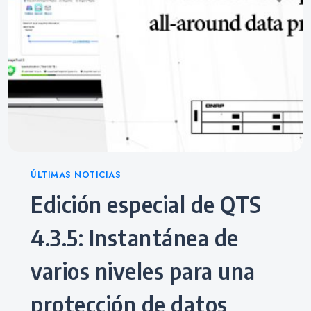
Categories
ÚLTIMAS NOTICIAS
Edición especial de QTS
4.3.5: Instantánea de
varios niveles para una
protección de datos