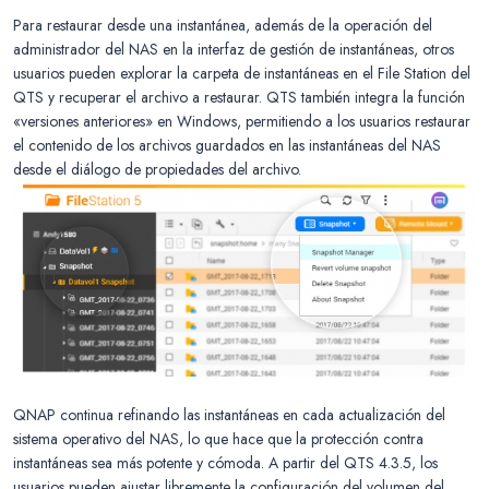
Para restaurar desde una instantánea, además de la operación del
administrador del NAS en la interfaz de gestión de instantáneas, otros
usuarios pueden explorar la carpeta de instantáneas en el File Station del
QTS y recuperar el archivo a restaurar. QTS también integra la función
«versiones anteriores» en Windows, permitiendo a los usuarios restaurar
el contenido de los archivos guardados en las instantáneas del NAS
desde el diálogo de propiedades del archivo.
QNAP continua refinando las instantáneas en cada actualización del
sistema operativo del NAS, lo que hace que la protección contra
instantáneas sea más potente y cómoda. A partir del QTS 4.3.5, los
usuarios pueden ajustar libremente la configuración del volumen del