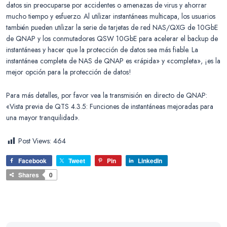
datos sin preocuparse por accidentes o amenazas de virus y ahorrar
mucho tiempo y esfuerzo. Al utilizar instantáneas multicapa, los usuarios
también pueden utilizar la serie de tarjetas de red NAS/QXG de 10GbE
de QNAP y los conmutadores QSW 10GbE para acelerar el backup de
instantáneas y hacer que la protección de datos sea más fiable. La
instantánea completa de NAS de QNAP es «rápida» y «completa», ¡es la
mejor opción para la protección de datos!
Para más detalles, por favor vea la transmisión en directo de QNAP:
«Vista previa de QTS 4.3.5: Funciones de instantáneas mejoradas para
una mayor tranquilidad».
Post Views:
464
Facebook
Tweet
Pin
LinkedIn
Shares
0