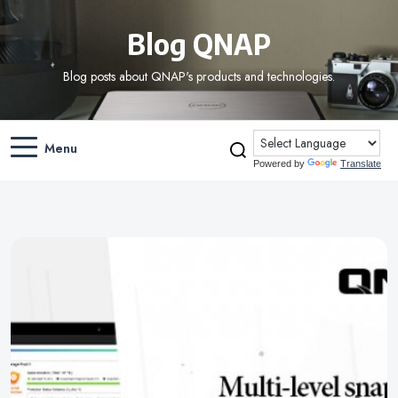
Blog QNAP
Blog posts about QNAP's products and technologies.
Menu
Powered by
Translate