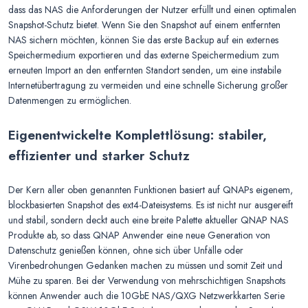
dass das NAS die Anforderungen der Nutzer erfüllt und einen optimalen
Snapshot-Schutz bietet. Wenn Sie den Snapshot auf einem entfernten
NAS sichern möchten, können Sie das erste Backup auf ein externes
Speichermedium exportieren und das externe Speichermedium zum
erneuten Import an den entfernten Standort senden, um eine instabile
Internetübertragung zu vermeiden und eine schnelle Sicherung großer
Datenmengen zu ermöglichen.
Eigenentwickelte Komplettlösung: stabiler,
effizienter und starker Schutz
Der Kern aller oben genannten Funktionen basiert auf QNAPs eigenem,
blockbasierten Snapshot des ext4-Dateisystems. Es ist nicht nur ausgereift
und stabil, sondern deckt auch eine breite Palette aktueller QNAP NAS
Produkte ab, so dass QNAP Anwender eine neue Generation von
Datenschutz genießen können, ohne sich über Unfälle oder
Virenbedrohungen Gedanken machen zu müssen und somit Zeit und
Mühe zu sparen. Bei der Verwendung von mehrschichtigen Snapshots
können Anwender auch die 10GbE NAS/QXG Netzwerkkarten Serie