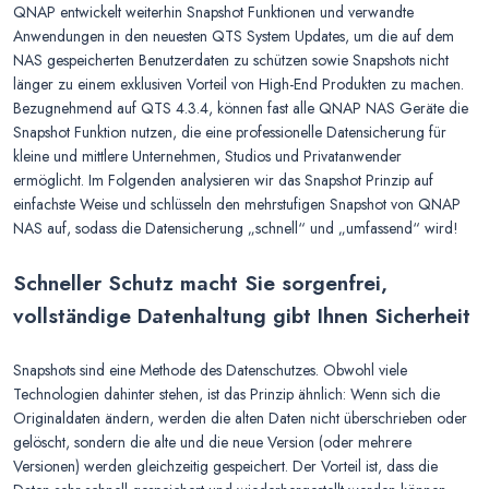
QNAP entwickelt weiterhin Snapshot Funktionen und verwandte
Anwendungen in den neuesten QTS System Updates, um die auf dem
NAS gespeicherten Benutzerdaten zu schützen sowie Snapshots nicht
länger zu einem exklusiven Vorteil von High-End Produkten zu machen.
Bezugnehmend auf QTS 4.3.4, können fast alle QNAP NAS Geräte die
Snapshot Funktion nutzen, die eine professionelle Datensicherung für
kleine und mittlere Unternehmen, Studios und Privatanwender
ermöglicht. Im Folgenden analysieren wir das Snapshot Prinzip auf
einfachste Weise und schlüsseln den mehrstufigen Snapshot von QNAP
NAS auf, sodass die Datensicherung „schnell“ und „umfassend“ wird!
Schneller Schutz macht Sie sorgenfrei,
vollständige Datenhaltung gibt Ihnen Sicherheit
Snapshots sind eine Methode des Datenschutzes. Obwohl viele
Technologien dahinter stehen, ist das Prinzip ähnlich: Wenn sich die
Originaldaten ändern, werden die alten Daten nicht überschrieben oder
gelöscht, sondern die alte und die neue Version (oder mehrere
Versionen) werden gleichzeitig gespeichert. Der Vorteil ist, dass die