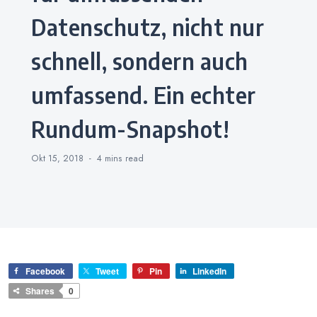
Datenschutz, nicht nur
schnell, sondern auch
umfassend. Ein echter
Rundum-Snapshot!
Okt 15, 2018
4 mins
read
Facebook
Tweet
Pin
LinkedIn
Shares
0