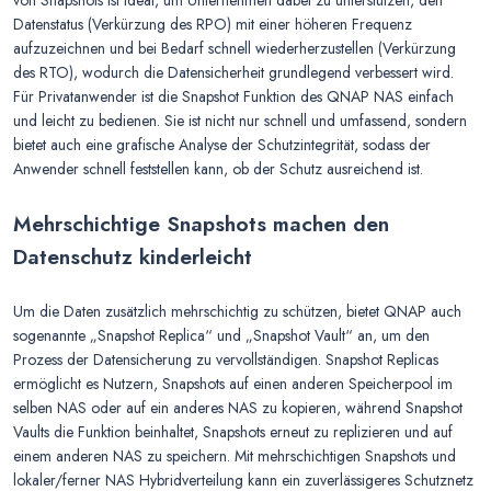
von Snapshots ist ideal, um Unternehmen dabei zu unterstützen, den
Datenstatus (Verkürzung des RPO) mit einer höheren Frequenz
aufzuzeichnen und bei Bedarf schnell wiederherzustellen (Verkürzung
des RTO), wodurch die Datensicherheit grundlegend verbessert wird.
Für Privatanwender ist die Snapshot Funktion des QNAP NAS einfach
und leicht zu bedienen. Sie ist nicht nur schnell und umfassend, sondern
bietet auch eine grafische Analyse der Schutzintegrität, sodass der
Anwender schnell feststellen kann, ob der Schutz ausreichend ist.
Mehrschichtige Snapshots machen den
Datenschutz kinderleicht
Um die Daten zusätzlich mehrschichtig zu schützen, bietet QNAP auch
sogenannte „Snapshot Replica“ und „Snapshot Vault“ an, um den
Prozess der Datensicherung zu vervollständigen. Snapshot Replicas
ermöglicht es Nutzern, Snapshots auf einen anderen Speicherpool im
selben NAS oder auf ein anderes NAS zu kopieren, während Snapshot
Vaults die Funktion beinhaltet, Snapshots erneut zu replizieren und auf
einem anderen NAS zu speichern. Mit mehrschichtigen Snapshots und
lokaler/ferner NAS Hybridverteilung kann ein zuverlässigeres Schutznetz