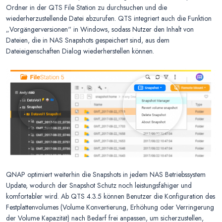
Ordner in der QTS File Station zu durchsuchen und die
wiederherzustellende Datei abzurufen. QTS integriert auch die Funktion
„Vorgängerversionen“ in Windows, sodass Nutzer den Inhalt von
Dateien, die in NAS Snapshots gespeichert sind, aus dem
Dateieigenschaften Dialog wiederherstellen können.
QNAP optimiert weiterhin die Snapshots in jedem NAS Betriebssystem
Update, wodurch der Snapshot Schutz noch leistungsfähiger und
komfortabler wird. Ab QTS 4.3.5 können Benutzer die Konfiguration des
Festplattenvolumes (Volume Konvertierung, Erhöhung oder Verringerung
der Volume Kapazität) nach Bedarf frei anpassen, um sicherzustellen,