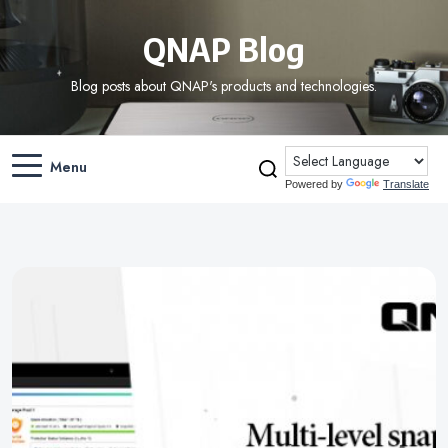
QNAP Blog
Blog posts about QNAP's products and technologies.
Menu
Powered by
Translate