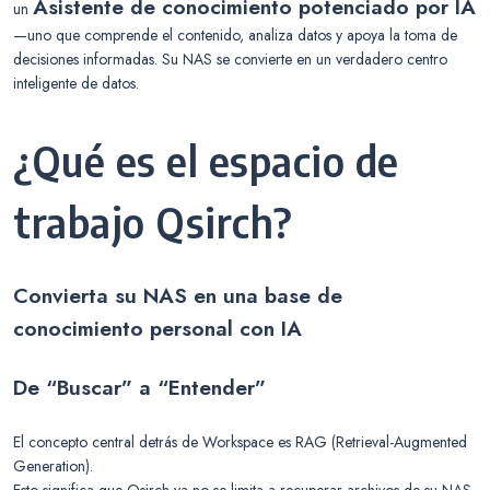
Asistente de conocimiento potenciado por IA
un
—uno que comprende el contenido, analiza datos y apoya la toma de
decisiones informadas. Su NAS se convierte en un verdadero centro
inteligente de datos.
¿Qué es el espacio de
trabajo Qsirch?
Convierta su NAS en una base de
conocimiento personal con IA
De “Buscar” a “Entender”
El concepto central detrás de Workspace es RAG (Retrieval-Augmented
Generation).
Esto significa que Qsirch ya no se limita a recuperar archivos de su NAS.