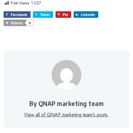
Post Views:
1.027
Facebook
Tweet
Pin
LinkedIn
Shares
0
By QNAP marketing team
View all of QNAP marketing team's posts.