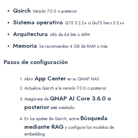
Qsirch
: Versión 7.0.0 o posterior
Sistema operativo
: QTS 5.2.2+ o QuTS hero 5.2.x+
Arquitectura
: x86 de 64 bits o ARM
Memoria
: Se recomiendan 4 GB de RAM o más
Pasos de configuración
App Center
Abrir
en su QNAP NAS.
Actualice Qsirch a la versión 7.0.0 o posterior.
QNAP AI Core 3.6.0 o
Asegúrese de
posterior
esté instalado.
Búsqueda
En los ajustes de Qsirch, active
mediante RAG
y configure los modelos de
embedding.