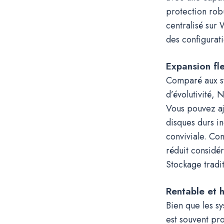
protection rob
centralisé sur
des configurati
Expansion fl
Comparé aux s
d’évolutivité, 
Vous pouvez ajo
disques durs in
conviviale. Co
réduit considé
Stockage tradit
Rentable et 
Bien que les s
est souvent pro