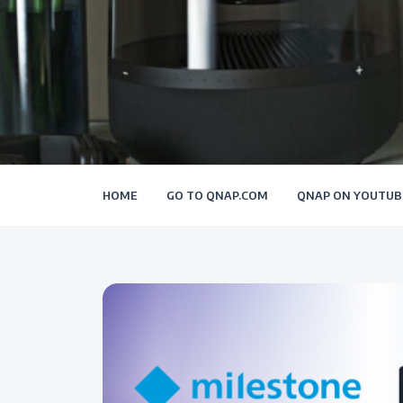
HOME
GO TO QNAP.COM
QNAP ON YOUTUB