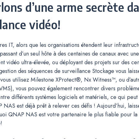
rlons d’une arme secrète da
lance vidéo!
es IT, alors que les organisations étendent leur infrastruc
 passant d’un seul hôte à des centaines de canaux avec un
t vidéo ultra-élevée, ou déployant des projets sur des cen
 gestion des séquences de surveillance Stockage vous laisse
vous utilisez Milestone XProtect®, Nx Witness™, ou d’aut
(VMS), vous pouvez également rencontrer divers problèm
ntre différents systèmes logiciels et matériels, ce qui peut 
 NAS est déjà prêt à relever ces défis ! Aujourd’hui, lais
oi QNAP NAS est votre partenaire le plus fiable pour la 
!