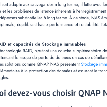
soit adapté aux sauvegardes à long terme, il lutte avec les
 et les problèmes de latence inhérents à l’enregistrement
 dépenses substantielles à long terme. À ce stade, NAS 
optimale, équilibrant haute performance et rentabilité. To
RAID
et capacités de Stockage immuables
 technologie RAID, ajoutant une couche supplémentaire de
tténuant le risque de perte de données en cas de défailla
 des solutions comme QNAP NAS présentent
Stockage imm
émentaire à la protection des données et assurant la tranqu
ngles.
oi devez-vous choisir QNAP 