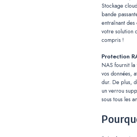
Stockage cloud 
bande passante
entraînant des
votre solution 
compris !
Protection 
NAS fournit la
vos données, a
dur. De plus,
un verrou suppl
sous tous les a
Pourqu