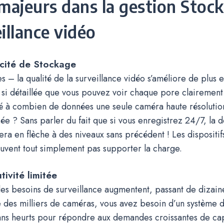
 majeurs dans la gestion Stoc
eillance vidéo
acité de Stockage
 – la qualité de la surveillance vidéo s’améliore de plus e
t si détaillée que vous pouvez voir chaque pore clairement
é à combien de données une seule caméra haute résolutio
née ? Sans parler du fait que si vous enregistrez 24/7, la
ra en flèche à des niveaux sans précédent ! Les dispositi
uvent tout simplement pas supporter la charge.
tivité limitée
es besoins de surveillance augmentent, passant de dizain
e des milliers de caméras, vous avez besoin d’un système 
ans heurts pour répondre aux demandes croissantes de cap