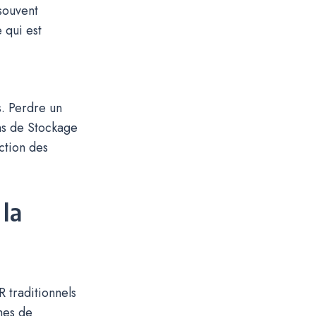
souvent
 qui est
s. Perdre un
ons de Stockage
ction des
la
 traditionnels
mes de