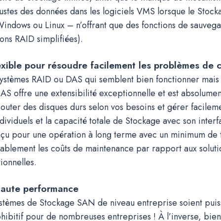
ustes des données dans les logiciels VMS lorsque le Stock
 Windows ou Linux – n’offrant que des fonctions de sauveg
ons RAID simplifiées).
exible pour résoudre facilement les problèmes de 
ystèmes RAID ou DAS qui semblent bien fonctionner mai
NAS offre une extensibilité exceptionnelle et est absolument
uter des disques durs selon vos besoins et gérer facilemen
dividuels et la capacité totale de Stockage avec son interf
nçu pour une opération à long terme avec un minimum de
rablement les coûts de maintenance par rapport aux soluti
ionnelles.
haute performance
ystèmes de Stockage SAN de niveau entreprise soient puiss
hibitif pour de nombreuses entreprises ! À l’inverse, bien