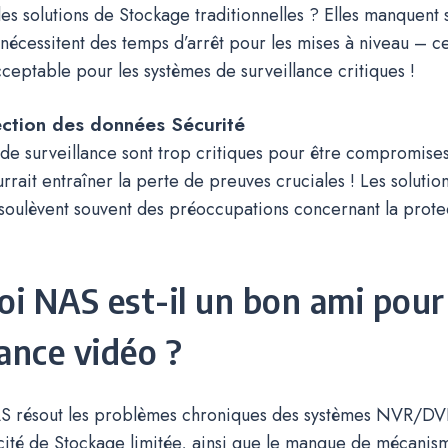
es solutions de Stockage traditionnelles ? Elles manquent 
t nécessitent des temps d’arrêt pour les mises à niveau – ce
ceptable pour les systèmes de surveillance critiques !
tection des données Sécurité
de surveillance sont trop critiques pour être compromise
urrait entraîner la perte de preuves cruciales ! Les soluti
s soulèvent souvent des préoccupations concernant la prote
i NAS est-il un bon ami pour 
lance vidéo ?
S résout les problèmes chroniques des systèmes NVR/DVR
ité de Stockage limitée, ainsi que le manque de mécanis