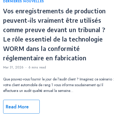
Categories
DERNIÈRES NOUVELLES
Vos enregistrements de production
peuvent-ils vraiment être utilisés
comme preuve devant un tribunal ?
Le rôle essentiel de la technologie
WORM dans la conformité
réglementaire en fabrication
Mar 31, 2026
6 mins
read
Que pouvez-vous fournir le jour de l’audit client ? Imaginez ce scénario :
votre client automobile de rang 1 vous informe soudainement qu’il
effectuera un audit qualité annuel la semaine…
Read More