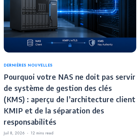
Categories
DERNIÈRES NOUVELLES
Pourquoi votre NAS ne doit pas servir
de système de gestion des clés
(KMS) : aperçu de l’architecture client
KMIP et de la séparation des
responsabilités
Juil 8, 2026
12 mins
read