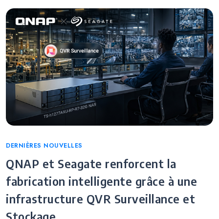
Categories
DERNIÈRES NOUVELLES
QNAP et Seagate renforcent la
fabrication intelligente grâce à une
infrastructure QVR Surveillance et
Stockage