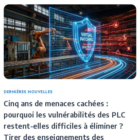
Categories
DERNIÈRES NOUVELLES
Cinq ans de menaces cachées :
pourquoi les vulnérabilités des PLC
restent-elles difficiles à éliminer ?
Tirer des enseignements des