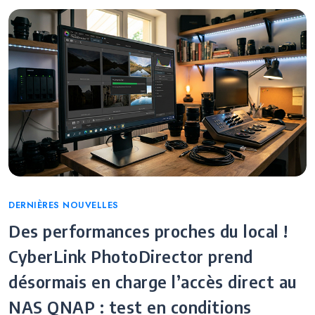
Categories
DERNIÈRES NOUVELLES
Des performances proches du local !
CyberLink PhotoDirector prend
désormais en charge l’accès direct au
NAS QNAP : test en conditions