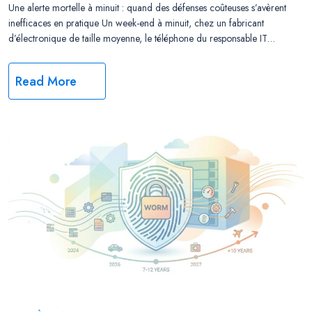
Une alerte mortelle à minuit : quand des défenses coûteuses s’avèrent
inefficaces en pratique Un week-end à minuit, chez un fabricant
d’électronique de taille moyenne, le téléphone du responsable IT…
Read More