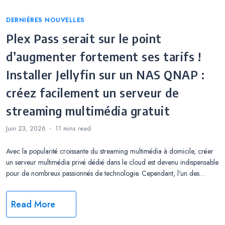
Categories
DERNIÈRES NOUVELLES
Plex Pass serait sur le point
d’augmenter fortement ses tarifs !
Installer Jellyfin sur un NAS QNAP :
créez facilement un serveur de
streaming multimédia gratuit
Juin 23, 2026
11 mins
read
Avec la popularité croissante du streaming multimédia à domicile, créer
un serveur multimédia privé dédié dans le cloud est devenu indispensable
pour de nombreux passionnés de technologie. Cependant, l’un des…
Read More