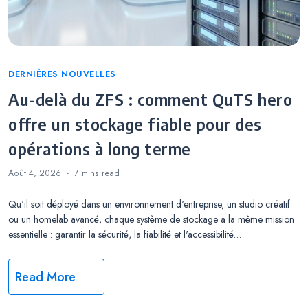
Categories
DERNIÈRES NOUVELLES
Au-delà du ZFS : comment QuTS hero
offre un stockage fiable pour des
opérations à long terme
Août 4, 2026
7 mins
read
Qu'il soit déployé dans un environnement d'entreprise, un studio créatif
ou un homelab avancé, chaque système de stockage a la même mission
essentielle : garantir la sécurité, la fiabilité et l'accessibilité…
Read More