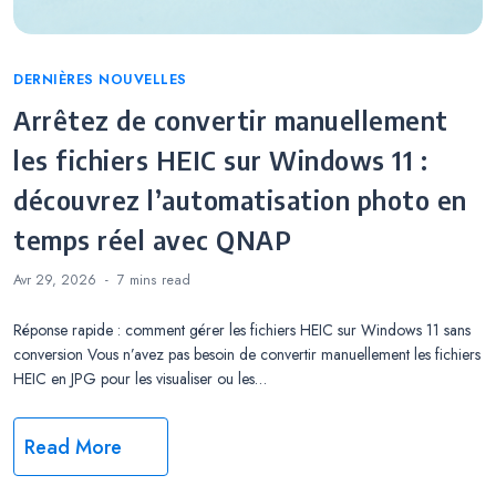
Categories
DERNIÈRES NOUVELLES
Arrêtez de convertir manuellement
les fichiers HEIC sur Windows 11 :
découvrez l’automatisation photo en
temps réel avec QNAP
Avr 29, 2026
7 mins
read
Réponse rapide : comment gérer les fichiers HEIC sur Windows 11 sans
conversion Vous n’avez pas besoin de convertir manuellement les fichiers
HEIC en JPG pour les visualiser ou les…
Read More