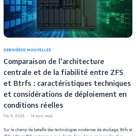
Categories
DERNIÈRES NOUVELLES
Comparaison de l’architecture
centrale et de la fiabilité entre ZFS
et Btrfs : caractéristiques techniques
et considérations de déploiement en
conditions réelles
Fév 9, 2026
16 mins
read
Sur le champ de bataille des technologies modernes de stockage, Btrfs et