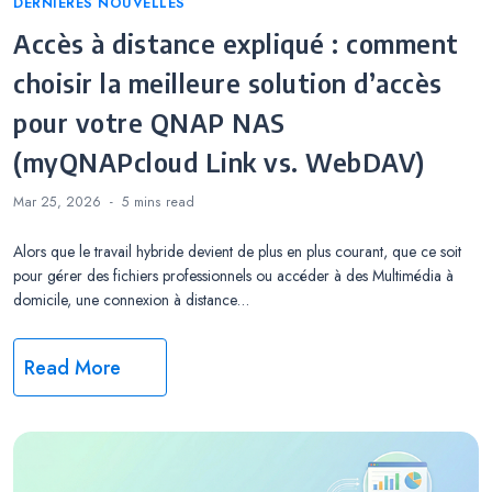
Categories
DERNIÈRES NOUVELLES
Accès à distance expliqué : comment
choisir la meilleure solution d’accès
pour votre QNAP NAS
(myQNAPcloud Link vs. WebDAV)
Mar 25, 2026
5 mins
read
Alors que le travail hybride devient de plus en plus courant, que ce soit
pour gérer des fichiers professionnels ou accéder à des Multimédia à
domicile, une connexion à distance…
Read More