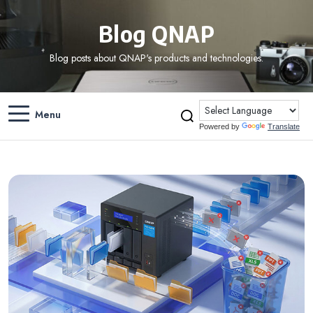
Blog QNAP
Blog posts about QNAP's products and technologies.
Menu
Powered by
Translate