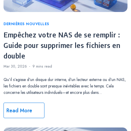
Categories
DERNIÈRES NOUVELLES
Empêchez votre NAS de se remplir :
Guide pour supprimer les fichiers en
double
Mar 30, 2026
9 mins
read
Qu’il s’agisse d’un disque dur interne, d’un lecteur externe ou d’un NAS,
les fichiers en double sont presque inévitables avec le temps. Cela
concerne les utilisateurs individuels—et encore plus dans…
Read More