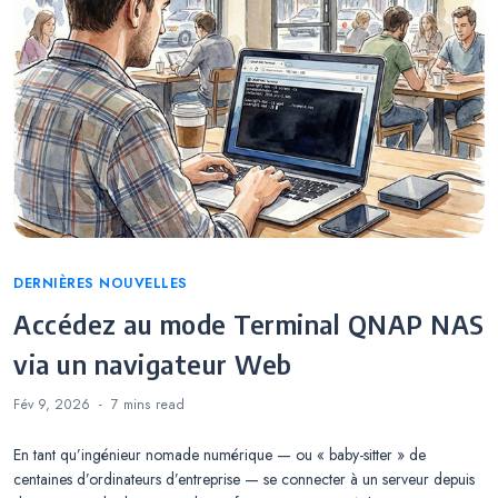
Categories
DERNIÈRES NOUVELLES
Accédez au mode Terminal QNAP NAS
via un navigateur Web
Fév 9, 2026
7 mins
read
En tant qu’ingénieur nomade numérique — ou « baby-sitter » de
centaines d’ordinateurs d’entreprise — se connecter à un serveur depuis