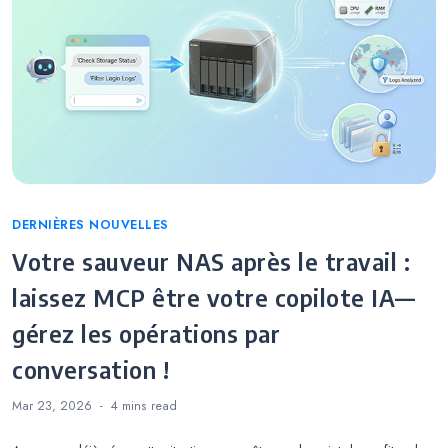
Categories
DERNIÈRES NOUVELLES
Votre sauveur NAS après le travail :
laissez MCP être votre copilote IA—
gérez les opérations par
conversation !
Mar 23, 2026
4 mins
read