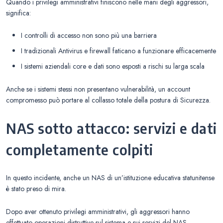
Quando i privilegi amministrativi finiscono nelle mani degli aggressori,
significa:
I controlli di accesso non sono più una barriera
I tradizionali Antivirus e firewall faticano a funzionare efficacemente
I sistemi aziendali core e dati sono esposti a rischi su larga scala
Anche se i sistemi stessi non presentano vulnerabilità, un account
compromesso può portare al collasso totale della postura di Sicurezza.
NAS sotto attacco: servizi e dati
completamente colpiti
In questo incidente, anche un NAS di un’istituzione educativa statunitense
è stato preso di mira.
Dopo aver ottenuto privilegi amministrativi, gli aggressori hanno
effettuato operazioni distruttive sul sistema e sui servizi del NAS,