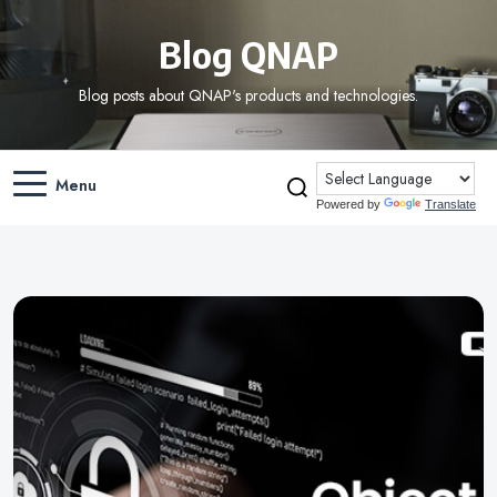
Blog QNAP
Blog posts about QNAP's products and technologies.
Menu
Powered by
Translate