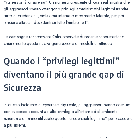
“vulnerabilità di sistema”. Un numero crescente di casi reali mostra che
gli aggressori spesso ottengono privilegi amministrativi legittimi tramite
furto di credenziali, violazioni interne o movimento laterale, per poi
lanciare attacchi devastanti su tutto l’ambiente IT.
Le campagne ransomware Qilin osservate di recente rappresentano
chiaramente questa nuova generazione di modelli di attacco.
Quando i “privilegi legittimi”
diventano il più grande gap di
Sicurezza
In questo incidente di cybersecurity reale, gli aggressori hanno ottenuto
con successo account ad alto privilegio all’interno dell’ambiente
aziendale e hanno utilizzato queste “credenziali legittime” per accedere
a più sistemi.