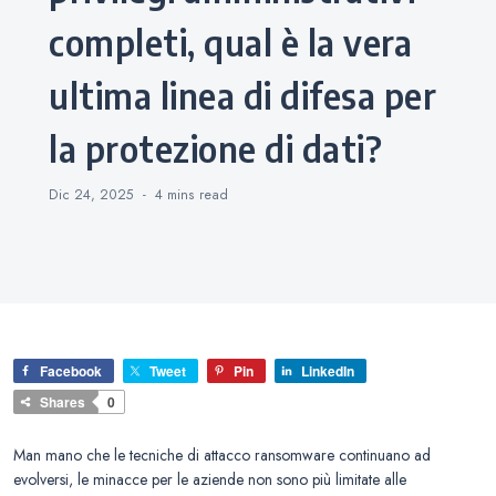
completi, qual è la vera
ultima linea di difesa per
la protezione di dati?
Dic 24, 2025
4 mins
read
Facebook
Tweet
Pin
LinkedIn
Shares
0
Man mano che le tecniche di attacco ransomware continuano ad
evolversi, le minacce per le aziende non sono più limitate alle