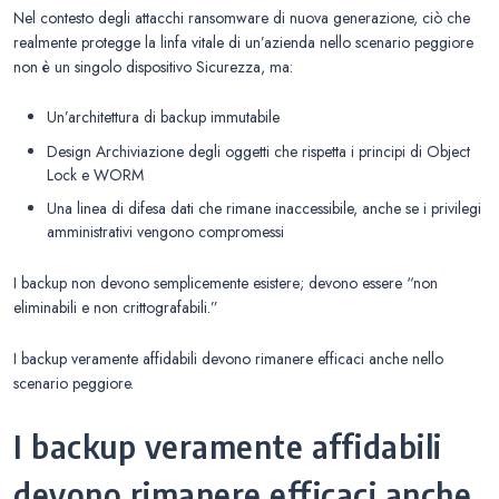
Nel contesto degli attacchi ransomware di nuova generazione, ciò che
realmente protegge la linfa vitale di un’azienda nello scenario peggiore
non è un singolo dispositivo Sicurezza, ma:
Un’architettura di backup immutabile
Design Archiviazione degli oggetti che rispetta i principi di Object
Lock e WORM
Una linea di difesa dati che rimane inaccessibile, anche se i privilegi
amministrativi vengono compromessi
I backup non devono semplicemente esistere; devono essere “non
eliminabili e non crittografabili.”
I backup veramente affidabili devono rimanere efficaci anche nello
scenario peggiore.
I backup veramente affidabili
devono rimanere efficaci anche