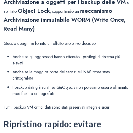
Archiviazione a oggetti per i backup delle VM
e
Object Lock
meccanismo
abilitato
, supportando un
Archiviazione immutabile WORM (Write Once,
Read Many)
.
Questo design ha fornito un effetto protettivo decisivo:
Anche se gli aggressori hanno ottenuto i privilegi di sistema più
elevati
Anche se la maggior parte dei servizi sul NAS fosse stata
crittografata
I backup dati già scritti su QuObjects non potevano essere eliminati,
modificati o crittografati
Tutti i backup VM critici dati sono stati preservati integri e sicuri.
Ripristino rapido: evitare