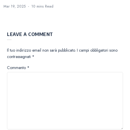
Mar 19, 2025
10 mins
Read
LEAVE A COMMENT
Il tuo indirizzo email non sarà pubblicato.
I campi obbligatori sono
contrassegnati
*
Commento
*