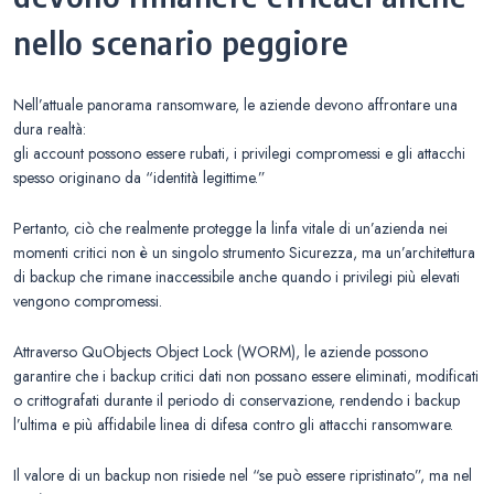
nello scenario peggiore
Nell’attuale panorama ransomware, le aziende devono affrontare una
dura realtà:
gli account possono essere rubati, i privilegi compromessi e gli attacchi
spesso originano da “identità legittime.”
Pertanto, ciò che realmente protegge la linfa vitale di un’azienda nei
momenti critici non è un singolo strumento Sicurezza, ma un’architettura
di backup che rimane inaccessibile anche quando i privilegi più elevati
vengono compromessi.
Attraverso QuObjects Object Lock (WORM), le aziende possono
garantire che i backup critici dati non possano essere eliminati, modificati
o crittografati durante il periodo di conservazione, rendendo i backup
l’ultima e più affidabile linea di difesa contro gli attacchi ransomware.
Il valore di un backup non risiede nel “se può essere ripristinato”, ma nel