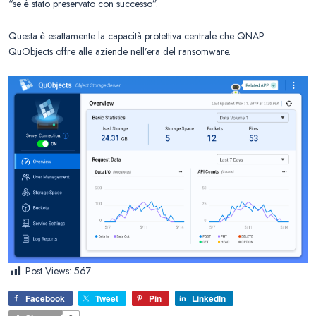
“se è stato preservato con successo”.
Questa è esattamente la capacità protettiva centrale che QNAP
QuObjects offre alle aziende nell’era del ransomware.
Post Views:
567
Facebook
Tweet
Pin
LinkedIn