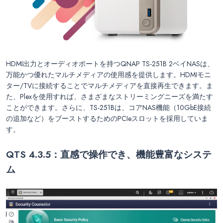
HDMI出力とオーディオポートを持つQNAP TS-251B 2ベイNASは、
万能かつ優れたマルチメディアの使用感を提供します。HDMIモニ
ター/TVに接続することでマルチメディアを直接再生できます。ま
た、Plexを使用すれば、さまざまなストリーミングニーズを満たす
ことができます。さらに、TS-251Bは、コアNAS機能（10GbE接続
の追加など）をブーストするためのPCIeスロットを採用していま
す。
QTS 4.3.5
：直感で操作でき、機能豊富なシステ
ム