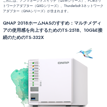
これには、アンマネージドスイッチ（QSWシリーズ）、PCIeネッ
トワークアダプター（QXGシリーズ）、Thunderbolt 3ネットワーク
アダプター（QNAシリーズ）が含まれます。
QNAP 2018
ホームNAS
のすすめ：マルチメディ
アの使用感を向上するためのTS-251B
、10GbE
接
続のためのTS-332X