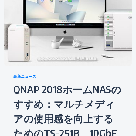
Categories
最新ニュース
QNAP 2018ホームNASの
すすめ：マルチメディ
アの使用感を向上する
ためのTS-251B、10GbE