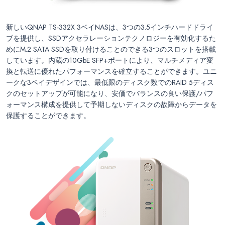
新しいQNAP TS-332X 3ベイNASは、3つの3.5インチハードドライ
ブを提供し、SSDアクセラレーションテクノロジーを有効化するた
めにM.2 SATA SSDを取り付けることのできる3つのスロットを搭載
しています。内蔵の10GbE SFP+ポートにより、マルチメディア変
換と転送に優れたパフォーマンスを確立することができます。ユニ
ークな3ベイデザインでは、最低限のディスク数でのRAID 5ディス
クのセットアップが可能になり、安価でバランスの良い保護/パフ
ォーマンス構成を提供して予期しないディスクの故障からデータを
保護することができます。