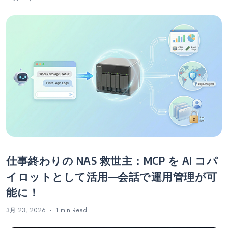
仕事終わりの NAS 救世主：MCP を AI コパ
イロットとして活用—会話で運用管理が可
能に！
3月 23, 2026
1 min
Read