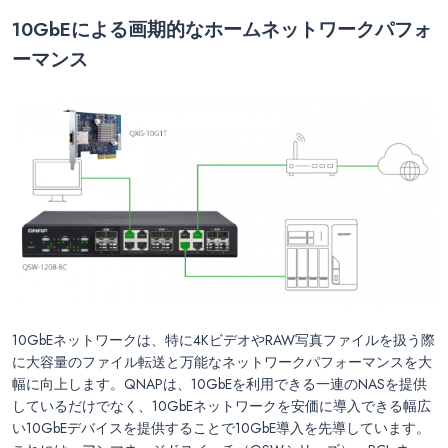
10GbE
による画期的なホームネットワークパフォ
ーマンス
10GbEネットワークは、特に4KビデオやRAW写真ファイルを扱う際
に大容量のファイル転送と万能なネットワークパフォーマンスを大
幅に向上します。QNAPは、10GbEを利用できる一連のNASを提供
しているだけでなく、10GbEネットワークを安価に導入できる幅広
い10GbEデバイスを提供することで10GbE導入を先導しています。