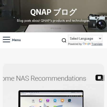
QNAP ブログ
Blog posts about QNAP's products and technologies.
Menu
Powered by
Translate