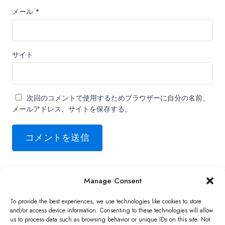
メール
*
サイト
次回のコメントで使用するためブラウザーに自分の名前、
メールアドレス、サイトを保存する。
Manage Consent
Copyright ©2026 QNAP Systems, Inc. All Rights Reserved.
To provide the best experiences, we use technologies like cookies to store
and/or access device information. Consenting to these technologies will allow
us to process data such as browsing behavior or unique IDs on this site. Not