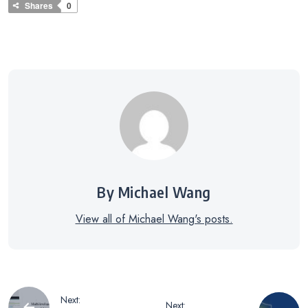
Shares
0
By Michael Wang
View all of Michael Wang's posts.
投
Next:
Next: