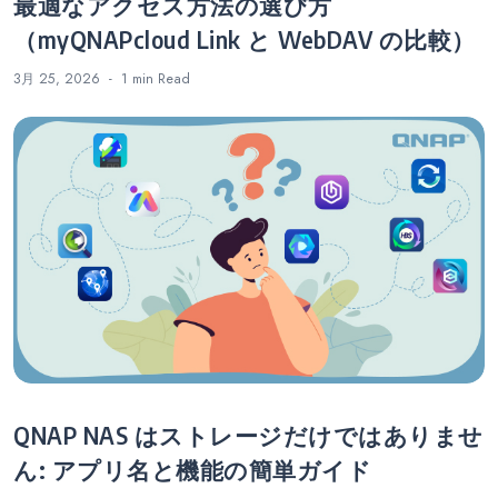
最適なアクセス方法の選び方
（myQNAPcloud Link と WebDAV の比較）
3月 25, 2026
1 min
Read
QNAP NAS はストレージだけではありませ
ん: アプリ名と機能の簡単ガイド