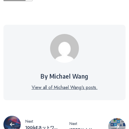
By Michael Wang
View all of Michael Wang's posts.
投
Next:
Next:
10GbEネットワー