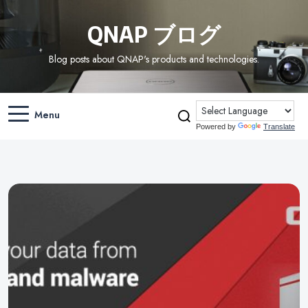
QNAP ブログ
Blog posts about QNAP's products and technologies.
Menu
Powered by
Translate