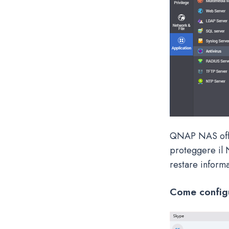
QNAP NAS offr
proteggere il 
restare informa
Come configu