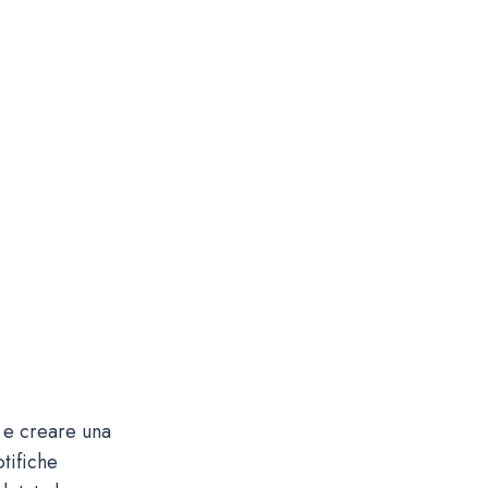
 e creare una
otifiche