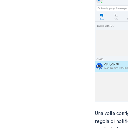
Una volta conf
regola di notif