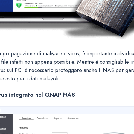
a propagazione di malware e virus, è importante individu
 file infetti non appena possibile. Mentre è consigliabile in
irus sui PC, è necessario proteggere anche il NAS per gar
ascosto per i dati malevoli.
virus integrato nel QNAP NAS