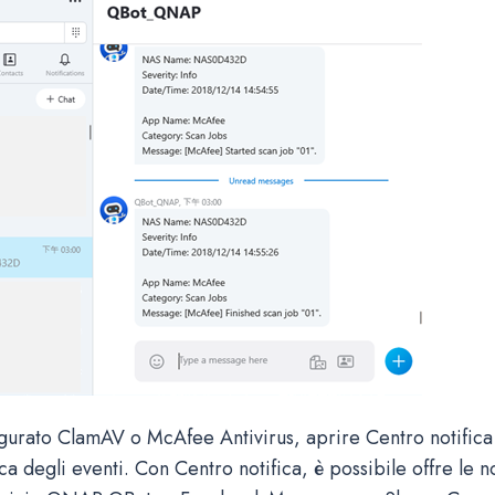
igurato ClamAV o McAfee Antivirus, aprire Centro notifica
ica degli eventi. Con Centro notifica, è possibile offre le n