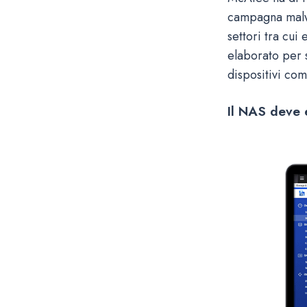
campagna malwa
settori tra cui
elaborato per s
dispositivi co
Il NAS deve 