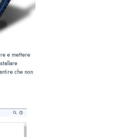
are e mettere
stallare
antire che non