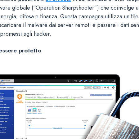
re globale (“Operation Sharpshooter”) che coinvolge un
 energia, difesa e finanza. Questa campagna utilizza un fi
caricare il malware dai server remoti e passare i dati sens
mpromessi agli hacker.
essere protetto