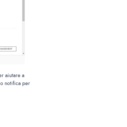
r aiutare a
o notifica per