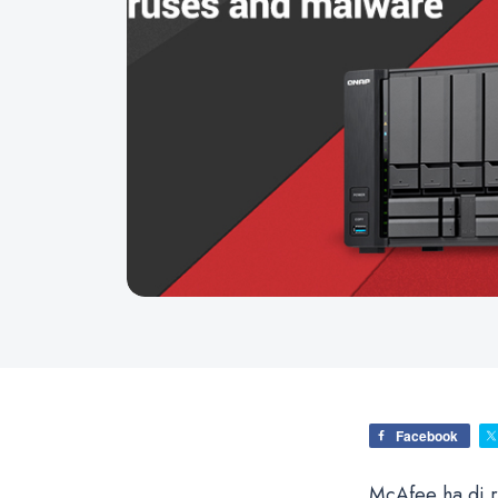
Facebook
McAfee ha di 