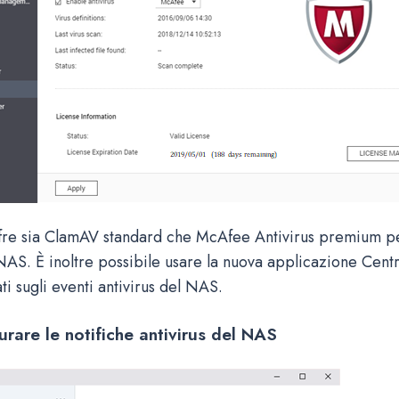
e sia ClamAV standard che McAfee Antivirus premium pe
NAS. È inoltre possibile usare la nuova applicazione Centr
ti sugli eventi antivirus del NAS.
rare le notifiche antivirus del NAS