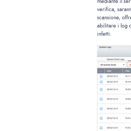
mediante il s
verifica, sarann
scansione, offr
abilitare i log
infetti.