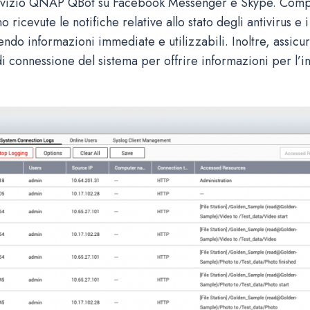
ervizio QNAP QBot su Facebook Messenger e Skype. Compl
o ricevute le notifiche relative allo stato degli antivirus e 
endo informazioni immediate e utilizzabili. Inoltre, assicur
 di connessione del sistema per offrire informazioni per l’i