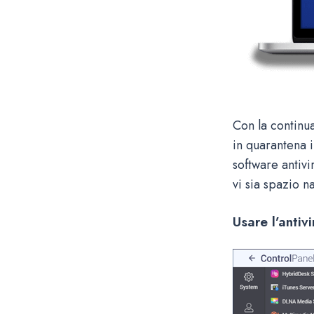
Con la continu
in quarantena i
software antiv
vi sia spazio n
Usare l’anti