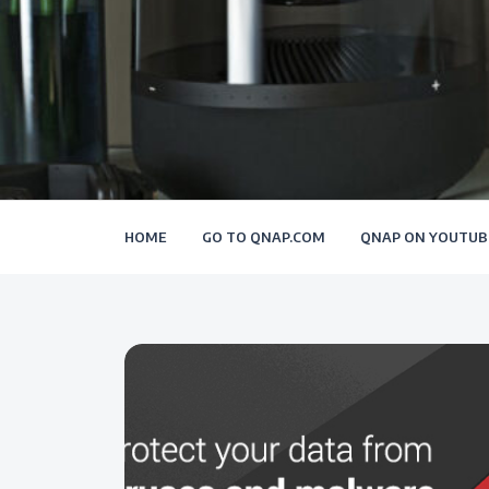
HOME
GO TO QNAP.COM
QNAP ON YOUTUB