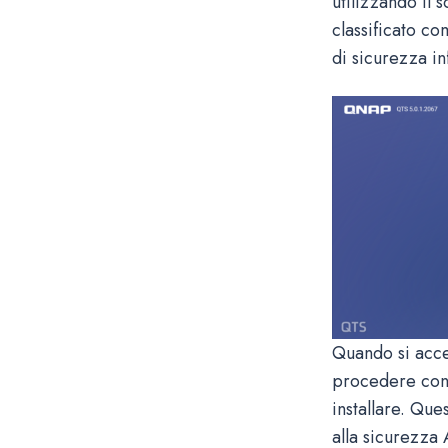
utilizzando il 
classificato c
di sicurezza i
Quando si acced
procedere con l
installare. Qu
alla sicurezza