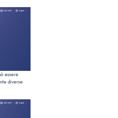
uò essere
nte diverse