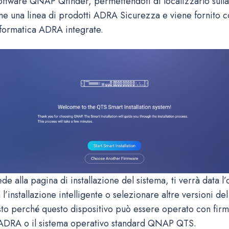
software QNAP Qfinder, permettendoti di localizzarlo sulla
ome una linea di prodotti ADRA Sicurezza e viene fornito c
nformatica ADRA integrate.
e alla pagina di installazione del sistema, ti verrà data l
’installazione intelligente o selezionare altre versioni de
esto perché questo dispositivo può essere operato con firm
 ADRA o il sistema operativo standard QNAP QTS.