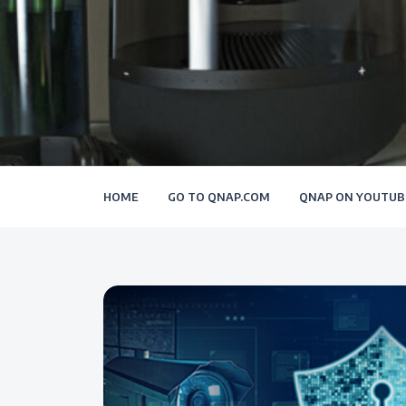
HOME
GO TO QNAP.COM
QNAP ON YOUTUB