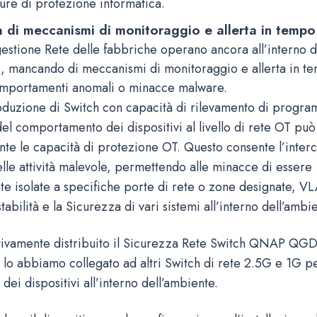
ure di protezione informatica.
di meccanismi di monitoraggio e allerta in tempo 
gestione Rete delle fabbriche operano ancora all’interno di
li, mancando di meccanismi di monitoraggio e allerta in t
omportamenti anomali o minacce malware.
troduzione di Switch con capacità di rilevamento di progr
el comportamento dei dispositivi al livello di rete OT può
nte le capacità di protezione OT. Questo consente l’interc
lle attività malevole, permettendo alle minacce di essere
e isolate a specifiche porte di rete o zone designate, V
tabilità e la Sicurezza di vari sistemi all’interno dell’ambi
ivamente distribuito il Sicurezza Rete Switch QNAP QGD
lo abbiamo collegato ad altri Switch di rete 2.5G e 1G pe
 dei dispositivi all’interno dell’ambiente.