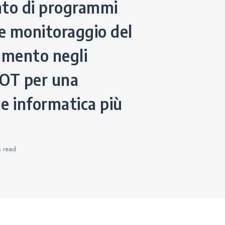
nto di programmi
e monitoraggio del
mento negli
 OT per una
e informatica più
s
read