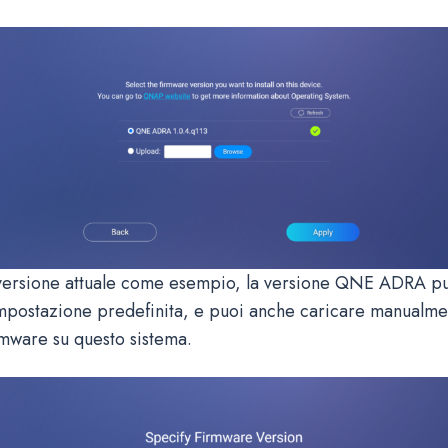
 versione attuale come esempio, la versione QNE ADRA p
 impostazione predefinita, e puoi anche caricare manualme
rmware su questo sistema.