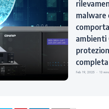
rilevame
malware 
comporta
ambienti
protezion
completa
Feb 19, 2025
13 min