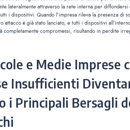
te lateralmente attraverso la rete interna per diffondersi 
tti i dispositivi. Quando l’impresa rileva la presenza di s
o attacco è già stato lanciato, e tutti i dispositivi all’intern
ià completamente compromessi, risultando in perdite irre
ccole e Medie Imprese 
se Insufficienti Divent
 i Principali Bersagli d
chi