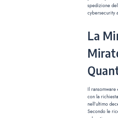
spedizione del
cybersecurity a
La Mi
Mirat
Quant
Il ransomware 
con la richiest
nell’ultimo dec
Secondo le rice