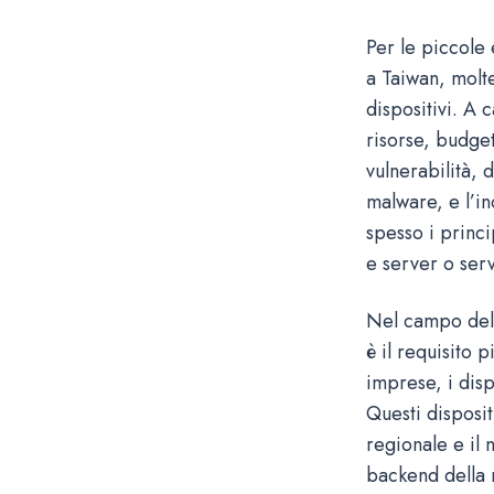
Per le piccole 
a Taiwan, molt
dispositivi. A 
risorse, budget
vulnerabilità, d
malware, e l’i
spesso i princi
e server o servi
Nel campo dell
è il requisito 
imprese, i disp
Questi disposit
regionale e il 
backend della r