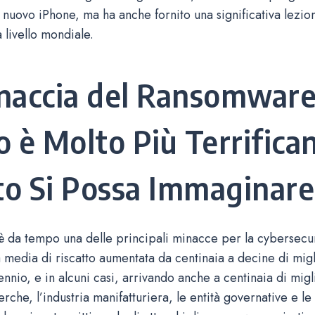
 nuovo iPhone, ma ha anche fornito una significativa lezio
 livello mondiale.
naccia del Ransomwar
o è Molto Più Terrifican
o Si Possa Immaginare
è da tempo una delle principali minacce per la cybersecur
a media di riscatto aumentata da centinaia a decine di migli
ennio, e in alcuni casi, arrivando anche a centinaia di migli
rche, l’industria manifatturiera, le entità governative e le 