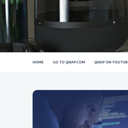
HOME
GO TO QNAP.COM
QNAP ON YOUTUB