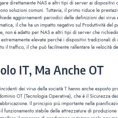
gare direttamente NAS e altri tipi di server ai dispositivi 
ono soluzioni comuni. Tuttavia, il primo riduce le prestazi
hiede aggiornamenti periodici delle definizioni dei virus 
atica, il che ha un impatto negativo sul Produttività del pe
e, non è adatto per NAS e altri tipi di server che richied
 estremamente elevate perché i dispositivi tradizionali di
o il traffico, il che può facilmente rallentare la velocità de
olo IT, Ma Anche OT
li incidenti dei virus della società T hanno anche esposto p
dominio OT (Tecnologia Operativa), che è il Sicurezza dei
bbricazione. Il principio più importante nella pianificazi
il funzionamento stabile delle attrezzature di produzione 