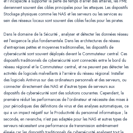
et l’incapacité à supporter la perte de temps d’arrêt des affaires, les PME
deviennent souvent des cibles principales pour les attaques. Les dispositifs
Stockage physiques comme les NAS et les serveurs ou les services au
sein des réseaux locaux sont souvent des cibles faciles pour les pirates.
Dans le domaine de la Sécurité , analyser et détecter les données réseau
est l’exigence la plus fondamentale. Dans les architectures de réseau
d’entreprises petites et moyennes traditionnelles, les dispositifs de
cybersécurité sont souvent déployés devant le Commutateur central. Ces
dispositifs traditionnels de cybersécurité sont connectés entre le bord du
réseau régional et le Commutateur central, et ne peuvent pas détecter les
activités de logiciels malveillants à l’arrière du réseau régional. Installer
des logiciels Antivirus sur des ordinateurs personnels et des serveurs, ou
connecter directement des NAS et d’autres types de serveurs aux
dispositifs de cybersécurité sont des solutions courantes. Cependant, la
première réduit les performances de l’ordinateur et nécessite des mises à
jour périodiques des définitions de virus et des analyses automatiques, ce
qui a un impact négatif sur le Productivité du personnel informatique ; la
seconde, en revanche, n’est pas adaptée pour les NAS et autres types de
serveurs nécessitant une performance de transmission extrêmement
élevée car les dispositifs traditionnels de cybersécurité analysent tout le