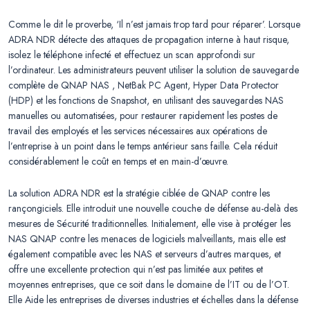
Comme le dit le proverbe, ‘Il n’est jamais trop tard pour réparer’. Lorsque
ADRA NDR détecte des attaques de propagation interne à haut risque,
isolez le téléphone infecté et effectuez un scan approfondi sur
l’ordinateur. Les administrateurs peuvent utiliser la solution de sauvegarde
complète de QNAP NAS , NetBak PC Agent, Hyper Data Protector
(HDP) et les fonctions de Snapshot, en utilisant des sauvegardes NAS
manuelles ou automatisées, pour restaurer rapidement les postes de
travail des employés et les services nécessaires aux opérations de
l’entreprise à un point dans le temps antérieur sans faille. Cela réduit
considérablement le coût en temps et en main-d’œuvre.
La solution ADRA NDR est la stratégie ciblée de QNAP contre les
rançongiciels. Elle introduit une nouvelle couche de défense au-delà des
mesures de Sécurité traditionnelles. Initialement, elle vise à protéger les
NAS QNAP contre les menaces de logiciels malveillants, mais elle est
également compatible avec les NAS et serveurs d’autres marques, et
offre une excellente protection qui n’est pas limitée aux petites et
moyennes entreprises, que ce soit dans le domaine de l’IT ou de l’OT.
Elle Aide les entreprises de diverses industries et échelles dans la défense