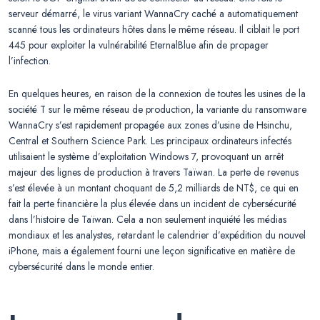
serveur démarré, le virus variant WannaCry caché a automatiquement
scanné tous les ordinateurs hôtes dans le même réseau. Il ciblait le port
445 pour exploiter la vulnérabilité EternalBlue afin de propager
l’infection.
En quelques heures, en raison de la connexion de toutes les usines de la
société T sur le même réseau de production, la variante du ransomware
WannaCry s’est rapidement propagée aux zones d’usine de Hsinchu,
Central et Southern Science Park. Les principaux ordinateurs infectés
utilisaient le système d’exploitation Windows 7, provoquant un arrêt
majeur des lignes de production à travers Taïwan. La perte de revenus
s’est élevée à un montant choquant de 5,2 milliards de NT$, ce qui en
fait la perte financière la plus élevée dans un incident de cybersécurité
dans l’histoire de Taïwan. Cela a non seulement inquiété les médias
mondiaux et les analystes, retardant le calendrier d’expédition du nouvel
iPhone, mais a également fourni une leçon significative en matière de
cybersécurité dans le monde entier.