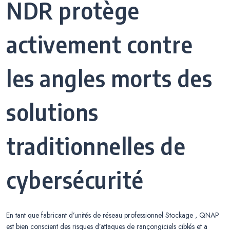
NDR protège
activement contre
les angles morts des
solutions
traditionnelles de
cybersécurité
En tant que fabricant d’unités de réseau professionnel Stockage , QNAP
est bien conscient des risques d’attaques de rançongiciels ciblés et a