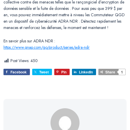
collective contre des menaces telles que le rançongiciel d’encryption de
données sensible et la fuite de données . Pour aussi peu que 399 $ par
an, vous pouvez immédiatement mettre à niveau les Commutateur QGD
en un dispositif de cybersécurité ADRA NDR . Détectez rapidement les
menaces et renforcez les défenses, le moment est maintenant !
En savoir plus sur ADRA NDR :
https://www.qnap.com/go/product/series/adra-ndr
Post Views:
450
Facebook
Tweet
Pin
LinkedIn
Share
1