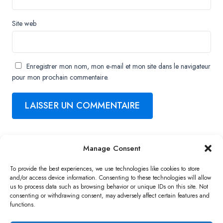
Site web
Enregistrer mon nom, mon e-mail et mon site dans le navigateur
pour mon prochain commentaire.
Manage Consent
Copyright ©2026 QNAP Systems, Inc. All Rights Reserved.
To provide the best experiences, we use technologies like cookies to store
and/or access device information. Consenting to these technologies will allow
us to process data such as browsing behavior or unique IDs on this site. Not
consenting or withdrawing consent, may adversely affect certain features and
functions.