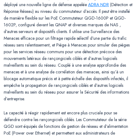
déployé une nouvelle ligne de défense appelée
ADRA NDR
(Détection et
Réponse Réseau) au niveau du commutateur d’accès. Il peut être installé
de manière flexible sur les PoE Commutateur QGD-1600P et QGD-
1602P, configuré devant les QNAP et diverses marques de NAS ,
d’autres serveurs et dispositifs clients. Il utilise une Surveillance des
Menaces efficace pour un filtrage rapide sélectif d’une partie du trafic
réseau sans ralentissement, et Piège à Menaces pour simuler des pièges
pour les services réseau communs pour une détection précoce des
mouvements latéraux de rançongiciels ciblés et d’autres logiciels
malveillants au sein du réseau. Couplé à une analyse approfondie des
menaces et à une analyse de corrélation des menaces, ainsi qu’à un
blocage automatique précis et à petite échelle des dispositifs infectés, il
empêche la propagation de rançongiciels ciblés et d’autres logiciels
malveillants au sein du réseau pour assurer la Sécurité des informations
d’entreprise.
La capacité à réagir rapidement est encore plus cruciale pour se
défendre contre les rançongiciels ciblés. Les Commutateur de la série
QGD sont équipés de fonctions de gestion de réseau et d’alimentation
PoE (Power over Ethernet) et permettent aux administrateurs de