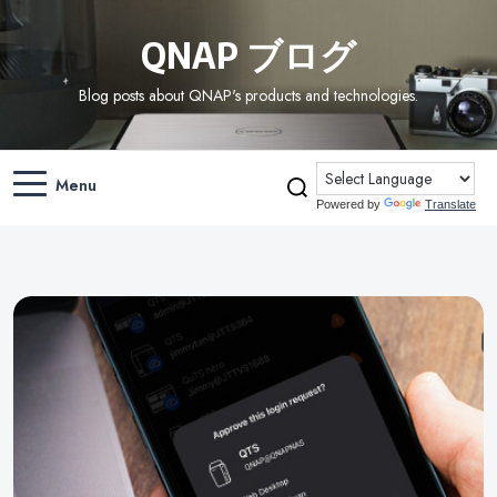
QNAP ブログ
Blog posts about QNAP's products and technologies.
Menu
Powered by
Translate