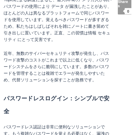
Share
s
パスワードの使用により データ が漏洩したことがあり、
0
ほとんどの人は異なるプラットフォームで同じパスワー
ドを使用しています。覚えるべきパスワードが多すぎる
ため、私たちはしばしばそれを雑にノートに書き留めて
引き出しに置いています。正直、この習慣は情報 セキュ
リティ にとって災害です。
近年、無数のサイバーセキュリティ攻撃が発生し、パス
ワード攻撃のコストがこれまで以上に低くなり、パスワ
ードシステムをさらに脆弱にしています。多数のパスワ
ードを管理することは複雑でエラーが発生しやすいた
め、代替ソリューションを探すことが急務です。
パスワードレスログイン：シンプルで安
全
パスワードレス認証は非常に便利なソリューションで
す。もう複雑なパスワードを覚える必要はなく、漏洩の