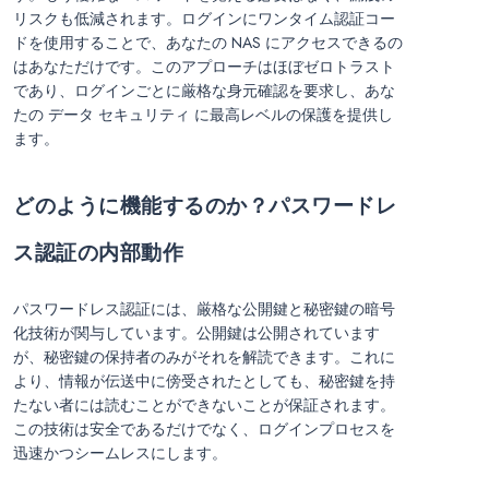
リスクも低減されます。ログインにワンタイム認証コー
ドを使用することで、あなたの NAS にアクセスできるの
はあなただけです。このアプローチはほぼゼロトラスト
であり、ログインごとに厳格な身元確認を要求し、あな
たの データ セキュリティ に最高レベルの保護を提供し
ます。
どのように機能するのか？パスワードレ
ス認証の内部動作
パスワードレス認証には、厳格な公開鍵と秘密鍵の暗号
化技術が関与しています。公開鍵は公開されています
が、秘密鍵の保持者のみがそれを解読できます。これに
より、情報が伝送中に傍受されたとしても、秘密鍵を持
たない者には読むことができないことが保証されます。
この技術は安全であるだけでなく、ログインプロセスを
迅速かつシームレスにします。