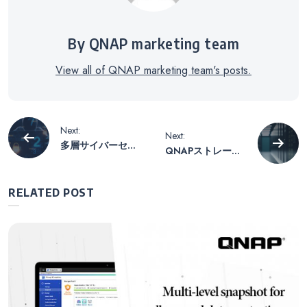
By QNAP marketing team
View all of QNAP marketing team's posts.
投
Next:
Next:
多層サイバーセキ
QNAPストレージ
稿
ュリティ防御シス
拡張製品について
テムの構築
学ぶ
RELATED POST
ナ
ビ
ゲ