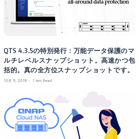
ー
シ
ョ
QTS 4.3.5の特別発行：万能データ保護のマ
ン
ルチレベルスナップショット。高速かつ包
括的。真の全方位スナップショットです。
10月 9, 2018
1 min
Read