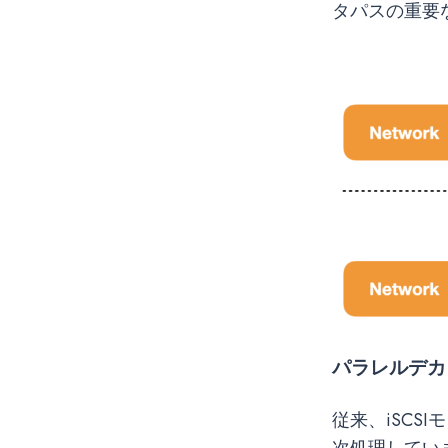
タパスの重要
パラレルデカ
従来、iSC
次処理してい