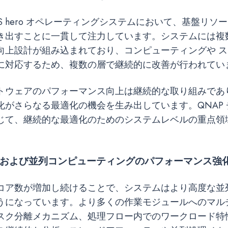
QuTS hero オペレーティングシステムにおいて、基盤リ
き出すことに一貫して注力しています。システムには複
向上設計が組み込まれており、コンピューティングや ス
に対応するため、複数の層で継続的に改善が行われてい
トウェアのパフォーマンス向上は継続的な取り組みであ
化がさらなる最適化の機会を生み出しています。QNAP
じて、継続的な最適化のためのシステムレベルの重点領
コアおよび並列コンピューティングのパフォーマンス強
コア数が増加し続けることで、システムはより高度な並
うになっています。より多くの作業モジュールへのマル
スク分離メカニズム、処理フロー内でのワークロード特