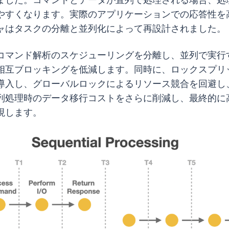
やすくなります。実際のアプリケーションでの応答性を
ャはタスクの分離と並列化によって再設計されました。
コマンド解析のスケジューリングを分離し、並列で実行
相互ブロッキングを低減します。同時に、ロックスプリ
導入し、グローバルロックによるリソース競合を回避し
列処理時のデータ移行コストをさらに削減し、最終的に高性
現します。