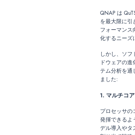
QNAP は 
を最大限に引
フォーマンス
化するニーズ
しかし、ソフ
ドウェアの進
テム分析を通
ました:
1. マルチ
プロセッサの
発揮できるよ
デル導入やタ