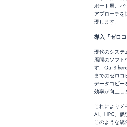
ポート層、バ
アプローチを
現します。
導入
「ゼロコ
現代のシステ
層間のソフト
す。QuTS 
までのゼロコ
データコピー
効率が向上し
これによりメ
AI、HPC、
このような統