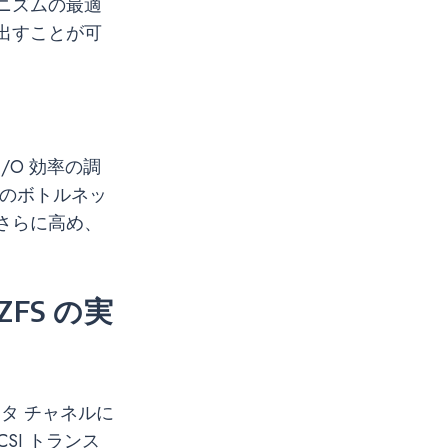
ニズムの最適
出すことが可
/O 効率の調
路のボトルネッ
さらに高め、
ZFS の実
タ チャネルに
SI トランス