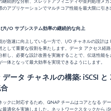
の継続的な分析、スレッドアフィニティや並列処理メカ
際のアプリケーションでマルチコア性能を最大限に引き
よび
I/O サブシステム効率の継続的な向上
が急速に向上している一方で、I/O チャネルの設計は I
然として重要な役割を果たします。データ アクセス経
分析し、必要な設計改善を実施することで、伝送性能を
が一体となって最大効率を実現できるようにします。
データ チャネルの構築: iSCSI と 
統合
ックに対応するため、QNAP チームはコアとなる デー
最適化を実施しました。ネットワークスタックから iSC