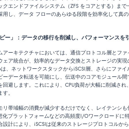
ックエンドファイルシステム（ZFS をコアとする）まで
採用し、データ フローのあらゆる段階を効率化して真
ピー」
：データの移行を削減し、パフォーマンスを
ムアーキテクチャにおいては、通信プロトコル層とファ
ウェア統合が、効率的なデータ交換とストレージの実現
heroは、ネットワークスタックからiSCSI層、さらにファ
ピーデータ転送を可能にし、伝送中のコアモジュール間
を回避します。これにより、CPU負荷が大幅に削減され
ます。
モリ帯域幅の消費が減少するだけでなく、レイテンシも
仮想化プラットフォームなどの高頻度I/Oワークロードに
合設計により、iSCSIは従来のストレージプロトコルか