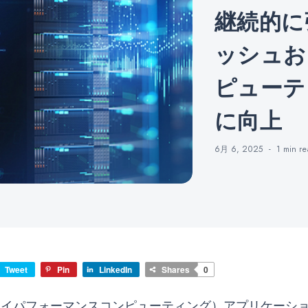
継続的に
ッシュお
ピューテ
に向上
6月 6, 2025
1 min
re
Tweet
Pin
LinkedIn
Shares
0
C（ハイパフォーマンスコンピューティング）アプリケーシ