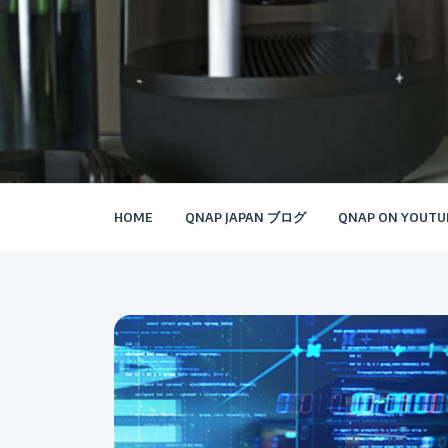
HOME
QNAP JAPAN ブログ
QNAP ON YOUTU