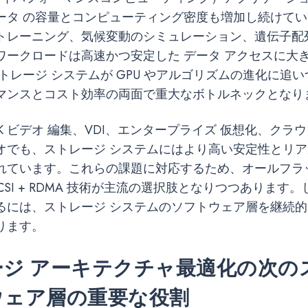
ータ の容量とコンピューティング密度も増加し続けて
トレーニング、気候変動のシミュレーション、遺伝子配
ワークロードは高速かつ安定した データ アクセスに大
トレージ システムが GPU やアルゴリズムの進化に追
マンスとコスト効率の両面で重大なボトルネックとなり
8K ビデオ 編集、VDI、エンタープライズ 仮想化、クラ
オでも、ストレージ システムにはより高い安定性とリ
れています。これらの課題に対応するため、オールフラ
SCSI + RDMA 技術が主流の選択肢となりつつあります
るには、ストレージ システムのソフトウェア層を継続
ります。
ジ アーキテクチャ最適化の次の
ウェア層の重要な役割