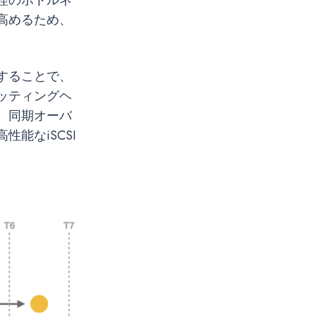
高めるため、
することで、
ッティングヘ
、同期オーバ
能なiSCSI