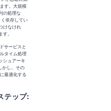
います。大規模
列の処理な
きく依存してい
いつけなけれ
ます。
ウドサービスと
アルタイム処理
ッシュアーキ
。しかし、その
的に最適化する
ステップ: