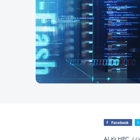
Facebook
AI や HP