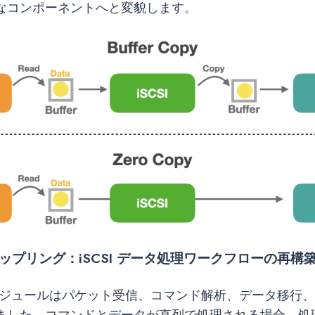
なコンポーネントへと変貌します。
ップリング：iSCSI データ処理ワークフローの再構
SIモジュールはパケット受信、コマンド解析、データ移行
ました。コマンドとデータが直列で処理される場合、処