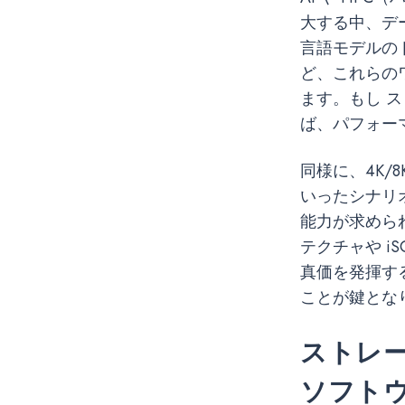
大する中、デ
言語モデルの
ど、これらの
ます。もし ス
ば、パフォー
同様に、4K/
いったシナリ
能力が求めら
テクチャや i
真価を発揮す
ことが鍵とな
ストレー
ソフト