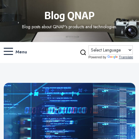
Blog QNAP
Blog posts about QNAP's products and technologies.
Menu
Powered by
Translate