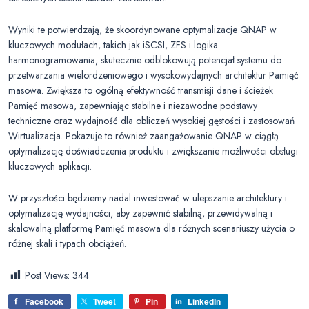
Wyniki te potwierdzają, że skoordynowane optymalizacje QNAP w
kluczowych modułach, takich jak iSCSI, ZFS i logika
harmonogramowania, skutecznie odblokowują potencjał systemu do
przetwarzania wielordzeniowego i wysokowydajnych architektur Pamięć
masowa. Zwiększa to ogólną efektywność transmisji dane i ścieżek
Pamięć masowa, zapewniając stabilne i niezawodne podstawy
techniczne oraz wydajność dla obliczeń wysokiej gęstości i zastosowań
Wirtualizacja. Pokazuje to również zaangażowanie QNAP w ciągłą
optymalizację doświadczenia produktu i zwiększanie możliwości obsługi
kluczowych aplikacji.
W przyszłości będziemy nadal inwestować w ulepszanie architektury i
optymalizację wydajności, aby zapewnić stabilną, przewidywalną i
skalowalną platformę Pamięć masowa dla różnych scenariuszy użycia o
różnej skali i typach obciążeń.
Post Views:
344
Facebook
Tweet
Pin
LinkedIn