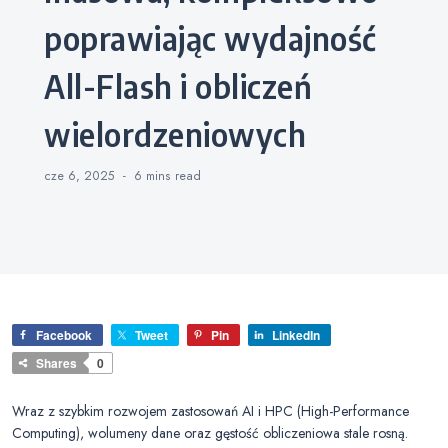
poprawiając wydajność
All-Flash i obliczeń
wielordzeniowych
cze 6, 2025
6 mins
read
Facebook
Tweet
Pin
LinkedIn
Shares
0
Wraz z szybkim rozwojem zastosowań AI i HPC (High-Performance
Computing), wolumeny dane oraz gęstość obliczeniowa stale rosną.