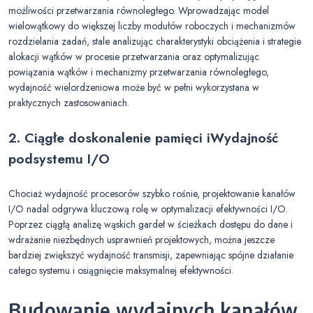
możliwości przetwarzania równoległego. Wprowadzając model
wielowątkowy do większej liczby modułów roboczych i mechanizmów
rozdzielania zadań, stale analizując charakterystyki obciążenia i strategie
alokacji wątków w procesie przetwarzania oraz optymalizując
powiązania wątków i mechanizmy przetwarzania równoległego,
wydajność wielordzeniowa może być w pełni wykorzystana w
praktycznych zastosowaniach.
2. Ciągłe doskonalenie pamięci i
Wydajność
podsystemu I/O
Chociaż wydajność procesorów szybko rośnie, projektowanie kanałów
I/O nadal odgrywa kluczową rolę w optymalizacji efektywności I/O.
Poprzez ciągłą analizę wąskich gardeł w ścieżkach dostępu do dane i
wdrażanie niezbędnych usprawnień projektowych, można jeszcze
bardziej zwiększyć wydajność transmisji, zapewniając spójne działanie
całego systemu i osiągnięcie maksymalnej efektywności.
Budowanie wydajnych kanałów