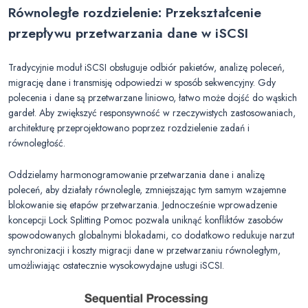
Równoległe rozdzielenie: Przekształcenie
przepływu przetwarzania dane w iSCSI
Tradycyjnie moduł iSCSI obsługuje odbiór pakietów, analizę poleceń,
migrację dane i transmisję odpowiedzi w sposób sekwencyjny. Gdy
polecenia i dane są przetwarzane liniowo, łatwo może dojść do wąskich
gardeł. Aby zwiększyć responsywność w rzeczywistych zastosowaniach,
architekturę przeprojektowano poprzez rozdzielenie zadań i
równoległość.
Oddzielamy harmonogramowanie przetwarzania dane i analizę
poleceń, aby działały równolegle, zmniejszając tym samym wzajemne
blokowanie się etapów przetwarzania. Jednocześnie wprowadzenie
koncepcji Lock Splitting Pomoc pozwala uniknąć konfliktów zasobów
spowodowanych globalnymi blokadami, co dodatkowo redukuje narzut
synchronizacji i koszty migracji dane w przetwarzaniu równoległym,
umożliwiając ostatecznie wysokowydajne usługi iSCSI.