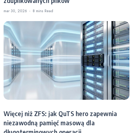
zduplikowanych plików
mar 30, 2026
8 mins
Read
Więcej niż ZFS: jak QuTS hero zapewnia
niezawodną pamięć masową dla
długoterminowych operacji