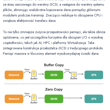
ze stosu sieciowego do warstwy iSCSI, a następnie do warstwy systemu
plików, eliminując wielokrotne kopiowanie dane pomiędzy głównymi
modułami podczas transmisji. Znacząco redukuje to obciążenie CPU i
zwiększa efektywność transferu dane.
To nie tylko zmniejsza zużycie przepustowości pamięci, ale także obniża
opóźnienia, co jest szczególnie korzystne dla obciążeń I/O o wysokiej
częstotliwości, takich jak AI, HPC i platformy Wirtualizacja. Taka
zintegrowana konstrukcja przekształca iSCSI z tradycyjnego protokołu
Pamięć masowa w kluczowy element wysokowydajnej ścieżki dane.