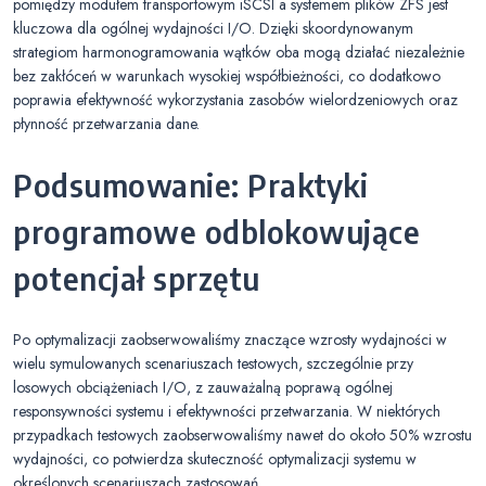
pomiędzy modułem transportowym iSCSI a systemem plików ZFS jest
kluczowa dla ogólnej wydajności I/O. Dzięki skoordynowanym
strategiom harmonogramowania wątków oba mogą działać niezależnie
bez zakłóceń w warunkach wysokiej współbieżności, co dodatkowo
poprawia efektywność wykorzystania zasobów wielordzeniowych oraz
płynność przetwarzania dane.
Podsumowanie: Praktyki
programowe odblokowujące
potencjał sprzętu
Po optymalizacji zaobserwowaliśmy znaczące wzrosty wydajności w
wielu symulowanych scenariuszach testowych, szczególnie przy
losowych obciążeniach I/O, z zauważalną poprawą ogólnej
responsywności systemu i efektywności przetwarzania. W niektórych
przypadkach testowych zaobserwowaliśmy nawet do około 50% wzrostu
wydajności, co potwierdza skuteczność optymalizacji systemu w
określonych scenariuszach zastosowań.