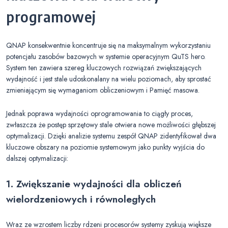
programowej
QNAP konsekwentnie koncentruje się na maksymalnym wykorzystaniu
potencjału zasobów bazowych w systemie operacyjnym QuTS hero.
System ten zawiera szereg kluczowych rozwiązań zwiększających
wydajność i jest stale udoskonalany na wielu poziomach, aby sprostać
zmieniającym się wymaganiom obliczeniowym i Pamięć masowa.
Jednak poprawa wydajności oprogramowania to ciągły proces,
zwłaszcza że postęp sprzętowy stale otwiera nowe możliwości głębszej
optymalizacji. Dzięki analizie systemu zespół QNAP zidentyfikował dwa
kluczowe obszary na poziomie systemowym jako punkty wyjścia do
dalszej optymalizacji:
1. Zwiększanie wydajności dla obliczeń
wielordzeniowych i równoległych
Wraz ze wzrostem liczby rdzeni procesorów systemy zyskują większe