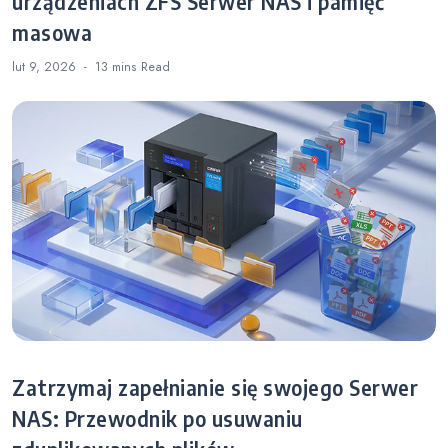
urządzeniach ZFS Serwer NAS i pamięć
masowa
lut 9, 2026
13 mins
Read
Zatrzymaj zapełnianie się swojego Serwer
NAS: Przewodnik po usuwaniu