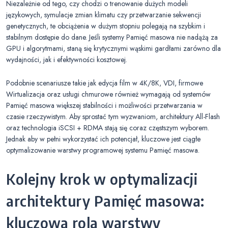
Niezależnie od tego, czy chodzi o trenowanie dużych modeli
językowych, symulacje zmian klimatu czy przetwarzanie sekwencji
genetycznych, te obciążenia w dużym stopniu polegają na szybkim i
stabilnym dostępie do dane. Jeśli systemy Pamięć masowa nie nadążą za
GPU i algorytmami, staną się krytycznymi wąskimi gardłami zarówno dla
wydajności, jak i efektywności kosztowej.
Podobnie scenariusze takie jak edycja film w 4K/8K, VDI, firmowe
Wirtualizacja oraz usługi chmurowe również wymagają od systemów
Pamięć masowa większej stabilności i możliwości przetwarzania w
czasie rzeczywistym. Aby sprostać tym wyzwaniom, architektury All-Flash
oraz technologia iSCSI + RDMA stają się coraz częstszym wyborem.
Jednak aby w pełni wykorzystać ich potencjał, kluczowe jest ciągłe
optymalizowanie warstwy programowej systemu Pamięć masowa.
Kolejny krok w optymalizacji
architektury Pamięć masowa:
kluczowa rola warstwy