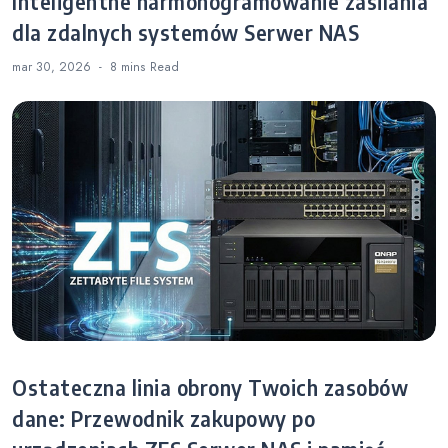
Inteligentne harmonogramowanie zasilania
dla zdalnych systemów Serwer NAS
mar 30, 2026
8 mins
Read
Ostateczna linia obrony Twoich zasobów
dane: Przewodnik zakupowy po