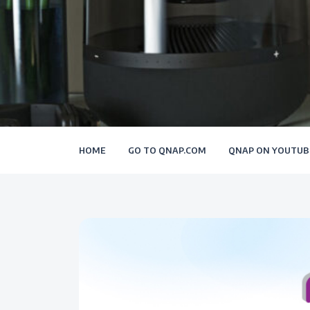
HOME
GO TO QNAP.COM
QNAP ON YOUTUB