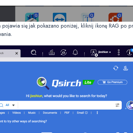
h pojawia się jak pokazano poniżej, kliknij ikonę RAG po p
ania.