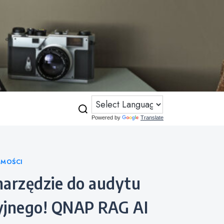
Powered by
Translate
OMOŚCI
yjnego! QNAP RAG AI