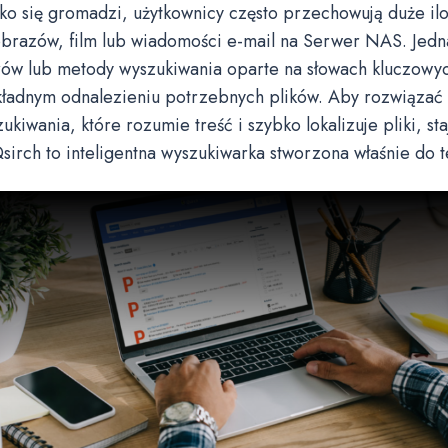
o się gromadzi, użytkownicy często przechowują duże ilo
brazów, film lub wiadomości e-mail na Serwer NAS. Jedna
erów lub metody wyszukiwania oparte na słowach kluczowy
ładnym odnalezieniu potrzebnych plików. Aby rozwiązać
kiwania, które rozumie treść i szybko lokalizuje pliki, sta
sirch to inteligentna wyszukiwarka stworzona właśnie do t