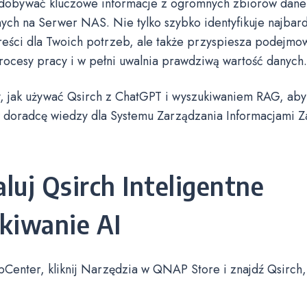
ydobywać kluczowe informacje z ogromnych zbiorów dane
h na Serwer NAS. Nie tylko szybko identyfikuje najbard
eści dla Twoich potrzeb, ale także przyspiesza podejmow
rocesy pracy i w pełni uwalnia prawdziwą wartość danych.
 jak używać Qsirch z ChatGPT i wyszukiwaniem RAG, aby 
doradcę wiedzy dla Systemu Zarządzania Informacjami 
aluj Qsirch Inteligentne
kiwanie AI
Center, kliknij Narzędzia w QNAP Store i znajdź Qsirch,