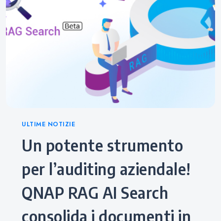
Categories
ULTIME NOTIZIE
Un potente strumento
per l’auditing aziendale!
QNAP RAG AI Search
consolida i documenti in