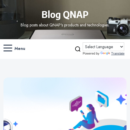
Blog QNAP
Blog posts about QNAP's products and technologies.
Menu
Powered by
Translate