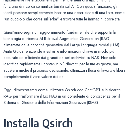
funzione di ricerca semantica basata sull’AI. Con questa funzione, gli
utenti possono semplicemente inserire una descrizione di una foto, come
“un cucciolo che corre sull’erba” e trovare tutte le immagini correlate.
Quest’anno segna un aggiornamento fondamentale che supporta la
tecnologia di ricerca AI Retrieval-Augmented Generation (RAG)
alimentata dalle capacità generative del Large Language Model (LLM).
Aiuta Guida le aziende a estrarre informazioni chiave in modo più
accurato ed efficiente dai grandi datiset archiviati su NAS. Non solo
identifica rapidamente i contenuti più rilevanti per le tue esigenze, ma
accelera anche il processo decisionale, ottimizza i flussi di lavoro e libera
completamente il vero valore dei dati.
Oggi dimostreremo come utilizzare Qsirch con ChatGPT e la ricerca
RAG per trasformare il tuo NAS in un consulente di conoscenza per il
Sistema di Gestione delle Informazioni Sicurezza (ISMS).
Installa Qsirch