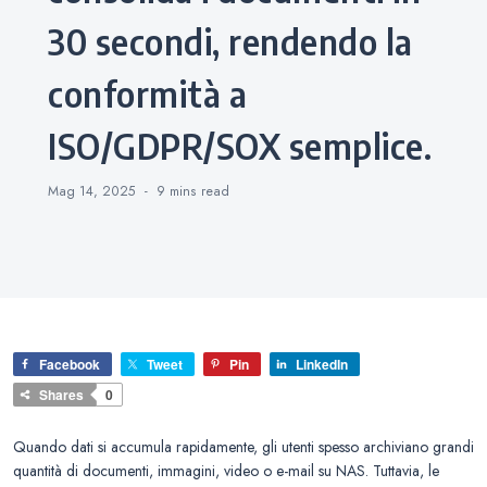
30 secondi, rendendo la
conformità a
ISO/GDPR/SOX semplice.
Mag 14, 2025
9 mins
read
Facebook
Tweet
Pin
LinkedIn
Shares
0
Quando dati si accumula rapidamente, gli utenti spesso archiviano grandi
quantità di documenti, immagini, video o e-mail su NAS. Tuttavia, le