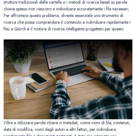
strutture tradizionali delle cartelle o i metodi di ricerca basati su parole
chiave spesso non riescono a individuare accuratamente i file necessari.
Per affrontare questo problema, diventa essenziale uno strumento di
ricerca che possa comprendere il contenuto e individuare rapidamente i
file, e Qsirch è il motore di ricerca intelligente progettato per questo.
Oltre a utilizzare parole chiave o metadati, come nomi di file, contenuti,
date di modifica, nomi degli autori e altri fattori, per individuare
rapidamente file e documenti pertinenti, è stata ora aggiunta una