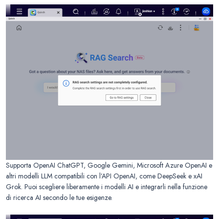
Supporta OpenAI ChatGPT, Google Gemini, Microsoft Azure OpenAI e
altri modelli LLM compatibili con l’API OpenAI, come DeepSeek e xAI
Grok. Puoi scegliere liberamente i modelli AI e integrarli nella funzione
di ricerca AI secondo le tue esigenze.