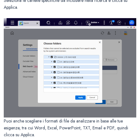
Seleziona le cartelle specifiche da includere nella ricerca e clicca su
Applica.
Puoi anche scegliere i formati di file da analizzare in base alle tue
esigenze, tra cui Word, Excel, PowerPoint, TXT, Email e PDF, quindi
clicca su Applica.