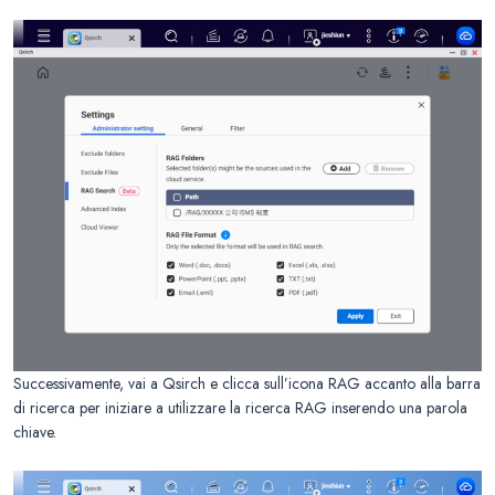
Successivamente, vai a Qsirch e clicca sull’icona RAG accanto alla barra
di ricerca per iniziare a utilizzare la ricerca RAG inserendo una parola
chiave.