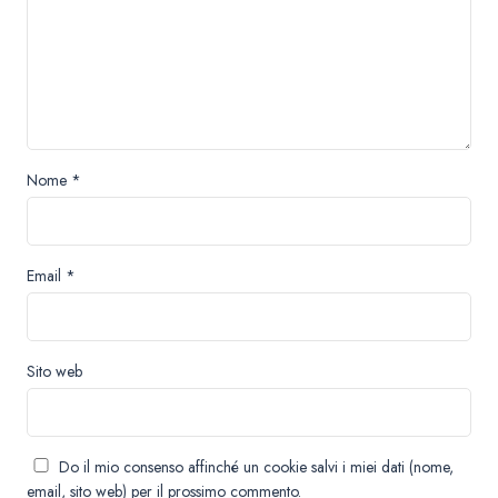
Nome
*
Email
*
Sito web
Do il mio consenso affinché un cookie salvi i miei dati (nome,
email, sito web) per il prossimo commento.