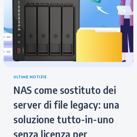
Categories
ULTIME NOTIZIE
NAS come sostituto dei
server di file legacy: una
soluzione tutto-in-uno
senza licenza per