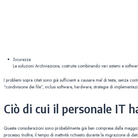
Sicurezza
Le soluzioni Archiviazione, costruite combinando vari sistemi e softwa
I problemi sopra citati sono già sufficienti a causare mal di testa, senza 
“condivisione dei file”, inclusi software, hardware, strategie di implementa
Ciò di cui il personale IT
Queste considerazioni sono probabilmente già ben comprese dalla maggior pa
processo. Inoltre, il tempo di inattività richiesto durante la migrazione di da