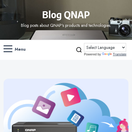
Blog QNAP
Blog posts about QNAP's products and technologies.
Menu
Powered by
Translate