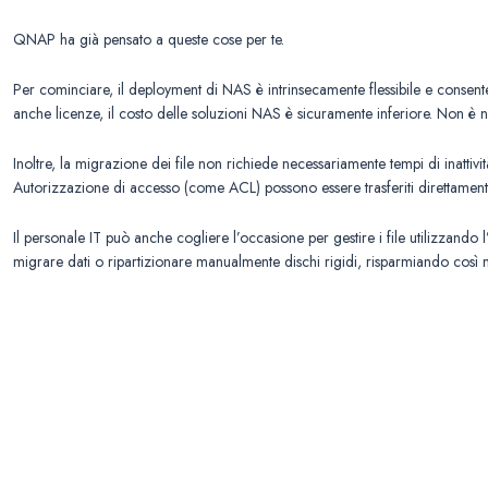
QNAP ha già pensato a queste cose per te.
Per cominciare, il deployment di NAS è intrinsecamente flessibile e consente 
anche licenze, il costo delle soluzioni NAS è sicuramente inferiore. Non è ne
Inoltre, la migrazione dei file non richiede necessariamente tempi di inatti
Autorizzazione di accesso (come ACL) possono essere trasferiti direttamente
Il personale IT può anche cogliere l’occasione per gestire i file utilizzando 
migrare dati o ripartizionare manualmente dischi rigidi, risparmiando così