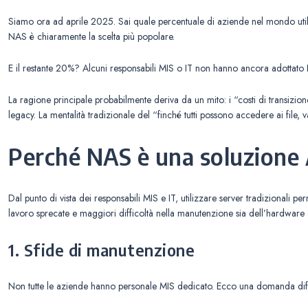
Siamo ora ad aprile 2025. Sai quale percentuale di aziende nel mondo uti
NAS è chiaramente la scelta più popolare.
E il restante 20%? Alcuni responsabili MIS o IT non hanno ancora adottato N
La ragione principale probabilmente deriva da un mito: i “costi di transizione
legacy. La mentalità tradizionale del “finché tutti possono accedere ai file, va
Perché NAS è una soluzione 
Dal punto di vista dei responsabili MIS e IT, utilizzare server tradizionali 
lavoro sprecate e maggiori difficoltà nella manutenzione sia dell’hardware c
1. Sfide di manutenzione
Non tutte le aziende hanno personale MIS dedicato. Ecco una domanda diffic