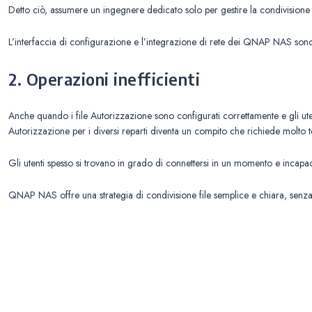
Detto ciò, assumere un ingegnere dedicato solo per gestire la condivisione 
L’interfaccia di configurazione e l’integrazione di rete dei QNAP NAS sono p
2. Operazioni inefficienti
Anche quando i file Autorizzazione sono configurati correttamente e gli uten
Autorizzazione per i diversi reparti diventa un compito che richiede molto t
Gli utenti spesso si trovano in grado di connettersi in un momento e incapaci
QNAP NAS offre una strategia di condivisione file semplice e chiara, senza 