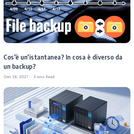
HDP PC Agent
semplice.
Cos’è un’istantanea? In cosa è diverso da
un backup?
Gen 28, 2021
5 mins
Read