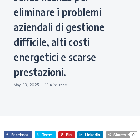
eliminare i problemi
aziendali di gestione
difficile, alti costi
energetici e scarse
prestazioni.
Mag 13, 2025
11 mins
read
Facebook
Tweet
Pin
LinkedIn
Shares
0