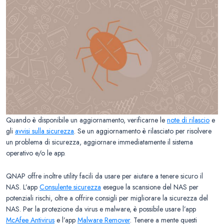
Quando è disponibile un aggiornamento, verificarne le
note di rilascio
e
gli
avvisi sulla sicurezza
. Se un aggiornamento è rilasciato per risolvere
un problema di sicurezza, aggiornare immediatamente il sistema
operativo e/o le app.
QNAP offre inoltre utility facili da usare per aiutare a tenere sicuro il
NAS. L’app
Consulente sicurezza
esegue la scansione del NAS per
potenziali rischi, oltre a offrire consigli per migliorare la sicurezza del
NAS. Per la protezione da virus e malware, è possibile usare l’app
McAfee Antivirus
e l’app
Malware Remover
. Tenere a mente questi