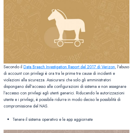
Secondo il
Data Breach Investigation Report del 2017 di Verizon
, l’abuso
di account con privilegi è ora tra le prime tre cause di incidenti e
violazioni alla sicurezza. Assicurarsi che solo gli amministratori
dispongano dell’accesso alle configurazioni di sistema e non assegnare
l’accesso con privilegi agli utenti generici. Riducendo le autorizzazioni
utente e i privilegi, è possibile ridurre in modo deciso le possibilità di
compromissione del NAS.
Tenere il sistema operativo e le app aggiornate