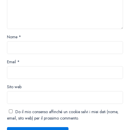
Nome
*
Email
*
Sito web
Do il mio consenso affinché un cookie salvi i miei dati (nome,
email, sito web) per il prossimo commento.