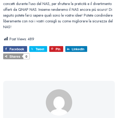
concetti durante l’uso del NAS, per sfruttare la praticità e il divertimento
offerti da QNAP NAS. Insieme renderemo il NAS ancora più sicuro! Di
seguito potete farci sapere quali sono le vostre idee! Potete condividere
liberamente con noi i vostri consigli su come migliorare la sicurezza del
NAS!
Post Views:
489
Facebook
Tweet
Pin
LinkedIn
Shares
0