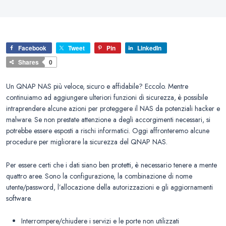
Facebook
Tweet
Pin
LinkedIn
Shares
0
Un QNAP NAS più veloce, sicuro e affidabile? Eccolo. Mentre
continuiamo ad aggiungere ulteriori funzioni di sicurezza, è possibile
intraprendere alcune azioni per proteggere il NAS da potenziali hacker e
malware. Se non prestate attenzione a degli accorgimenti necessari, si
potrebbe essere esposti a rischi informatici. Oggi affronteremo alcune
procedure per migliorare la sicurezza del QNAP NAS.
Per essere certi che i dati siano ben protetti, è necessario tenere a mente
quattro aree. Sono la configurazione, la combinazione di nome
utente/password, l’allocazione della autorizzazioni e gli aggiornamenti
software.
Interrompere/chiudere i servizi e le porte non utilizzati