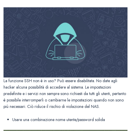
La funzione SSH non è in uso? Può essere disabilitata. No date agli
hacker alcuna possibilità di accedere al sistema. Le impostazioni
predefinite e i servizi non sempre sono richiesti da tutti gli utenti, pertanto
è possibile interromperli o cambiarne le impostazioni quando non sono
più necessari. Ciò riduce il rischio di violazione del NAS.
Usare una combinazione nome utente/password solida