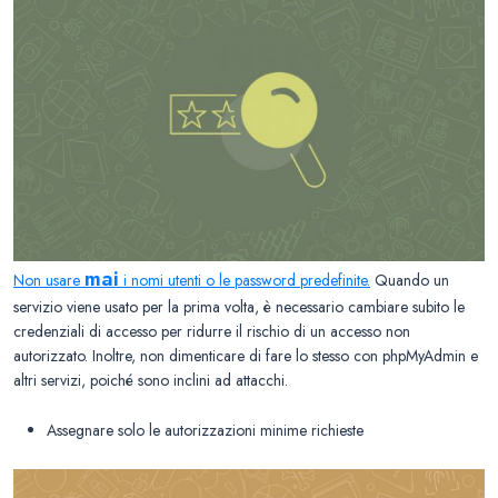
mai
Non usare
i nomi utenti o le passwo
rd predefinite.
Quando un
servizio viene usato per la prima volta, è necessario cambiare subito le
credenziali di accesso per ridurre il rischio di un accesso non
autorizzato. Inoltre, non dimenticare di fare lo stesso con phpMyAdmin e
altri servizi, poiché sono inclini ad attacchi.
Assegnare solo le autorizzazioni minime richieste