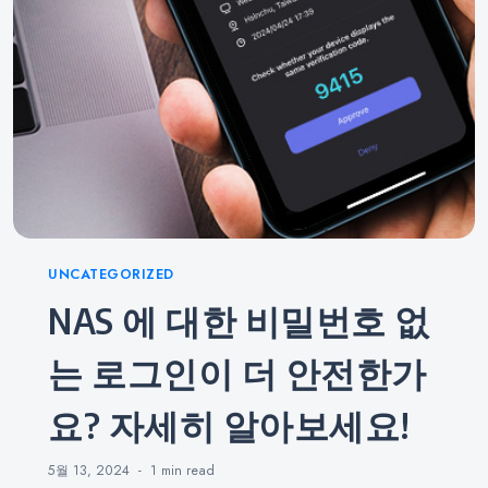
Categories
UNCATEGORIZED
NAS 에 대한 비밀번호 없
는 로그인이 더 안전한가
요? 자세히 알아보세요!
5월 13, 2024
1 min
read