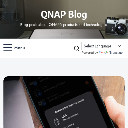
QNAP Blog
Blog posts about QNAP's products and technologies.
Menu
Powered by
Translate