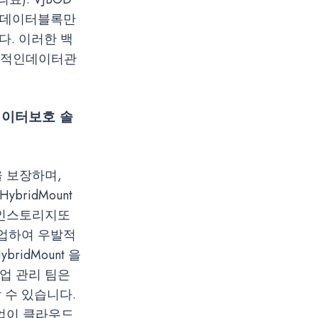
트된데이터블록만
. 이러한 백
효율적인데이터관
데이터보호 솔
을 보장하며,
bridMount
적인스토리지또
백업하여 우발적
idMount 을
업 관리 팀은
 수 있습니다.
기업이 클라우드