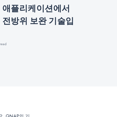
업 애플리케이션에서
 전방위 보완 기술입
read
 QNAP의 기