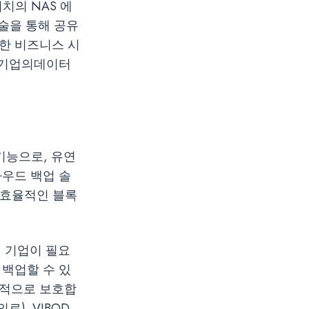
위치의 NAS 에
술을 통해 공유
한 비즈니스 시
 기업의데이터
기능으로, 유연
우드 백업 솔
 효율적인 블록
여 기업이 필요
백업할 수 있
과적으로 보호합
). VJBOD