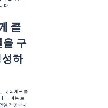
니다.
께 클
션을 구
생성하
는 것 외에도 클
니다. 이는 로
대안을 제공합니