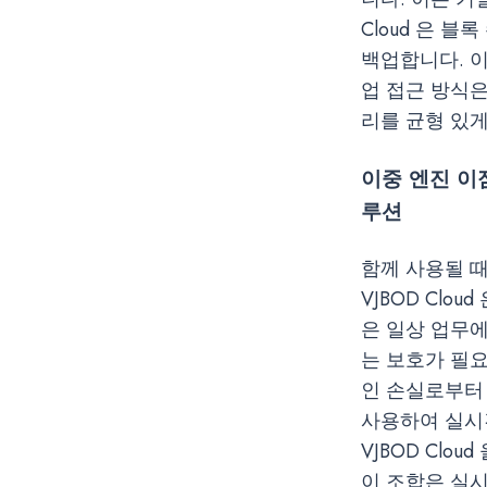
Cloud 은 
백업합니다. 
업 접근 방식
리를 균형 있게
이중 엔진 이
루션
함께 사용될 때
VJBOD Clo
은 일상 업무
는 보호가 필요
인 손실로부터 보
사용하여 실시
VJBOD Cl
이 조합은 실