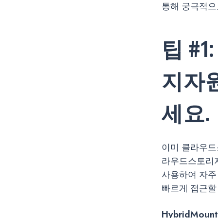
통해 궁극적으
팁 #
지자원
세요.
이미 클라우드
라우드스토리지를
사용하여 자주
빠르게 접근할 
HybridMo