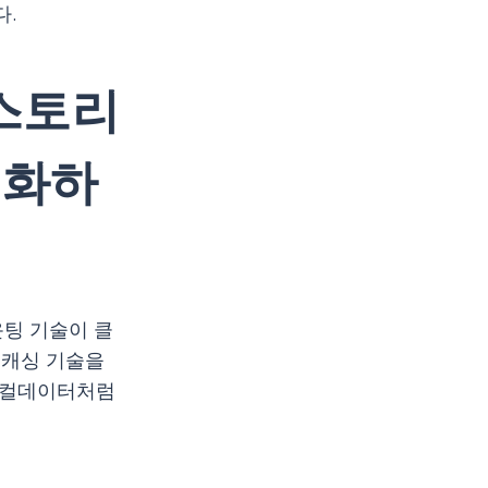
다.
드스토리
대화하
팅 기술이 클
 캐싱 기술을
로컬데이터처럼