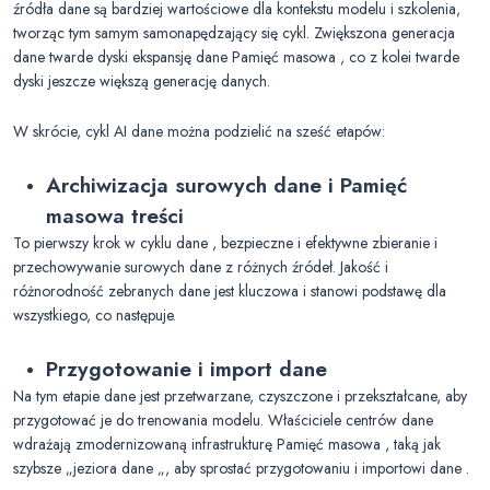
źródła dane są bardziej wartościowe dla kontekstu modelu i szkolenia,
tworząc tym samym samonapędzający się cykl. Zwiększona generacja
dane twarde dyski ekspansję dane Pamięć masowa , co z kolei twarde
dyski jeszcze większą generację danych.
W skrócie, cykl AI dane można podzielić na sześć etapów:
Archiwizacja surowych dane i Pamięć
masowa treści
To pierwszy krok w cyklu dane , bezpieczne i efektywne zbieranie i
przechowywanie surowych dane z różnych źródeł. Jakość i
różnorodność zebranych dane jest kluczowa i stanowi podstawę dla
wszystkiego, co następuje.
Przygotowanie i import dane
Na tym etapie dane jest przetwarzane, czyszczone i przekształcane, aby
przygotować je do trenowania modelu. Właściciele centrów dane
wdrażają zmodernizowaną infrastrukturę Pamięć masowa , taką jak
szybsze „jeziora dane „, aby sprostać przygotowaniu i importowi dane .