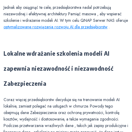
Jednak aby osiągnąć te cele, przedsiębiorstwa nadal potrzebują
niezawodnej i efektywnej architektury Pamięć masowa , aby wspierać
szkolenie i wdrażanie modeli AI. W tym celu QNAP Serwer NAS oferuje
optymalizowane rozwiązania rozwoju AI dla przedsiębiorstw
.
Lokalne wdrażanie szkolenia modeli AI
zapewnia niezawodność i niezawodność
Zabezpieczenia
Coraz więcej przedsiębiorstw decyduje się na trenowanie modeli AI
lokalnie, zamiast polegać na usługach w chmurze. Powody tego
obejmują dane Zabezpieczenia oraz ochronę prywatności, kontrolę
kosztów, wydajność i dostosowanie, a także wymagania zgodności.
Podczas przetwarzania wrażliwych dane , takich jak zapisy produkcyjne i