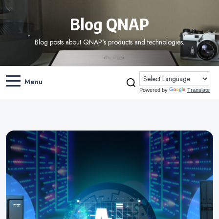
Blog QNAP
Blog posts about QNAP's products and technologies.
Menu
Powered by
Translate