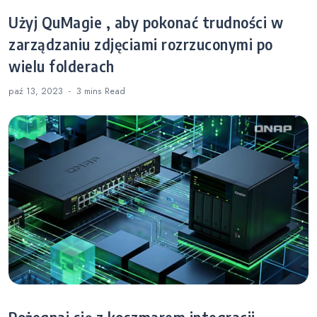
Użyj QuMagie , aby pokonać trudności w
zarządzaniu zdjęciami rozrzuconymi po
wielu folderach
paź 13, 2023
3 mins
Read