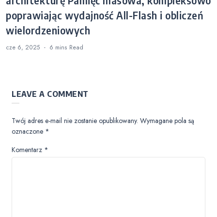
architekturę Pamięć masowa, kompleksowo
poprawiając wydajność All-Flash i obliczeń
wielordzeniowych
cze 6, 2025
6 mins
Read
LEAVE A COMMENT
Twój adres e-mail nie zostanie opublikowany.
Wymagane pola są
oznaczone
*
Komentarz
*