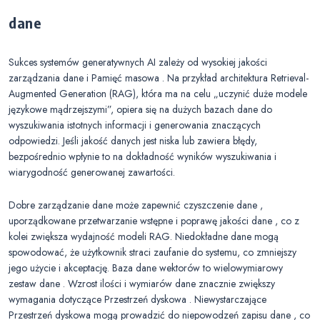
dane
Sukces systemów generatywnych AI zależy od wysokiej jakości
zarządzania dane i Pamięć masowa . Na przykład architektura Retrieval-
Augmented Generation (RAG), która ma na celu „uczynić duże modele
językowe mądrzejszymi”, opiera się na dużych bazach dane do
wyszukiwania istotnych informacji i generowania znaczących
odpowiedzi. Jeśli jakość danych jest niska lub zawiera błędy,
bezpośrednio wpłynie to na dokładność wyników wyszukiwania i
wiarygodność generowanej zawartości.
Dobre zarządzanie dane może zapewnić czyszczenie dane ,
uporządkowane przetwarzanie wstępne i poprawę jakości dane , co z
kolei zwiększa wydajność modeli RAG. Niedokładne dane mogą
spowodować, że użytkownik straci zaufanie do systemu, co zmniejszy
jego użycie i akceptację. Baza dane wektorów to wielowymiarowy
zestaw dane . Wzrost ilości i wymiarów dane znacznie zwiększy
wymagania dotyczące Przestrzeń dyskowa . Niewystarczające
Przestrzeń dyskowa mogą prowadzić do niepowodzeń zapisu dane , co