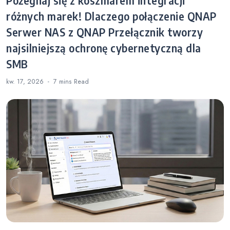
Pożegnaj się z koszmarem integracji
różnych marek! Dlaczego połączenie QNAP
Serwer NAS z QNAP Przełącznik tworzy
najsilniejszą ochronę cybernetyczną dla
SMB
kw. 17, 2026
7 mins
Read