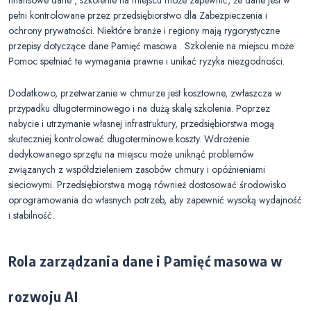
finansowe dane , szkolenie na miejscu może zapewnić, że dane jest w
pełni kontrolowane przez przedsiębiorstwo dla Zabezpieczenia i
ochrony prywatności. Niektóre branże i regiony mają rygorystyczne
przepisy dotyczące dane Pamięć masowa . Szkolenie na miejscu może
Pomoc spełniać te wymagania prawne i unikać ryzyka niezgodności.
Dodatkowo, przetwarzanie w chmurze jest kosztowne, zwłaszcza w
przypadku długoterminowego i na dużą skalę szkolenia. Poprzez
nabycie i utrzymanie własnej infrastruktury, przedsiębiorstwa mogą
skuteczniej kontrolować długoterminowe koszty. Wdrożenie
dedykowanego sprzętu na miejscu może uniknąć problemów
związanych z współdzieleniem zasobów chmury i opóźnieniami
sieciowymi. Przedsiębiorstwa mogą również dostosować środowisko
oprogramowania do własnych potrzeb, aby zapewnić wysoką wydajność
i stabilność.
Rola zarządzania dane i Pamięć masowa w
rozwoju AI