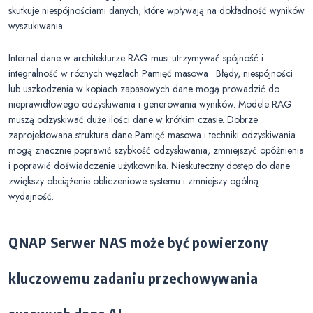
skutkuje niespójnościami danych, które wpływają na dokładność wyników
wyszukiwania.
Internal dane w architekturze RAG musi utrzymywać spójność i
integralność w różnych węzłach Pamięć masowa . Błędy, niespójności
lub uszkodzenia w kopiach zapasowych dane mogą prowadzić do
nieprawidłowego odzyskiwania i generowania wyników. Modele RAG
muszą odzyskiwać duże ilości dane w krótkim czasie. Dobrze
zaprojektowana struktura dane Pamięć masowa i techniki odzyskiwania
mogą znacznie poprawić szybkość odzyskiwania, zmniejszyć opóźnienia
i poprawić doświadczenie użytkownika. Nieskuteczny dostęp do dane
zwiększy obciążenie obliczeniowe systemu i zmniejszy ogólną
wydajność.
QNAP Serwer NAS może być powierzony
kluczowemu zadaniu przechowywania