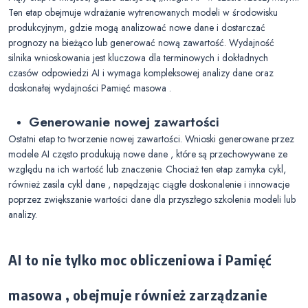
Ten etap obejmuje wdrażanie wytrenowanych modeli w środowisku
produkcyjnym, gdzie mogą analizować nowe dane i dostarczać
prognozy na bieżąco lub generować nową zawartość. Wydajność
silnika wnioskowania jest kluczowa dla terminowych i dokładnych
czasów odpowiedzi AI i wymaga kompleksowej analizy dane oraz
doskonałej wydajności Pamięć masowa .
Generowanie nowej zawartości
Ostatni etap to tworzenie nowej zawartości. Wnioski generowane przez
modele AI często produkują nowe dane , które są przechowywane ze
względu na ich wartość lub znaczenie. Chociaż ten etap zamyka cykl,
również zasila cykl dane , napędzając ciągłe doskonalenie i innowacje
poprzez zwiększanie wartości dane dla przyszłego szkolenia modeli lub
analizy.
AI to nie tylko moc obliczeniowa i Pamięć
masowa , obejmuje również zarządzanie