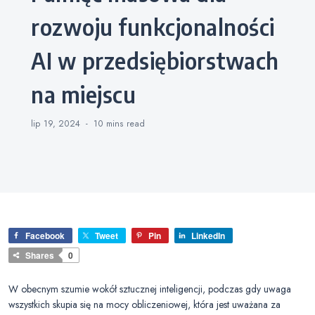
rozwoju funkcjonalności
AI w przedsiębiorstwach
na miejscu
lip 19, 2024
10 mins
read
Facebook
Tweet
Pin
LinkedIn
Shares
0
W obecnym szumie wokół sztucznej inteligencji, podczas gdy uwaga
wszystkich skupia się na mocy obliczeniowej, która jest uważana za