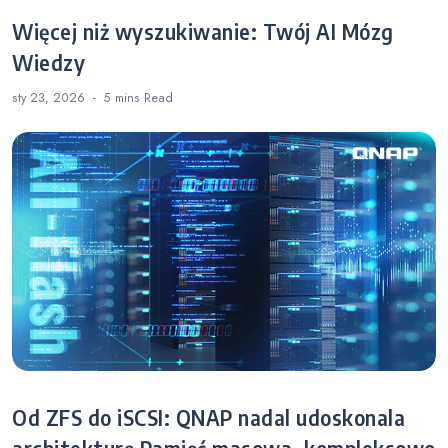
Więcej niż wyszukiwanie: Twój AI Mózg
Wiedzy
sty 23, 2026
5 mins
Read
Od ZFS do iSCSI: QNAP nadal udoskonala