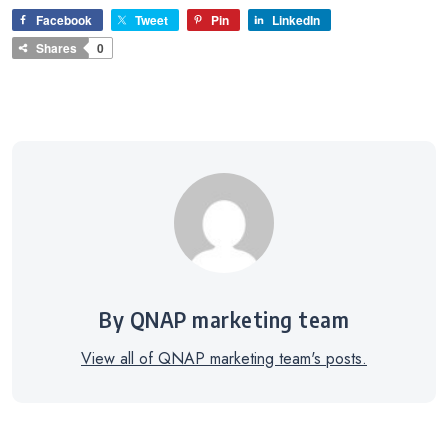
Facebook
Tweet
Pin
LinkedIn
Shares
0
By QNAP marketing team
View all of QNAP marketing team's posts.