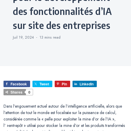
des fonctionnalités d’IA
sur site des entreprises
Juil 19, 2024
13 mins
read
Facebook
Tweet
Pin
LinkedIn
Shares
0
Dans l’engouement actuel autour de l’intelligence artificielle, alors que
l’attention de tout le monde est focalisée sur la puissance de calcul,
considérée comme la « pelle pour exploiter la mine d’or de l’IA »,
l' »entrepôt » utilisé pour stocker la mine d’or et les produits transformés