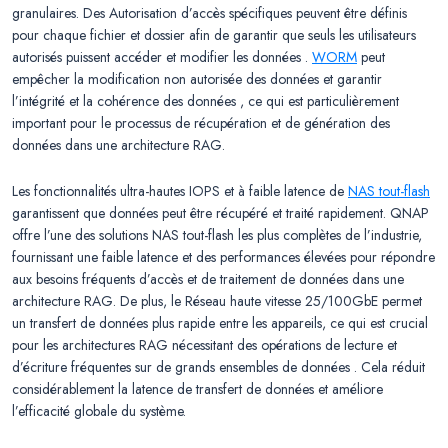
granulaires. Des Autorisation d’accès spécifiques peuvent être définis
pour chaque fichier et dossier afin de garantir que seuls les utilisateurs
autorisés puissent accéder et modifier les données .
WORM
peut
empêcher la modification non autorisée des données et garantir
l’intégrité et la cohérence des données , ce qui est particulièrement
important pour le processus de récupération et de génération des
données dans une architecture RAG.
Les fonctionnalités ultra-hautes IOPS et à faible latence de
NAS tout-flash
garantissent que données peut être récupéré et traité rapidement. QNAP
offre l’une des solutions NAS tout-flash les plus complètes de l’industrie,
fournissant une faible latence et des performances élevées pour répondre
aux besoins fréquents d’accès et de traitement de données dans une
architecture RAG. De plus, le Réseau haute vitesse 25/100GbE permet
un transfert de données plus rapide entre les appareils, ce qui est crucial
pour les architectures RAG nécessitant des opérations de lecture et
d’écriture fréquentes sur de grands ensembles de données . Cela réduit
considérablement la latence de transfert de données et améliore
l’efficacité globale du système.