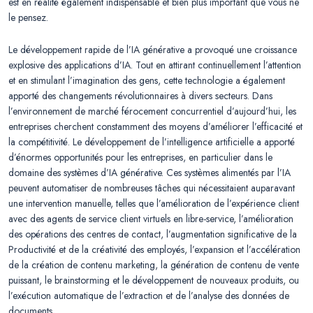
est en réalité également indispensable et bien plus important que vous ne
le pensez.
Le développement rapide de l’IA générative a provoqué une croissance
explosive des applications d’IA. Tout en attirant continuellement l’attention
et en stimulant l’imagination des gens, cette technologie a également
apporté des changements révolutionnaires à divers secteurs. Dans
l’environnement de marché férocement concurrentiel d’aujourd’hui, les
entreprises cherchent constamment des moyens d’améliorer l’efficacité et
la compétitivité. Le développement de l’intelligence artificielle a apporté
d’énormes opportunités pour les entreprises, en particulier dans le
domaine des systèmes d’IA générative. Ces systèmes alimentés par l’IA
peuvent automatiser de nombreuses tâches qui nécessitaient auparavant
une intervention manuelle, telles que l’amélioration de l’expérience client
avec des agents de service client virtuels en libre-service, l’amélioration
des opérations des centres de contact, l’augmentation significative de la
Productivité et de la créativité des employés, l’expansion et l’accélération
de la création de contenu marketing, la génération de contenu de vente
puissant, le brainstorming et le développement de nouveaux produits, ou
l’exécution automatique de l’extraction et de l’analyse des données de
documents.