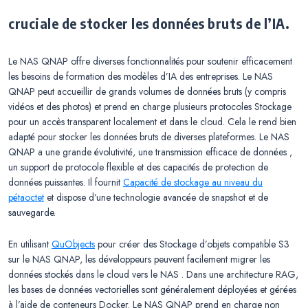
cruciale de stocker les données bruts de l’IA.
Le NAS QNAP offre diverses fonctionnalités pour soutenir efficacement
les besoins de formation des modèles d’IA des entreprises. Le NAS
QNAP peut accueillir de grands volumes de données bruts (y compris
vidéos et des photos) et prend en charge plusieurs protocoles Stockage
pour un accès transparent localement et dans le cloud. Cela le rend bien
adapté pour stocker les données bruts de diverses plateformes. Le NAS
QNAP a une grande évolutivité, une transmission efficace de données ,
un support de protocole flexible et des capacités de protection de
données puissantes. Il fournit
Capacité de stockage au niveau du
pétaoctet
et dispose d’une technologie avancée de snapshot et de
sauvegarde.
En utilisant
QuObjects
pour créer des Stockage d’objets compatible S3
sur le NAS QNAP, les développeurs peuvent facilement migrer les
données stockés dans le cloud vers le NAS . Dans une architecture RAG,
les bases de données vectorielles sont généralement déployées et gérées
à l’aide de conteneurs Docker. Le NAS QNAP prend en charge non