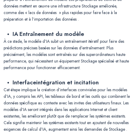
données mettent en œuvre une infrastructure Stockage améliorée,
comme des « lacs de données » plus rapides pour faire face à la
préparation et à l’importation des données .
IA
Entraînement du modèle
À ce stade, le modèle d’IA subit un entraînement itératif pour faire des
prédictions précises basées sur les données d’entraînement. Plus
précisément, les modèles sont entraînés sur des superordinateurs haute
performance, qui nécessitent un équipement Stockage spécialisé et haute
performance pour fonctionner efficacement.
Interface
intégration et incitation
Cet étape implique la création d’interfaces conviviales pour les modèles
d’IA, y compris les API, les tableaux de bord et les outils qui combinent le
données spécifique au contexte avec les invites des utilisateurs finaux. Les
modèles d’IA seront intégrés dans les applications Internet et client
existantes, les améliorant plutôt que de remplacer les systèmes existants.
Cela signifie maintenir les systèmes existants tout en ajoutant de nouvelles
exigences de calcul d’IA, augmentant ainsi les demandes de Stockage .