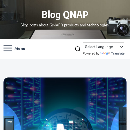
Blog QNAP
Blog posts about QNAP's products and technologies.
Menu
Powered by
Translate