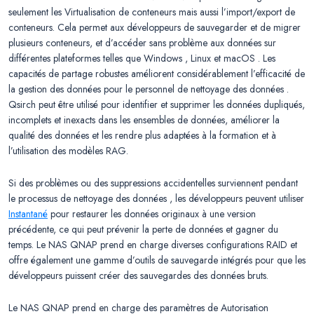
seulement les Virtualisation de conteneurs mais aussi l’import/export de
conteneurs. Cela permet aux développeurs de sauvegarder et de migrer
plusieurs conteneurs, et d’accéder sans problème aux données sur
différentes plateformes telles que Windows , Linux et macOS . Les
capacités de partage robustes améliorent considérablement l’efficacité de
la gestion des données pour le personnel de nettoyage des données .
Qsirch peut être utilisé pour identifier et supprimer les données dupliqués,
incomplets et inexacts dans les ensembles de données, améliorer la
qualité des données et les rendre plus adaptées à la formation et à
l’utilisation des modèles RAG.
Si des problèmes ou des suppressions accidentelles surviennent pendant
le processus de nettoyage des données , les développeurs peuvent utiliser
Instantané
pour restaurer les données originaux à une version
précédente, ce qui peut prévenir la perte de données et gagner du
temps. Le NAS QNAP prend en charge diverses configurations RAID et
offre également une gamme d’outils de sauvegarde intégrés pour que les
développeurs puissent créer des sauvegardes des données bruts.
Le NAS QNAP prend en charge des paramètres de Autorisation