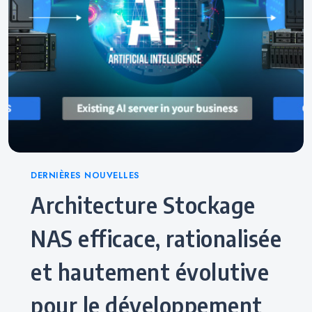
Categories
DERNIÈRES NOUVELLES
Architecture Stockage
NAS efficace, rationalisée
et hautement évolutive
pour le développement