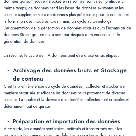
données qui sont souvent stockés en raison de leur valeur pratique. En
même temps, ce données rend les bases de données existantes et les
sources supplémentaires de données plus précieuses pour le contexte et
la formation des modèles, créant ainsi un cycle auto-renforçant.
L’augmentation de la génération de données disques durs l’expansion de
données Stockage , ce qui à son tour disques durs encore plus de
génération de données.
En résumé, le cycle de l’IA données peut être divisé en six étapes :
Archivage des données bruts et Stockage
de contenu
C’est la première étape du cycle de données , collecter et stocker de
manière sécurisée et efficace les données bruts provenant de diverses
sources. La qualité et la diversité des données collectés sont cruciales et
déterminent tout ce qui suit.
Préparation et importation des données
À ce stade, les données sont traités, nettoyés et transformés pour les
préparer à l’entraînement du modèle. Les propriétaires de centres de