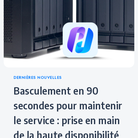
Categories
DERNIÈRES NOUVELLES
Basculement en 90
secondes pour maintenir
le service : prise en main
de la haute disponibilité