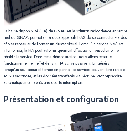
La haute disponibilité (HA) de QNAP est la solution redondance en temps
réel de QNAP, permettant à deux appareils NAS de se connecter via des
câbles réseau et de former un cluster virtuel. Lorsqu’un service NAS est
interrompu, la HA peut automatiquement effectuer un basculement et
rétablir le service. Dans cette démonstration, nous allons tester le
fonctionnement et l’effet de la « HA active-passive ». En général,
lorsqu’un seul appareil tombe en panne, les services peuvent être rétablis
en 90 secondes, et les données transférés via SMB peuvent reprendre
automatiquement après une courte interruption.
Présentation et configuration