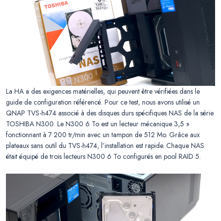
La HA a des exigences matérielles, qui peuvent être vérifiées dans le
guide de configuration référencé. Pour ce test, nous avons utilisé un
QNAP TVS-h474 associé à des disques durs spécifiques NAS de la série
TOSHIBA N300. Le N300 6 To est un lecteur mécanique 3,5 »
fonctionnant à 7 200 tr/min avec un tampon de 512 Mo. Grâce aux
plateaux sans outil du TVS-h474, l’installation est rapide. Chaque NAS
était équipé de trois lecteurs N300 6 To configurés en pool RAID 5.