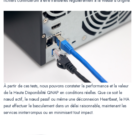
fichiers continueront à être transférés régulièrement à la vitesse d’origine.
À partir de ces tests, nous pouvons constater la performance et la valeur
de la Haute Disponibilité QNAP en conditions réelles. Que ce soit le
nœud actif, le nœud passif ou même une déconnexion Heartbeat, le HA
peut effectuer le basculement dans un délai raisonnable, maintenant les
services ininterrompus ou en minimisant tout impact.