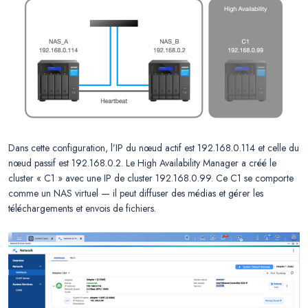
Dans cette configuration, l’IP du nœud actif est 192.168.0.114 et celle du
nœud passif est 192.168.0.2. Le High Availability Manager a créé le
cluster « C1 » avec une IP de cluster 192.168.0.99. Ce C1 se comporte
comme un NAS virtuel — il peut diffuser des médias et gérer les
téléchargements et envois de fichiers.