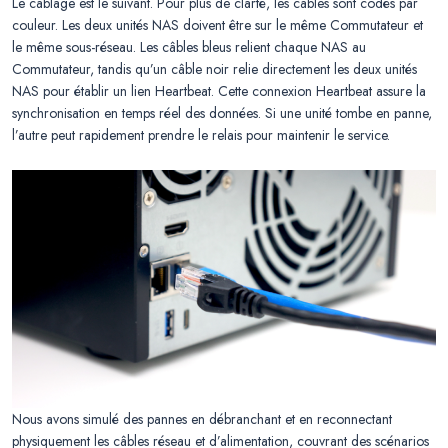
Le câblage est le suivant. Pour plus de clarté, les câbles sont codés par
couleur. Les deux unités NAS doivent être sur le même Commutateur et
le même sous-réseau. Les câbles bleus relient chaque NAS au
Commutateur, tandis qu’un câble noir relie directement les deux unités
NAS pour établir un lien Heartbeat. Cette connexion Heartbeat assure la
synchronisation en temps réel des données. Si une unité tombe en panne,
l’autre peut rapidement prendre le relais pour maintenir le service.
Nous avons simulé des pannes en débranchant et en reconnectant
physiquement les câbles réseau et d’alimentation, couvrant des scénarios