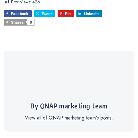
Post Views:
426
Facebook
Tweet
Pin
LinkedIn
Shares
0
By QNAP marketing team
View all of QNAP marketing team's posts.