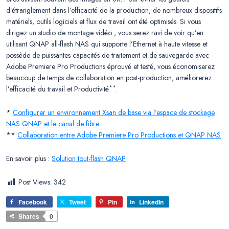
d’étranglement dans l’efficacité de la production, de nombreux dispositifs
matériels, outils logiciels et flux de travail ont été optimisés. Si vous
dirigez un studio de montage vidéo , vous serez ravi de voir qu’en
utilisant QNAP all-flash NAS qui supporte l’Ethernet à haute vitesse et
possède de puissantes capacités de traitement et de sauvegarde avec
Adobe Premiere Pro Productions éprouvé et testé, vous économiserez
beaucoup de temps de collaboration en post-production, améliorerez
**
l’efficacité du travail et Productivité
.
*
Configurer un environnement Xsan de base via l’espace de stockage
NAS QNAP et le canal de fibre
**
Collaboration entre Adobe Premiere Pro Productions et QNAP NAS
En savoir plus :
Solution tout-flash QNAP
Post Views:
342
Facebook
Tweet
Pin
LinkedIn
Shares
0