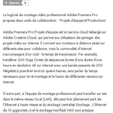
Shares
0
Le logiciel de montage vidéo professionnel Adobe Premiere Pro
propose deux outils de collaboration : ‘Projets d’équipe’et’Productions’.
Adobe Premiere Pro Projets d’équipe est un service cloud hébergé sur
Adobe Creative Cloud, qui permet aux utilisateurs de partager des
projets vidéo sur Internet. Il convient aux monteurs à distance situés sur
différents sites pour collaborer, mais la commodité d’Internet
s’accompagne d’un coût : le temps de transmission. Par exemple,
transférer 300 Giga Octets de séquences brutes d’une durée d’une
heure en résolution 4K sur Internet avec une bande passante de 200
Mégabits/s prendrait environ quatre heures, sans parler du temps
nécessaire pour le ré-montage et la fusion de différentes versions sur
Internet.
D’autre part, si l’équipe de montage professionnel peut travailler sur site
dans le même réseau local (LAN), elle peut tirer pleinement parti de
l’Ethernet à haute vitesse et du stockage centralisé Stockage . L’Ethernet
de 10 gigaoctets /s et le stockage tout-flash NAS sont presque