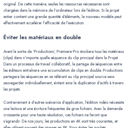
original. De cette manière, seules les ressources nécessaires sont
chargées dans la mémoire de l’ordinateur lors de l’édition. Si le projet
entier contient une grande quantité d’éléments, le nouveau modèle peut
effectivement accélérer l’efficacité de l’exécution.
Éviter les matériaux en double
Avant la sortie de ‘Productions’, Premiere Pro stockera tous les matériaux
(clips) dans n’importe quelle séquence du clip principal dans le Projet.
Dans un processus de travail collaboratif, le partage de séquences entre
les éditeurs entraînera une accumulation de clips en double. Productions
partagera les séquences en se référant au clip principal source sans
sauvegarder individuellement, évitant ainsi la duplication d’actifs à travers
les projets.
Contrairement à d’autres scénarios d’application, l’édition vidéo nécessite
une lecture et une écriture fréquentes de gros fichiers. Avec la demande
croissante pour une haute résolution, ces fichiers ne feront que
s’agrandir. De nos jours, les productions en 4K sont très courantes, et
elles utilisent souvent des images en 8K. Pour éviter les goulets