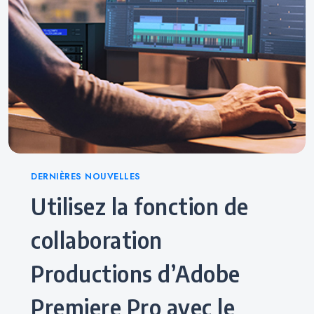
Categories
DERNIÈRES NOUVELLES
Utilisez la fonction de
collaboration
Productions d’Adobe
Premiere Pro avec le