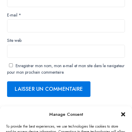
E-mail
*
Site web
Enregistrer mon nom, mon e-mail et mon site dans le navigateur
pour mon prochain commentaire.
Manage Consent
Copyright ©2026 QNAP Systems, Inc. All Rights Reserved.
To provide the best experiences, we use technologies like cookies to store
and/or access device information. Consenting to these technologies will allow