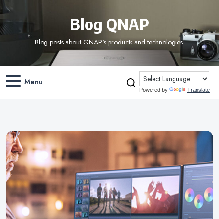
Blog QNAP
Blog posts about QNAP's products and technologies.
Menu
Powered by
Translate