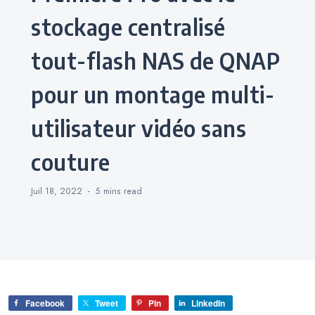
stockage centralisé
tout-flash NAS de QNAP
pour un montage multi-
utilisateur vidéo sans
couture
Juil 18, 2022
5 mins
read
Facebook
Tweet
Pin
LinkedIn