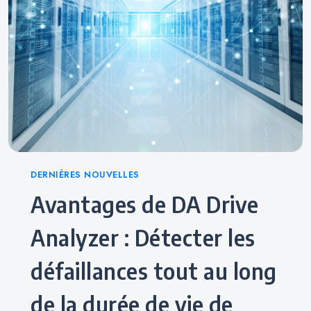
Categories
DERNIÈRES NOUVELLES
Avantages de DA Drive
Analyzer : Détecter les
défaillances tout au long
de la durée de vie de