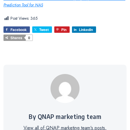
Prediction Tool for NAS
Post Views:
365
Facebook
Tweet
Pin
LinkedIn
Shares
0
By QNAP marketing team
View all of QNAP marketing team's posts.