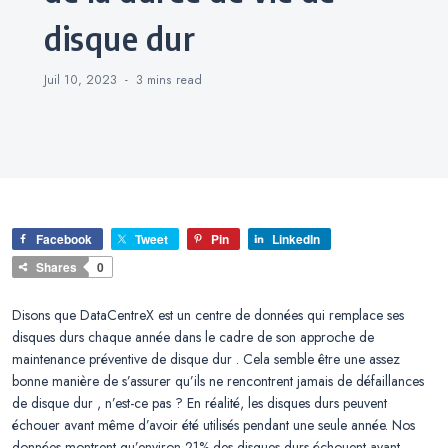
disque dur
Juil 10, 2023
3 mins
read
Facebook
Tweet
Pin
LinkedIn
Shares
0
Disons que DataCentreX est un centre de données qui remplace ses
disques durs chaque année dans le cadre de son approche de
maintenance préventive de disque dur . Cela semble être une assez
bonne manière de s’assurer qu’ils ne rencontrent jamais de défaillances
de disque dur , n’est-ce pas ? En réalité, les disques durs peuvent
échouer avant même d’avoir été utilisés pendant une seule année. Nos
données montrent qu’environ 21% des disques durs échouent avant