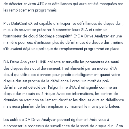
de détecter environ 41% des défaillances qui auraient été manquées par
les remplacements programmés.
Plus DataCentreX est capable d’anticiper les défaillances de disque dur ,
mieux ils peuvent se préparer à respecter leurs SLA et rester un
fournisseur de cloud Stockage compétitif. Et DA Drive Analyzer est une
manière pour eux d’anticiper plus de défaillances de disque dur , même
s’ils avaient déjà une politique de remplacement programmé en place.
DA Drive Analyzer ULINK collecte et surveille les paramètres de santé
des disques durs quotidiennement. Il est alimenté par un moteur d’IA
cloud qui utilise ces données pour prédire intelligemment quand votre
disque dur est proche de la défaillance. Lorsqu’un motif de pré-
défaillance est détecté par l’algorithme d’IA, il est signalé comme un
disque dur malsain ou à risque. Avec ces informations, les centres de
données peuvent non seulement identifier les disques durs en défaillance
mais aussi planifier de les remplacer au moment le moins perturbateur.
Les outils de DA Drive Analyzer peuvent également Aide vous à
automatiser le processus de surveillance de la santé de disque dur . Son