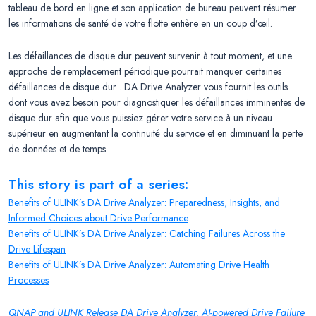
tableau de bord en ligne et son application de bureau peuvent résumer
les informations de santé de votre flotte entière en un coup d’œil.
Les défaillances de disque dur peuvent survenir à tout moment, et une
approche de remplacement périodique pourrait manquer certaines
défaillances de disque dur . DA Drive Analyzer vous fournit les outils
dont vous avez besoin pour diagnostiquer les défaillances imminentes de
disque dur afin que vous puissiez gérer votre service à un niveau
supérieur en augmentant la continuité du service et en diminuant la perte
de données et de temps.
This story is part of a series:
Benefits of ULINK’s DA Drive Analyzer: Preparedness, Insights, and
Informed Choices about Drive Performance
Benefits of ULINK’s DA Drive Analyzer: Catching Failures Across the
Drive Lifespan
Benefits of ULINK’s DA Drive Analyzer: Automating Drive Health
Processes
QNAP and ULINK Release DA Drive Analyzer, AI-powered Drive Failure