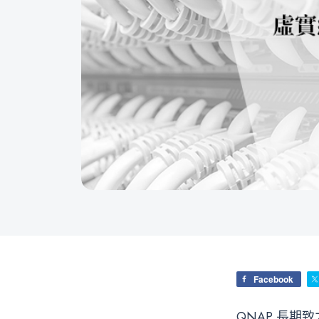
Facebook
QNAP 長