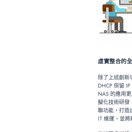
虛實整合的
除了上述創新功能
DHCP 保留 
NAS 的應用
擬化技術研發，
聯功能，打造
IT 維運，