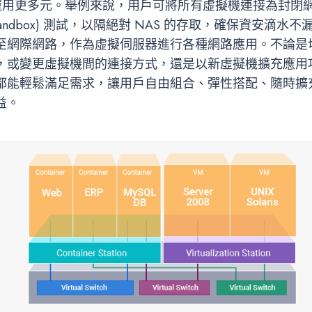
S 運用更多元。舉例來說，用戶可將所有虛擬機連接為封閉
Sandbox) 測試，以隔絕對 NAS 的存取，確保資安滴水
至網際網路，作為虛擬伺服器進行各種網路應用。不論是
，或變更虛擬機間的連接方式，還是以新虛擬機擴充應用
都能輕鬆滿足需求，讓用戶自由組合、彈性搭配、隨時擴
益。