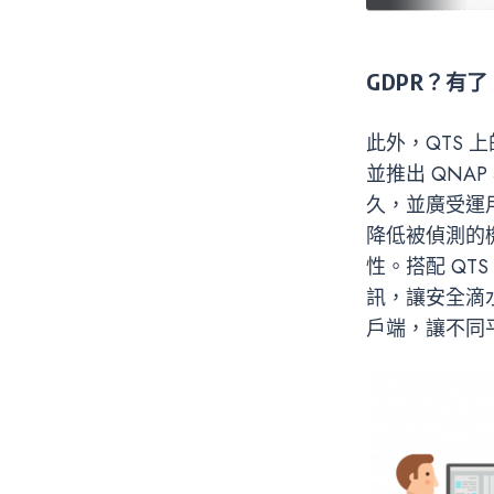
GDPR
？有了
此外，QTS 上的
並推出 QNAP
久，並廣受運用
降低被偵測的機
性。搭配 QT
訊，讓安全滴水不漏
戶端，讓不同