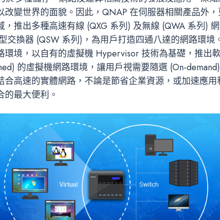
以改變世界的面貌。因此，QNAP 在伺服器相關產品外
推出多種高速有線 (QXG 系列) 及無線 (QWA 系列) 
網管型交換器 (QSW 系列)，為用戶打造四通八達的網路環境
環境，以自有的虛擬機 Hypervisor 技術為基礎，推出
 Defined) 的虛擬機網路環境，讓用戶視需要隨選 (On-dema
結合高速的實體網路，不論是節省企業資源，或加速應用
合的最大便利。