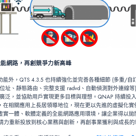
全能網路，再創競爭力新高峰
外，QTS 4.3.5 也持續強化並完善各種細節 (多重/自訂
IP 位址、靜態路由、完整支援 radvd、自動偵測對外連線等)
更廣泛，並協助用戶實現更多目標與理想。QNAP 持續投入 
在相關應用上長居領導地位，現在更以先進的虛擬化實例 (Ins
虛實一體、軟體定義的全能網路應用環境，讓企業得以拋
並將精力重新投放到核心業務與創新，再創事業獲利與成長的