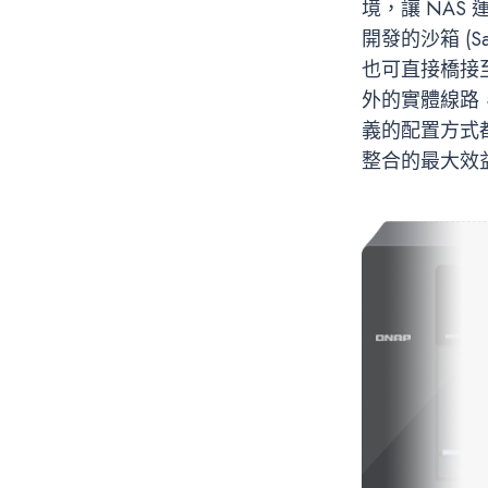
境，讓 NA
開發的沙箱 (
也可直接橋接
外的實體線路
義的配置方式
整合的最大效