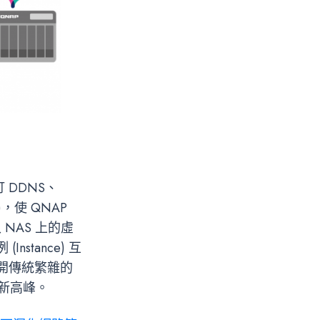
 DDNS、
，使 QNAP
NAS 上的虛
tance) 互
開傳統繁雜的
新高峰。