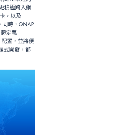
，更積極跨入網
網卡，以及
。同時，QNAP
軟體定義
nd) 配置，並將便
程式開發，都