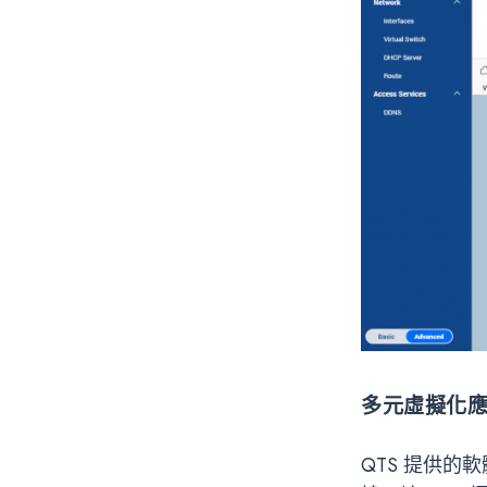
多元虛擬化
QTS 提供