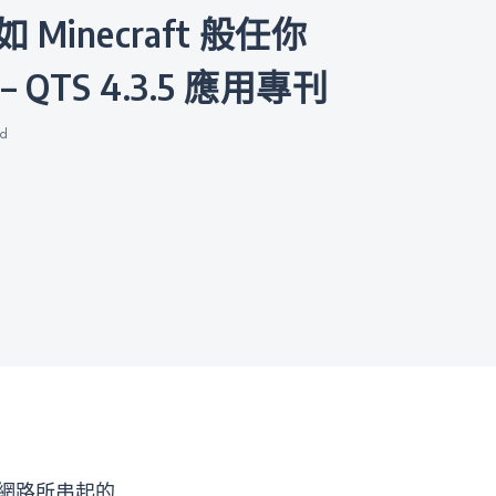
 QTS 4.3.5 應用專刊
ad
知網路所串起的