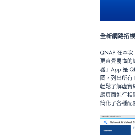
全新網路拓
QNAP 在本次
更直覺易懂的
器」App 是
圖，列出所有
輕鬆了解虛實
應頁面進行相
簡化了各種配