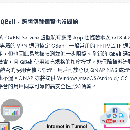
QBelt
，跨國傳輸個資也沒問題
 QVPN Service 虛擬私有網路 App 也隨著本次 QTS 4
 專屬的 VPN 通訊協定 QBelt。一般常用的 PPTP/L2TP
，但也因此易於被偵測並進一步阻擋。全新的 QBelt 
會，且 QBelt 使用較高規格的加密模式，能保障資料
S 縝密的使用者權限管理，用戶可放心以 QNAP NAS 處
。QNAP 亦將提供 Windows/macOS/Android/iOS 上
平台的用戶同享可靠的高安全性資料傳輸。