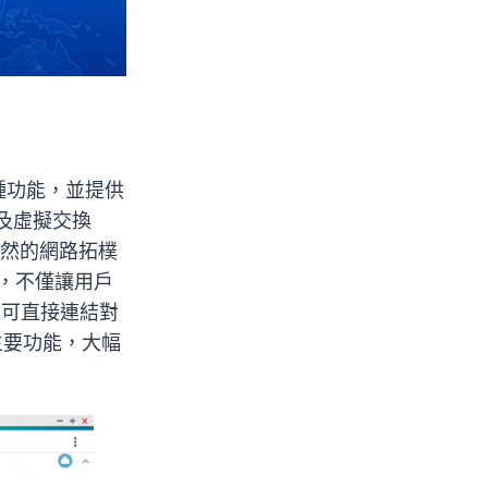
的多種功能，並提供
及虛擬交換
目瞭然的網路拓樸
器，不僅讓用戶
還可直接連結對
主要功能，大幅