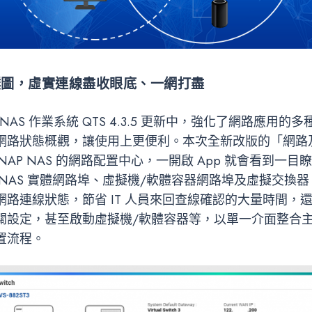
樸圖，虛實連線盡收眼底、一網打盡
 NAS 作業系統 QTS 4.3.5 更新中，強化了網路應用
網路狀態概觀，讓使用上更便利。本次全新改版的「網路
 QNAP NAS 的網路配置中心，一開啟 App 就會看到一
 NAS 實體網路埠、虛擬機/軟體容器網路埠及虛擬交換
網路連線狀態，節省 IT 人員來回查線確認的大量時間，
關設定，甚至啟動虛擬機/軟體容器等，以單一介面整合
置流程。