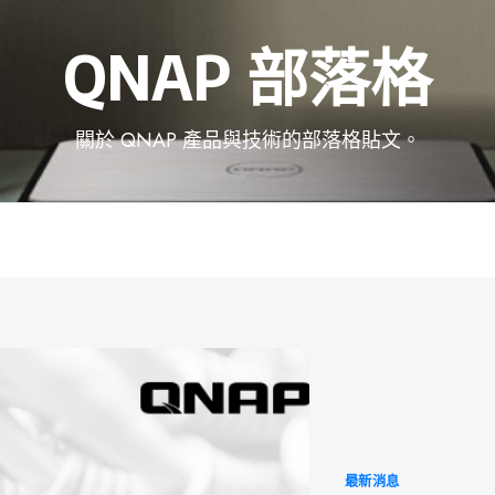
QNAP 部落格
關於 QNAP 產品與技術的部落格貼文。
Categories
最新消息