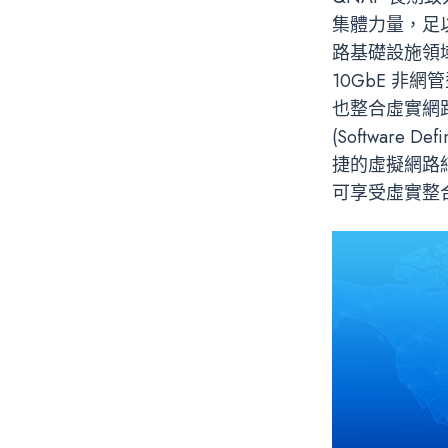
集體力量，足
路基礎設施領域，
10GbE 非
也整合虛實網路
(Software
捷的虛擬網路
可享受虛實整