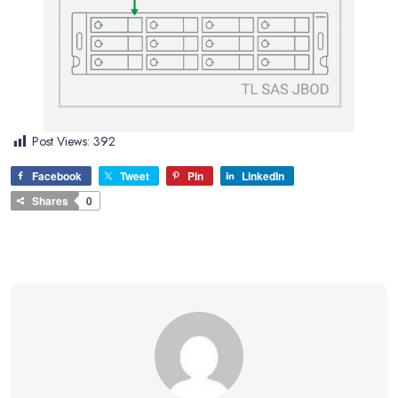
Post Views:
392
Facebook
Tweet
Pin
LinkedIn
Shares
0