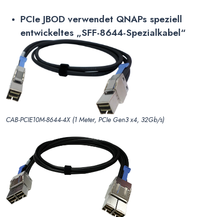
PCIe JBOD verwendet QNAPs speziell
entwickeltes „SFF-8644-Spezialkabel“
CAB-PCIE10M-8644-4X (1 Meter, PCIe Gen3 x4, 32Gb/s)