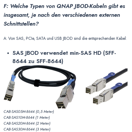
F: Welche Typen von QNAP JBOD-Kabeln gibt es
insgesamt, je nach den verschiedenen externen
Schnittstellen?
A: Von SAS, PCIe, SATA und USB JBOD sind die entsprechenden Kabel:
SAS JBOD verwendet min-SAS HD (SFF-
8644 zu SFF-8644)
CAB-SAS05M-8644 (0,5 Meter)
CAB-SAS10M-8644 (1 Meter)
CAB-SAS20M-8644 (2 Meter)
CAB-SAS30M-8644 (3 Meter)