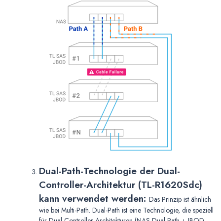
Dual-Path-Technologie der Dual-
Controller-Architektur (TL-R1620Sdc)
kann verwendet werden:
Das Prinzip ist ähnlich
wie bei Multi-Path. Dual-Path ist eine Technologie, die speziell
für Dual-Controller-Architekturen (NAS Dual-Path + JBOD-