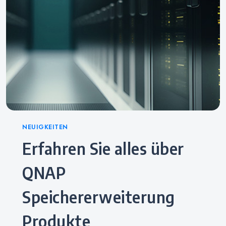
Categories
NEUIGKEITEN
Erfahren Sie alles über
QNAP
Speichererweiterung
Produkte