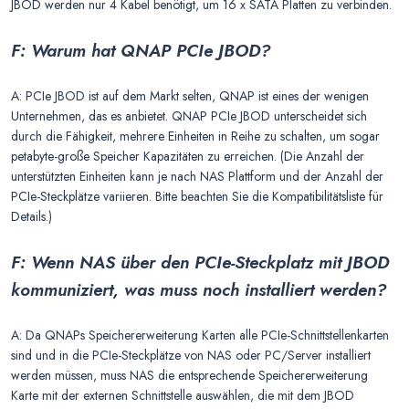
JBOD werden nur 4 Kabel benötigt, um 16 x SATA Platten zu verbinden.
F: Warum hat QNAP PCIe JBOD?
A: PCIe JBOD ist auf dem Markt selten, QNAP ist eines der wenigen
Unternehmen, das es anbietet. QNAP PCIe JBOD unterscheidet sich
durch die Fähigkeit, mehrere Einheiten in Reihe zu schalten, um sogar
petabyte-große Speicher Kapazitäten zu erreichen. (Die Anzahl der
unterstützten Einheiten kann je nach NAS Plattform und der Anzahl der
PCIe-Steckplätze variieren. Bitte beachten Sie die Kompatibilitätsliste für
Details.)
F: Wenn NAS über den PCIe-Steckplatz mit JBOD
kommuniziert, was muss noch installiert werden?
A: Da QNAPs Speichererweiterung Karten alle PCIe-Schnittstellenkarten
sind und in die PCIe-Steckplätze von NAS oder PC/Server installiert
werden müssen, muss NAS die entsprechende Speichererweiterung
Karte mit der externen Schnittstelle auswählen, die mit dem JBOD