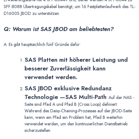
SFF-8088 Übertragungskabel benötigt, um 16 Festplattenlaufwerk des TL-
D1600S JBOD zu unterstützen.
Q: Warum ist SAS JBOD am beliebtesten?
A: Es gibt hauptsächlich fünf Gründe dafür:
SAS Platten mit höherer Leistung und
besserer Zuverlässigkeit kann
verwendet werden.
SAS JBOD exklusive Redundanz
Technologie
—
SAS Multi-Path
: Auf der NAS -
Seite sind Pfad A und Pfad B (Cross Loop) definiert.
Während des Daisy-Chaining-Prozesses auf der JBOD-Seite
kann, wenn ein Pfad ein Problem hat, Pfad B weiterhin
verwendet werden, um den kontinuierlichen Dienstbetrieb
sicherzustellen.