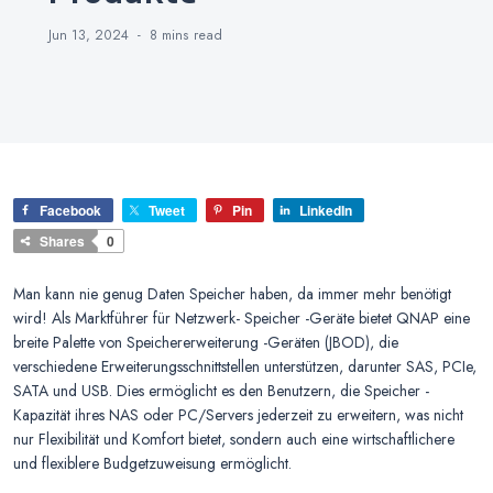
Jun 13, 2024
8 mins
read
Facebook
Tweet
Pin
LinkedIn
Shares
0
Man kann nie genug Daten Speicher haben, da immer mehr benötigt
wird! Als Marktführer für Netzwerk- Speicher -Geräte bietet QNAP eine
breite Palette von Speichererweiterung -Geräten (JBOD), die
verschiedene Erweiterungsschnittstellen unterstützen, darunter SAS, PCIe,
SATA und USB. Dies ermöglicht es den Benutzern, die Speicher -
Kapazität ihres NAS oder PC/Servers jederzeit zu erweitern, was nicht
nur Flexibilität und Komfort bietet, sondern auch eine wirtschaftlichere
und flexiblere Budgetzuweisung ermöglicht.