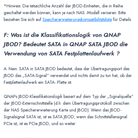
*Hinweis: Die tatsächliche Anzahl der JBOD-Einheiten, die in Reihe
geschaltet werden können, kann je nach NAS -Modell variieren. Bitte
beziehen Sie sich auf
Speichererweiterungskompatibilitätsliste
für Details.
F: Was ist die Klassifikationslogik von QNAP
JBOD? Bedeutet SATA in QNAP SATA JBOD die
Verwendung von SATA Festplattenlaufwerk ?
A: Nein. SATA in SATA JBOD bedeutet, dass der Übertragungsport des
JBOD das „SATA-Signal“ verwendet und nichts damit zu tun hat, ob der
Festplattenlaufwerk ein SATA- Platte ist.
QNAPs JBOD-Klassifikationslogik basiert auf dem Typ der „Signalquelle“
der JBOD-Externschnittstelle (d.h. dem Übertragungsprotokoll zwischen
der NAS Speichererweiterung Karte und JBOD). Wenn das JBOD-
Signalsignal SATA ist, ist es SATA JBOD; wenn das Schnittstellensignal
PCIe ist, ist es PCIe JBOD, und so weiter.