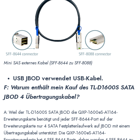
Mini SAS externes Kabel (SFF-8644 zu SFF-8088)
USB JBOD verwendet USB-Kabel.
F: Warum enthält mein Kauf des TL-D1600S SATA
JBOD 4 Übertragungskabel?
A: Weil der TL-D1600S SATA JBOD die QXP-1600eS-A1164-
Erweiterungskarte benötigt und jeder SFF-8644-Port auf der
Erweiterungskarte nur 4 SATA Festplattenlaufwerk auf JBOD mit einem
Übertragungskabel unterstützt. Die QXP-1600eS-A1164-
Erweiterungskarte hat 4 SFF-8644-Ports, daher werden 4 SFF-8644 zu