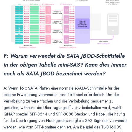
F: Warum verwendet die SATA JBOD-Schnittstelle
in der obigen Tabelle mini-SAS? Kann dies immer
noch als SATA JBOD bezeichnet werden?
A: Wenn 16 x SATA Platten eine normale eSATA-Schnittstelle für die
externe Erweiterung verwenden, sind 16 Kabel erforderlich. Um die
Verkabelung zu vereinfachen und die Verkabelung bequemer zu
gestalten, während die Übertragungseffizienz beibehalten wird, wählt
QNAP speziell SFF-8644 und SFF-8088 Stecker und Kabel, die häufig
für die Übertragung von Hochgeschwindigkeits-SAS-Signalen verwendet
werden, wie vom SFF-Komitee definiert. Am Beispiel des TL-D1600S