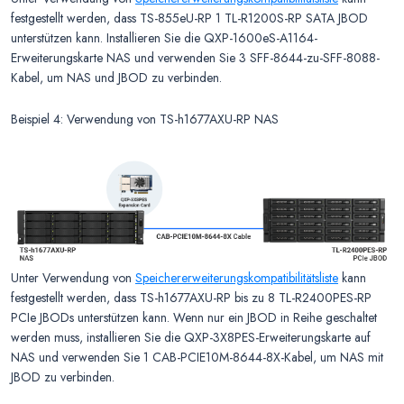
festgestellt werden, dass TS-855eU-RP 1 TL-R1200S-RP SATA JBOD
unterstützen kann. Installieren Sie die QXP-1600eS-A1164-
Erweiterungskarte NAS und verwenden Sie 3 SFF-8644-zu-SFF-8088-
Kabel, um NAS und JBOD zu verbinden.
Beispiel 4: Verwendung von TS-h1677AXU-RP NAS
Unter Verwendung von
Speichererweiterungskompatibilitätsliste
kann
festgestellt werden, dass TS-h1677AXU-RP bis zu 8 TL-R2400PES-RP
PCIe JBODs unterstützen kann. Wenn nur ein JBOD in Reihe geschaltet
werden muss, installieren Sie die QXP-3X8PES-Erweiterungskarte auf
NAS und verwenden Sie 1 CAB-PCIE10M-8644-8X-Kabel, um NAS mit
JBOD zu verbinden.