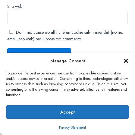
Sito web
Do il mio consenso affinché un cookie salvi i miei dati (nome,
email, sito web) per il prossimo commento.
Manage Consent
To provide the best experiences, we use technologies like cookies to store
and/or access device information. Consenting to these technologies will allow
us to process data such as browsing behavior or unique IDs on this site. Not
consenting or withdrawing consent, may adversely affect certain features and
Copyright ©2026 QNAP Systems, Inc. All Rights Reserved.
functions.
Accept
Privacy Statement