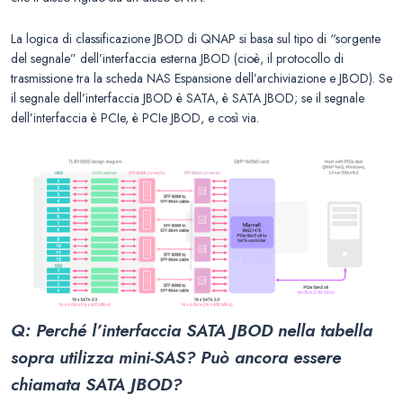
La logica di classificazione JBOD di QNAP si basa sul tipo di “sorgente
del segnale” dell’interfaccia esterna JBOD (cioè, il protocollo di
trasmissione tra la scheda NAS Espansione dell’archiviazione e JBOD). Se
il segnale dell’interfaccia JBOD è SATA, è SATA JBOD; se il segnale
dell’interfaccia è PCIe, è PCIe JBOD, e così via.
Q: Perché l’interfaccia SATA JBOD nella tabella
sopra utilizza mini-SAS? Può ancora essere
chiamata SATA JBOD?