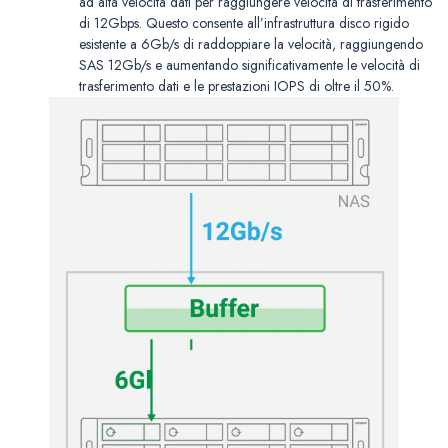
ad alta velocità dati per raggiungere velocità di trasferimento
di 12Gbps. Questo consente all’infrastruttura disco rigido
esistente a 6Gb/s di raddoppiare la velocità, raggiungendo
SAS 12Gb/s e aumentando significativamente le velocità di
trasferimento dati e le prestazioni IOPS di oltre il 50%.