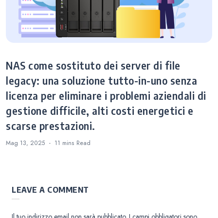
NAS come sostituto dei server di file
legacy: una soluzione tutto-in-uno senza
licenza per eliminare i problemi aziendali di
gestione difficile, alti costi energetici e
scarse prestazioni.
Mag 13, 2025
11 mins
Read
LEAVE A COMMENT
Il tuo indirizzo email non sarà pubblicato.
I campi obbligatori sono