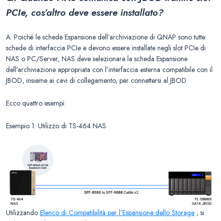
PCIe, cos’altro deve essere installato?
A: Poiché le schede Espansione dell’archiviazione di QNAP sono tutte
schede di interfaccia PCIe e devono essere installate negli slot PCIe di
NAS o PC/Server, NAS deve selezionare la scheda Espansione
dell’archiviazione appropriata con l’interfaccia esterna compatibile con il
JBOD, insieme ai cavi di collegamento, per connettersi al JBOD.
Ecco quattro esempi:
Esempio 1: Utilizzo di TS-464 NAS
Utilizzando
Elenco di Compatibilità per l’Espansione dello Storage
, si