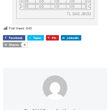
Post Views:
645
Facebook
Tweet
Pin
LinkedIn
Shares
0