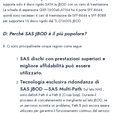
supporta solo 4 disco rigido SATA su JBOD con un cavo di trasmissione.
La scheda di espansione QXP-1600eS-A1164 ha 4 porte SFF-8644,
quindi sono necessari 4 cavi di trasmissione da SFF-8644 a SFF-8088
per supportare 16 disco rigido del TL-D1600S JBOD.
D: Perché SAS JBOD è il più popolare?
R: Ci sono principalmente cinque ragioni come segue:
SAS dischi con prestazioni superiori e
migliore affidabilità può essere
utilizzato.
Tecnologia esclusiva ridondanza di
SAS JBOD
—
SAS Multi-Path
: Sul lato NAS ,
sono definiti Path A e Path B (Cross loop). Durante il
processo di concatenamento a margherita sul lato JBOD, se
un percorso incontra un problema, Path B può ancora essere
utilizzato per garantire il funzionamento continuo del servizio.