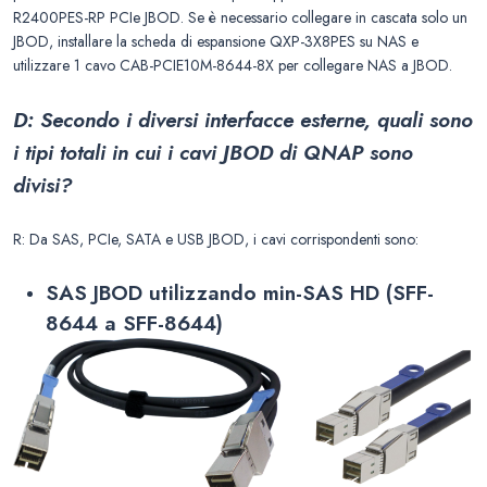
R2400PES-RP PCIe JBOD. Se è necessario collegare in cascata solo un
JBOD, installare la scheda di espansione QXP-3X8PES su NAS e
utilizzare 1 cavo CAB-PCIE10M-8644-8X per collegare NAS a JBOD.
D: Secondo i diversi interfacce esterne, quali sono
i tipi totali in cui i cavi JBOD di QNAP sono
divisi?
R: Da SAS, PCIe, SATA e USB JBOD, i cavi corrispondenti sono:
SAS JBOD utilizzando min-SAS HD (SFF-
8644 a SFF-8644)