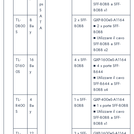
ps
SFF-8088 a SFF-
S
8088 x1
A
TL-
8
2 x SFF-
QXP-800eS-A1164
T
D800
Ba
8088
■ 2 x porte SFF-
A
S
y
8088
■ Utilizzare il cavo
SFF-8088 a SFF-
8088 x2
TL-
16
4 x SFF-
QXP-1600eS-A1164
D160
Ba
8088
■ 4 x porte SFF-
0S
y
8644
■ Utilizzare il cavo
SFF-8644 a SFF-
8088 x4
TL-
4
1 x SFF-
QXP-400eS-A1164
R400
Ba
8088
■ 1 x porte SFF-8088
S
y
■ Utilizzare il cavo
SFF-8088 a SFF-
8088 x1
TL-
12
3 x SFF-
QXP-1600eS-A1164