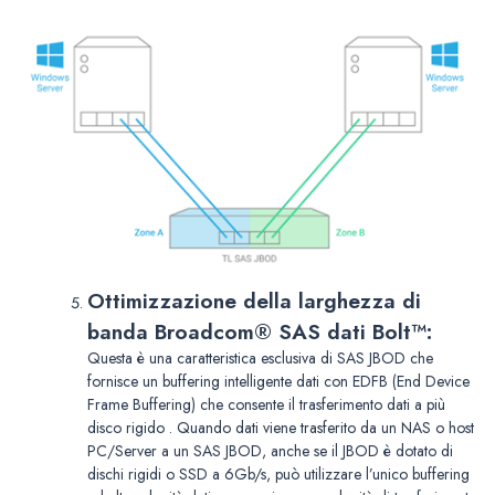
Ottimizzazione della larghezza di
banda Broadcom® SAS dati Bolt™:
Questa è una caratteristica esclusiva di SAS JBOD che
fornisce un buffering intelligente dati con EDFB (End Device
Frame Buffering) che consente il trasferimento dati a più
disco rigido . Quando dati viene trasferito da un NAS o host
PC/Server a un SAS JBOD, anche se il JBOD è dotato di
dischi rigidi o SSD a 6Gb/s, può utilizzare l’unico buffering