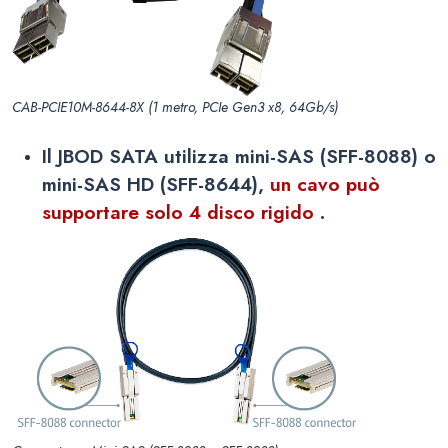
CAB-PCIE10M-8644-8X (1 metro, PCIe Gen3 x8, 64Gb/s)
Il JBOD SATA utilizza mini-SAS (SFF-8088) o
mini-SAS HD (SFF-8644),
un cavo può
supportare solo 4 disco rigido
.