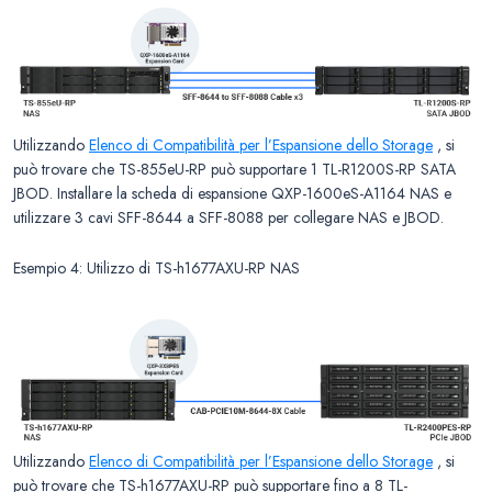
Utilizzando
Elenco di Compatibilità per l’Espansione dello Storage
, si
può trovare che TS-855eU-RP può supportare 1 TL-R1200S-RP SATA
JBOD. Installare la scheda di espansione QXP-1600eS-A1164 NAS e
utilizzare 3 cavi SFF-8644 a SFF-8088 per collegare NAS e JBOD.
Esempio 4: Utilizzo di TS-h1677AXU-RP NAS
Utilizzando
Elenco di Compatibilità per l’Espansione dello Storage
, si
può trovare che TS-h1677AXU-RP può supportare fino a 8 TL-