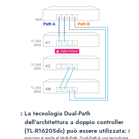
La tecnologia Dual-Path
dell’architettura a doppio controller
(TL-R1620Sdc) può essere utilizzata:
Il
principio è simile al Multi-Path. Dual-Path è una tecnologia