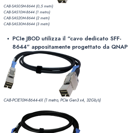
CAB-SAS05M-8644 (0,5 metri)
CAB-SAS10M-8644 (1 metro)
CAB-SAS20M-8644 (2 metri)
CAB-SAS30M-8644 (3 metri)
PCIe JBOD utilizza il “cavo dedicato SFF-
8644” appositamente progettato da QNAP
CAB-PCIE10M-8644-4X (1 metro, PCIe Gen3 x4, 32Gb/s)