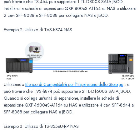
può trovare che TS-464 può supportare 1 TL-D800S SATA JBOD.
Installare la scheda di espansione QXP-800eS-A1164 su NAS e utilizzare
2 cavi SFF-8088 a SFF-8088 per collegare NAS e JBOD.
Esempio 2: Utilizzo di TVS-h874 NAS
Utilizzando
Elenco di Compatibilità per l’Espansione dello Storage
, si
può trovare che TVS-h874 può supportare 2 TL-D1600S SATA JBOD.
Quando si collega un’unità di espansione, installare la scheda di
espansione QXP-1600eS-A1164 su NAS e utilizzare 4 cavi SFF-8644 a
SFF-8088 per collegare NAS e JBOD.
Esempio 3: Utilizzo di TS-855eU-RP NAS