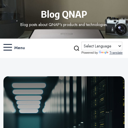
Blog QNAP
Blog posts about QNAP's products and technologies.
Menu
Powered by
Translate