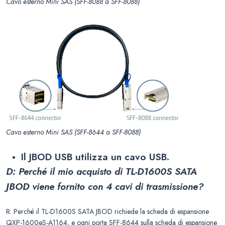
Cavo esterno Mini SAS (SFF-8088 a SFF-8088)
Cavo esterno Mini SAS (SFF-8644 a SFF-8088)
Il JBOD USB utilizza un cavo USB.
D: Perché il mio acquisto di TL-D1600S SATA
JBOD viene fornito con 4 cavi di trasmissione?
R: Perché il TL-D1600S SATA JBOD richiede la scheda di espansione
QXP-1600eS-A1164, e ogni porta SFF-8644 sulla scheda di espansione