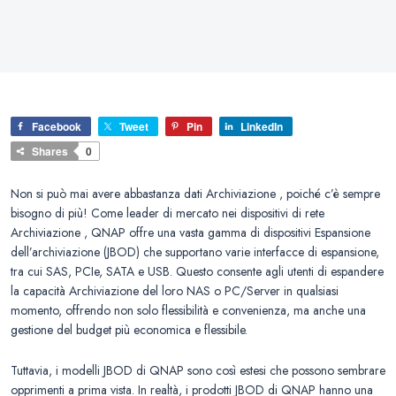
Facebook
Tweet
Pin
LinkedIn
Shares
0
Non si può mai avere abbastanza dati Archiviazione , poiché c’è sempre
bisogno di più! Come leader di mercato nei dispositivi di rete
Archiviazione , QNAP offre una vasta gamma di dispositivi Espansione
dell’archiviazione (JBOD) che supportano varie interfacce di espansione,
tra cui SAS, PCIe, SATA e USB. Questo consente agli utenti di espandere
la capacità Archiviazione del loro NAS o PC/Server in qualsiasi
momento, offrendo non solo flessibilità e convenienza, ma anche una
gestione del budget più economica e flessibile.
Tuttavia, i modelli JBOD di QNAP sono così estesi che possono sembrare
opprimenti a prima vista. In realtà, i prodotti JBOD di QNAP hanno una