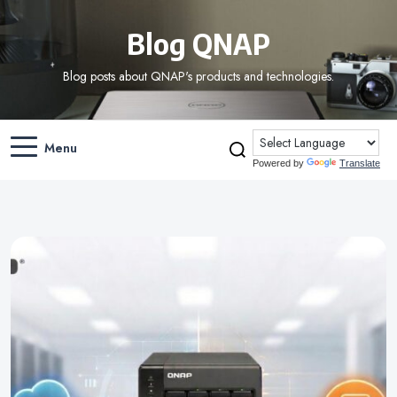
Blog QNAP
Blog posts about QNAP's products and technologies.
Menu
Powered by
Translate