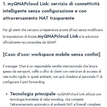
1. myQNAPcloud Link: servizio di connettività
intelligente senza configurazione e con
attraversamento NAT trasparente
Per gli utenti che cercano un’esperienza pronta all’uso senza modificare
myQNAPcloud Link
le impostazioni di Router,
è la soluzione
ufficialmente raccomandata da QNAP.
[Caso d’uso: workspace mobile senza confini]
Il manager Chen è un responsabile vendite internazionale che lavora
spesso da aeroporti, caffè o uffici di clienti con restrizioni di accesso di
rete molto rigide. In questi ambienti, non può chiedere al personale IT di
configurare il port forwarding.
Tecnologia principale
: myQNAPcloud Link utilizza una
tecnologia brevettata di relay tunneling, che consente
l’attraversamento automatico di ambienti NAT e firewall complessi.