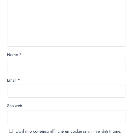
Nome
*
Email
*
Sito web
Do il mio consenso affinché un cookie salvi i miei dati (nome,