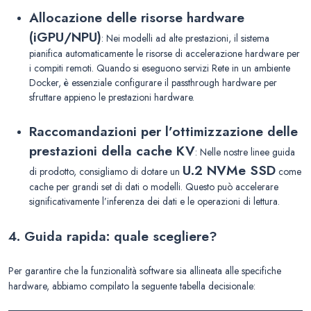
Allocazione delle risorse hardware
(iGPU
/
NPU)
: Nei modelli ad alte prestazioni, il sistema
pianifica automaticamente le risorse di accelerazione hardware per
i compiti remoti. Quando si eseguono servizi Rete in un ambiente
Docker, è essenziale configurare il passthrough hardware per
sfruttare appieno le prestazioni hardware.
Raccomandazioni per l’ottimizzazione delle
prestazioni della cache KV
: Nelle nostre linee guida
U.2 NVMe SSD
di prodotto, consigliamo di dotare un
come
cache per grandi set di dati o modelli. Questo può accelerare
significativamente l’inferenza dei dati e le operazioni di lettura.
4. Guida rapida: quale scegliere?
Per garantire che la funzionalità software sia allineata alle specifiche
hardware, abbiamo compilato la seguente tabella decisionale: