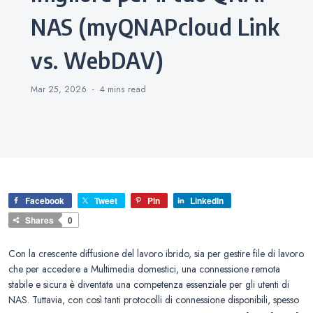
NAS (myQNAPcloud Link
vs. WebDAV)
Mar 25, 2026
4 mins
read
Facebook
Tweet
Pin
LinkedIn
Shares
0
Con la crescente diffusione del lavoro ibrido, sia per gestire file di lavoro
che per accedere a Multimedia domestici, una connessione remota
stabile e sicura è diventata una competenza essenziale per gli utenti di
NAS. Tuttavia, con così tanti protocolli di connessione disponibili, spesso