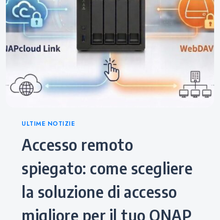
Categories
ULTIME NOTIZIE
Accesso remoto
spiegato: come scegliere
la soluzione di accesso
migliore per il tuo QNAP