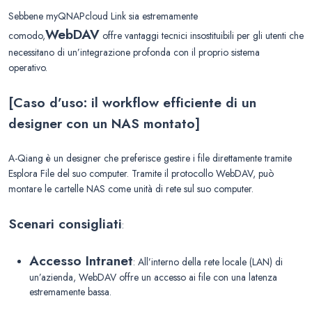
Sebbene myQNAPcloud Link sia estremamente
WebDAV
comodo,
offre vantaggi tecnici insostituibili per gli utenti che
necessitano di un’integrazione profonda con il proprio sistema
operativo.
[Caso d’uso: il workflow efficiente di un
designer con un NAS montato]
A-Qiang è un designer che preferisce gestire i file direttamente tramite
Esplora File del suo computer. Tramite il protocollo WebDAV, può
montare le cartelle NAS come unità di rete sul suo computer.
Scenari consigliati
:
Accesso Intranet
: All’interno della rete locale (LAN) di
un’azienda, WebDAV offre un accesso ai file con una latenza
estremamente bassa.