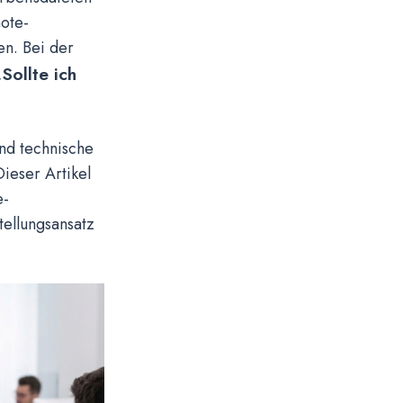
mote-
n. Bei der
„Sollte ich
ind technische
ieser Artikel
e-
tellungsansatz