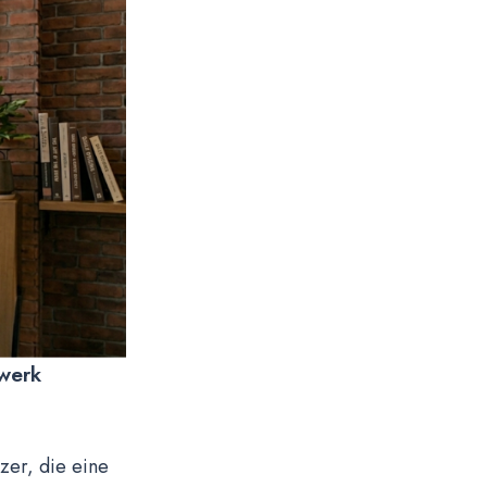
fwerk
zer, die eine