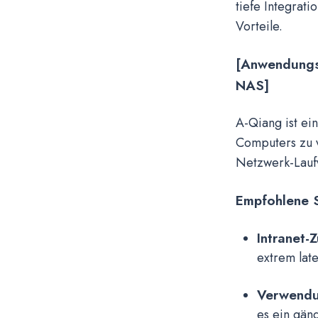
tiefe Integrat
Vorteile.
[Anwendungsf
NAS]
A-Qiang ist ei
Computers zu 
Netzwerk-Lauf
Empfohlene 
Intranet-Z
extrem lat
Verwendu
es ein gän