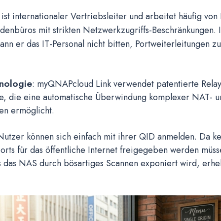
st internationaler Vertriebsleiter und arbeitet häufig von
denbüros mit strikten Netzwerkzugriffs-Beschränkungen. 
n er das IT-Personal nicht bitten, Portweiterleitungen zu
nologie
: myQNAPcloud Link verwendet patentierte Relay
e, die eine automatische Überwindung komplexer NAT- un
n ermöglicht.
 Nutzer können sich einfach mit ihrer QID anmelden. Da k
rts für das öffentliche Internet freigegeben werden müss
ss das NAS durch bösartiges Scannen exponiert wird, erhe