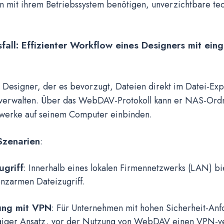
ion mit ihrem Betriebssystem benötigen, unverzichtbare te
all: Effizienter Workflow eines Designers mit ei
n Designer, der es bevorzugt, Dateien direkt im Datei-Exp
verwalten. Über das WebDAV-Protokoll kann er NAS-Ordn
werke auf seinem Computer einbinden.
Szenarien
:
ugriff
: Innerhalb eines lokalen Firmennetzwerks (LAN) 
enzarmen Dateizugriff.
ng mit VPN
: Für Unternehmen mit hohen Sicherheit-Anf
giger Ansatz, vor der Nutzung von WebDAV einen VPN-ve