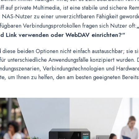
ff auf private Multimedia, ist eine stabile und sichere Re
 NAS-Nutzer zu einer unverzichtbaren Fähigkeit geworde
rfügbaren Verbindungsprotokollen fragen sich Nutzer oft:
 Link verwenden oder WebDAV einrichten?“
nd diese beiden Optionen nicht einfach austauschbar; sie s
für unterschiedliche Anwendungsfälle konzipiert wurden. D
endungsszenarien, Verbindungstechnologien und Hardwar
te, um Ihnen zu helfen, den am besten geeigneten Bereits