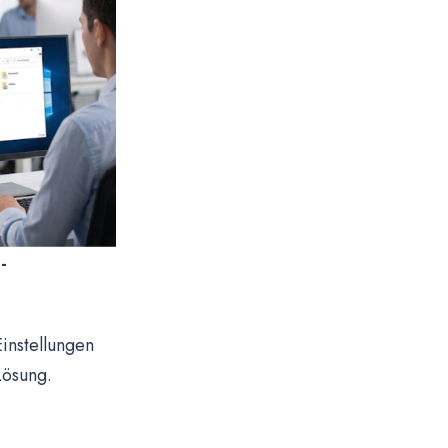
-
instellungen
Lösung.