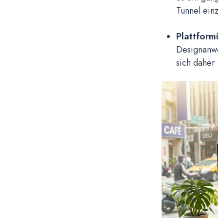
Tunnel ein
Plattform
Designanwe
sich daher 