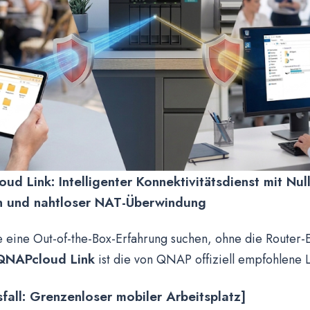
d Link: Intelligenter Konnektivitätsdienst mit Null
n und nahtloser NAT-Überwindung
e eine Out-of-the-Box-Erfahrung suchen, ohne die Router-E
NAPcloud Link
ist die von QNAP offiziell empfohlene 
all: Grenzenloser mobiler Arbeitsplatz]