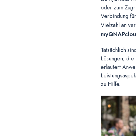
oder zum Zugri
Verbindung für
Vielzahl an ve
myQNAPcloud
Tatsächlich si
Lösungen, die 
erläutert Anw
Leistungsaspek
zu Hilfe.