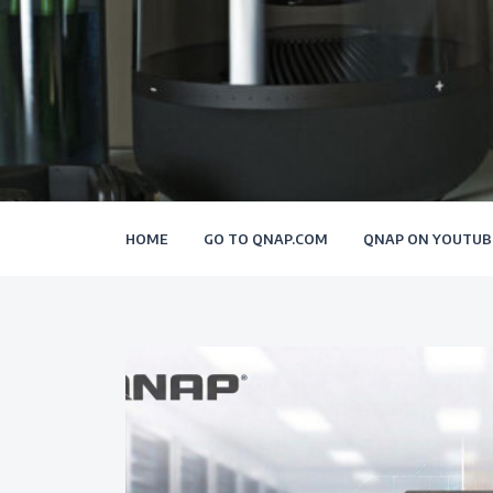
HOME
GO TO QNAP.COM
QNAP ON YOUTUB