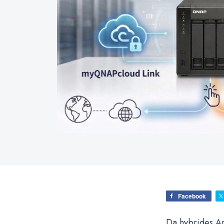
Facebook
Da hybrides Ar