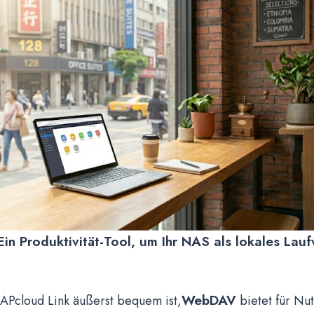
in Produktivität-Tool, um Ihr NAS als lokales Lau
WebDAV
cloud Link äußerst bequem ist,
bietet für Nut