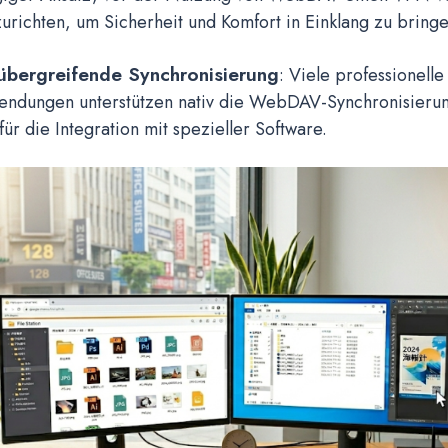
zurichten, um Sicherheit und Komfort in Einklang zu bring
übergreifende Synchronisierung
: Viele professionell
ndungen unterstützen nativ die WebDAV-Synchronisieru
für die Integration mit spezieller Software.