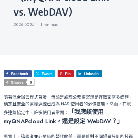
vs. WebDAV）
2026-03-25
1 min
read
Facebook
Tweet
Pin
LinkedIn
Shares
0
隨著混合辦公模式普及，無論是處理公務檔案還是存取家庭多媒體，
穩定且安全的遠端連線已成為 NAS 使用者的必備技能。然而，在眾
「我應該使用
多連線協定中，許多使用者常問：
myQNAPcloud Link，還是設定 WebDAV？」
事實上，這兩者並非單純的替代關係，而是針對不同場景設計的技術