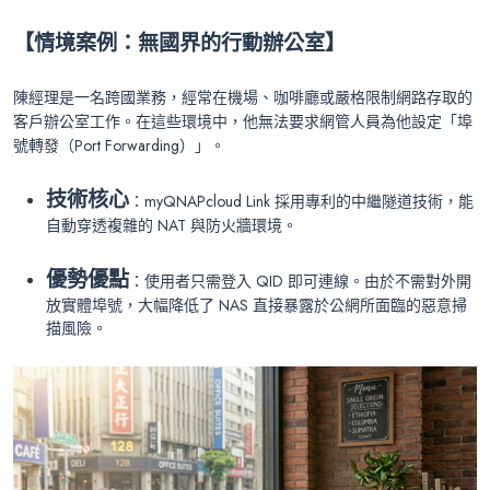
【情境案例：無國界的行動辦公室】
陳經理是一名跨國業務，經常在機場、咖啡廳或嚴格限制網路存取的
客戶辦公室工作。在這些環境中，他無法要求網管人員為他設定「埠
號轉發（Port Forwarding）」。
技術核心
：myQNAPcloud Link 採用專利的中繼隧道技術，能
自動穿透複雜的 NAT 與防火牆環境。
優勢優點
：使用者只需登入 QID 即可連線。由於不需對外開
放實體埠號，大幅降低了 NAS 直接暴露於公網所面臨的惡意掃
描風險。