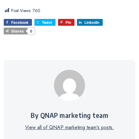
Post Views:
760
Facebook
Tweet
Pin
LinkedIn
Shares
0
By QNAP marketing team
View all of QNAP marketing team's posts.