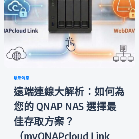
Categories
最新消息
遠端連線大解析：如何為
您的 QNAP NAS 選擇最
佳存取方案？
（myQNAPcloud Link