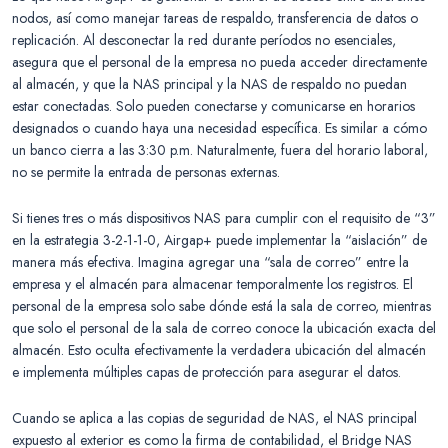
nodos, así como manejar tareas de respaldo, transferencia de datos o
replicación. Al desconectar la red durante períodos no esenciales,
asegura que el personal de la empresa no pueda acceder directamente
al almacén, y que la NAS principal y la NAS de respaldo no puedan
estar conectadas. Solo pueden conectarse y comunicarse en horarios
designados o cuando haya una necesidad específica. Es similar a cómo
un banco cierra a las 3:30 p.m. Naturalmente, fuera del horario laboral,
no se permite la entrada de personas externas.
Si tienes tres o más dispositivos NAS para cumplir con el requisito de “3”
en la estrategia 3-2-1-1-0, Airgap+ puede implementar la “aislación” de
manera más efectiva. Imagina agregar una “sala de correo” entre la
empresa y el almacén para almacenar temporalmente los registros. El
personal de la empresa solo sabe dónde está la sala de correo, mientras
que solo el personal de la sala de correo conoce la ubicación exacta del
almacén. Esto oculta efectivamente la verdadera ubicación del almacén
e implementa múltiples capas de protección para asegurar el datos.
Cuando se aplica a las copias de seguridad de NAS, el NAS principal
expuesto al exterior es como la firma de contabilidad, el Bridge NAS