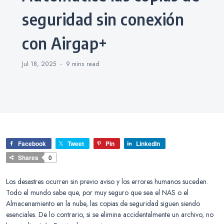
seguridad sin conexión
con Airgap+
Jul 18, 2025
9 mins
read
Facebook
Tweet
Pin
LinkedIn
Shares
0
Los desastres ocurren sin previo aviso y los errores humanos suceden.
Todo el mundo sabe que, por muy seguro que sea el NAS o el
Almacenamiento en la nube, las copias de seguridad siguen siendo
esenciales. De lo contrario, si se elimina accidentalmente un archivo, no