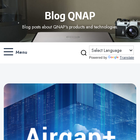
Blog QNAP
Blog posts about QNAP's products and technologies.
Menu
Powered by
Translate