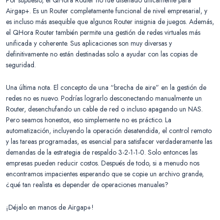
Airgap+. Es un Router completamente funcional de nivel empresarial, y
es incluso más asequible que algunos Router insignia de juegos. Además,
el QHora Router también permite una gestión de redes virtuales más
unificada y coherente. Sus aplicaciones son muy diversas y
definitivamente no están destinadas solo a ayudar con las copias de
seguridad.
Una última nota. El concepto de una “brecha de aire” en la gestión de
redes no es nuevo. Podrías lograrlo desconectando manualmente un
Router, desenchufando un cable de red o incluso apagando un NAS.
Pero seamos honestos, eso simplemente no es práctico. La
automatización, incluyendo la operación desatendida, el control remoto
y las tareas programadas, es esencial para satisfacer verdaderamente las
demandas de la estrategia de respaldo 3-2-1-1-0. Solo entonces las
empresas pueden reducir costos. Después de todo, si a menudo nos
encontramos impacientes esperando que se copie un archivo grande,
¿qué tan realista es depender de operaciones manuales?
¡Déjalo en manos de Airgap+!