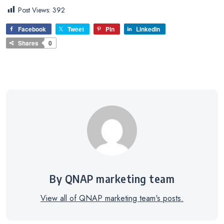
Post Views:
392
Facebook
Tweet
Pin
LinkedIn
Shares
0
By QNAP marketing team
View all of QNAP marketing team's posts.