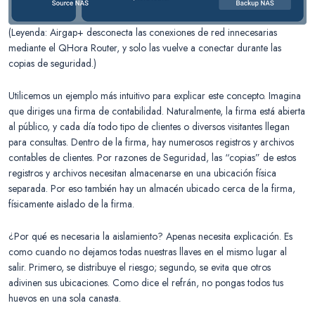
(Leyenda: Airgap+ desconecta las conexiones de red innecesarias
mediante el QHora Router, y solo las vuelve a conectar durante las
copias de seguridad.)
Utilicemos un ejemplo más intuitivo para explicar este concepto. Imagina
que diriges una firma de contabilidad. Naturalmente, la firma está abierta
al público, y cada día todo tipo de clientes o diversos visitantes llegan
para consultas. Dentro de la firma, hay numerosos registros y archivos
contables de clientes. Por razones de Seguridad, las “copias” de estos
registros y archivos necesitan almacenarse en una ubicación física
separada. Por eso también hay un almacén ubicado cerca de la firma,
físicamente aislado de la firma.
¿Por qué es necesaria la aislamiento? Apenas necesita explicación. Es
como cuando no dejamos todas nuestras llaves en el mismo lugar al
salir. Primero, se distribuye el riesgo; segundo, se evita que otros
adivinen sus ubicaciones. Como dice el refrán, no pongas todos tus
huevos en una sola canasta.