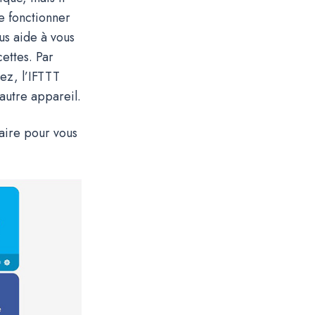
re fonctionner
us aide à vous
ettes. Par
sez, l’IFTTT
autre appareil.
aire pour vous