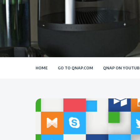
HOME
GO TO QNAP.COM
QNAP ON YOUTUB