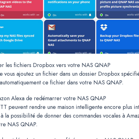
r les fichiers Dropbox vers votre NAS QNAP
e vous ajoutez un fichier dans un dossier Dropbox spécifié
r automatiquement ce fichier dans votre NAS QNAP.
azon Alexa de redémarrer votre NAS QNAP
TTT peuvent rendre une maison intelligente encore plus int
à la possibilité de donner des commandes vocales à Ama
otre NAS QNAP.