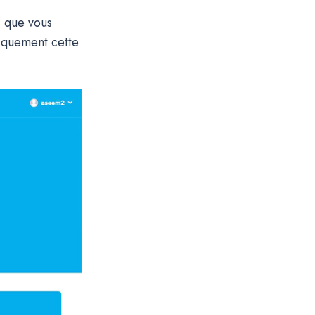
s que vous
tiquement cette