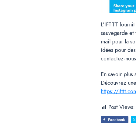
L’IFTTT fournit
sauvegarde et v
mail pour la s
idées pour des
contactez-nous
En savoir plus
Découvrez une
https://ifttt
Post Views:
Facebook