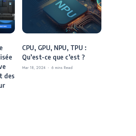
e
CPU, GPU, NPU, TPU :
lisée
Qu’est-ce que c’est ?
ve
Mar 18, 2024
6 mins
Read
t des
ur