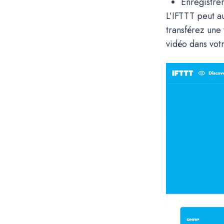
Enregistre
L’IFTTT peut au
transférez une
vidéo dans vo