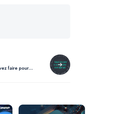
ez faire pour
 QNAP