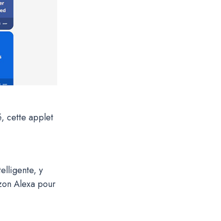
, cette applet
elligente, y
zon Alexa pour