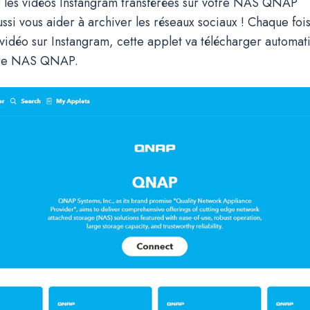
r les vidéos Instangram transférées sur votre NAS QNAP
ssi vous aider à archiver les réseaux sociaux ! Chaque foi
 vidéo sur Instangram, cette applet va télécharger automa
tre NAS QNAP.