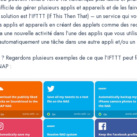
ifficile de gérer plusieurs applis et appareils et de les fai
olution est l’IFTTT (If This Then That) – un service qui vo
s applis et appareils en créant des applets comme des rec
 a une nouvelle activité dans l’une des applis que vous utili
automatiquement une tâche dans une autre appli et/ou un 
n ? Regardons plusieurs exemples de ce que l’IFTTT peut f
NAP :