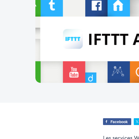
Facebook
Les services W