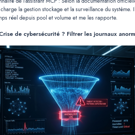
nalité de l’assistant MCP : Selon la documentation officielle
harge la gestion stockage et la surveillance du système. I
ps réel depuis pool et volume et me les rapporte.
Crise de cybersécurité ? Filtrer les journaux anor