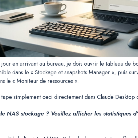
jour en arrivant au bureau, je dois ouvrir le tableau de bo
ible dans le « Stockage et snapshots Manager », puis surve
s le « Moniteur de ressources ».
e tape simplement ceci directement dans Claude Desktop 
 de
NAS
stockage ? Veuillez afficher les statistiques d’