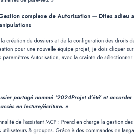
 Gestion complexe de Autorisation — Dites adieu 
nipulations
 la création de dossiers et de la configuration des droits d
sation pour une nouvelle équipe projet, je dois cliquer sur
s paramètres Autorisation, avec la crainte de sélectionner
ossier partagé nommé ‘
2024
Projet d’été’ et accorder
accès en lecture/écriture. »
nnalité de l’assistant MCP : Prend en charge la gestion des
s utilisateurs & groupes. Grâce à des commandes en langag