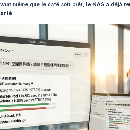
vant même que le café soit prêt, le
NAS
a déjà te
santé