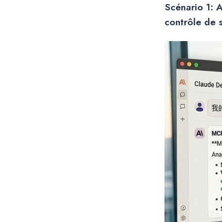
Scénario 1
:
A
contrôle de 