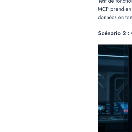
Test de fonction
MCP prend en c
données en tem
Scénario 2 : 