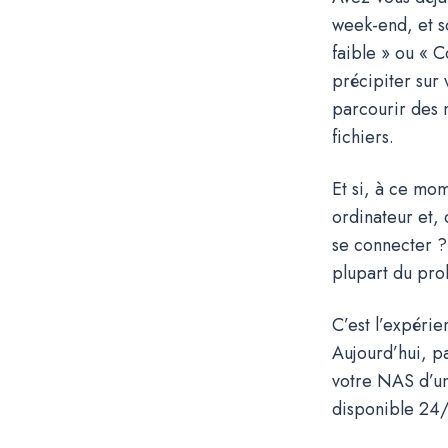
week-end, et s
faible » ou « 
précipiter sur
parcourir des 
fichiers.
Et si, à ce mo
ordinateur et,
se connecter ? 
plupart du pro
C’est l’expéri
Aujourd’hui, p
votre NAS d’un 
disponible 24/