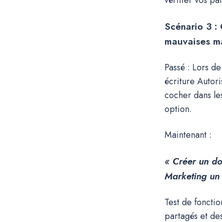
Scénario 3 :
mauvaises ma
Passé : Lors de
écriture Autori
cocher dans le
option.
Maintenant :
« Créer un d
Marketing un 
Test de fonctio
partagés et de