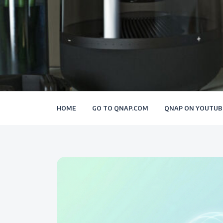
HOME
GO TO QNAP.COM
QNAP ON YOUTUB