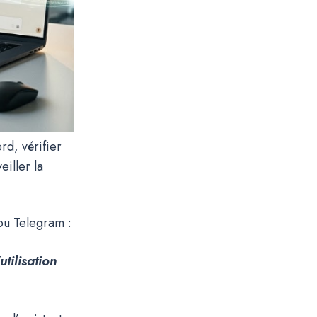
rd, vérifier
iller la
ou Telegram :
utilisation