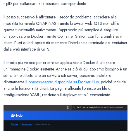
r pID per riattaccarti alla sessione corrispondente.
Il passo successivo è affrontare il secondo problema: accedere alla
modalità terminale QNAP NAS tramite browser web. QTS non offre
questa funzionalità nativamente. L’approccio più semplice è eseguire
un’applicazione Docker tramite Container Station con funzionalità ssh-
client. Puoi quindi aprire direttamente l’interfaccia terminale del container
dalla web interface di QTS.
Il modo più veloce per creare un’applicazione Docker è utilizzare
un’immagine Docker esistente. Anche se ciò di cui abbiamo bisogno è un
ssh-client piuttosto che un servizio ssh-server, possiamo installare
direttamente il
openssh-server disponibile su Docker Hub
, poiché include
anche la funzionalità client. La pagina ufficiale fornisce un file di
configurazione YAML, rendendo il deployment più conveniente.