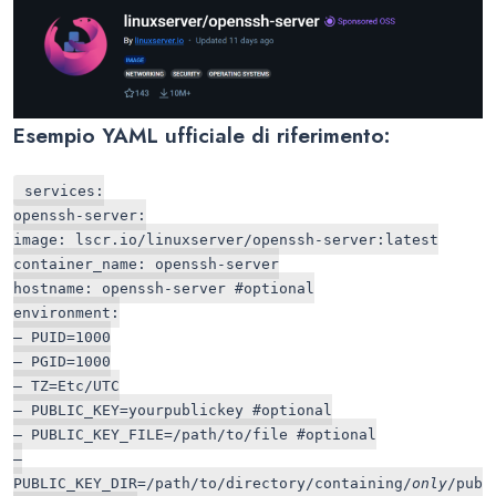
Esempio YAML ufficiale di riferimento:
services:
openssh-server:
image: lscr.io/linuxserver/openssh-server:latest
container_name: openssh-server
hostname: openssh-server #optional
environment:
– PUID=1000
– PGID=1000
– TZ=Etc/UTC
– PUBLIC_KEY=yourpublickey #optional
– PUBLIC_KEY_FILE=/path/to/file #optional
–
PUBLIC_KEY_DIR=/path/to/directory/containing/
only
/pub