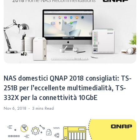
NAS domestici QNAP 2018 consigliati: TS-
251B per l’eccellente multimedialità, TS-
332X per la connettività 10GbE
Nov 6, 2018
3 mins
Read