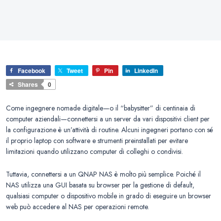
Facebook
Tweet
Pin
LinkedIn
Shares
0
Come ingegnere nomade digitale—o il “babysitter” di centinaia di
computer aziendali—connettersi a un server da vari dispositivi client per
la configurazione è un’attività di routine. Alcuni ingegneri portano con sé
il proprio laptop con software e strumenti preinstallati per evitare
limitazioni quando utilizzano computer di colleghi o condivisi.
Tuttavia, connettersi a un QNAP NAS è molto più semplice. Poiché il
NAS utilizza una GUI basata su browser per la gestione di default,
qualsiasi computer o dispositivo mobile in grado di eseguire un browser
web può accedere al NAS per operazioni remote.