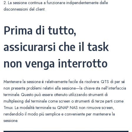
2. La sessione continua a funzionare indipendentemente dalle
disconnessioni del client.
Prima di tutto,
assicurarsi che il task
non venga interrotto
Mantenere la sessione è relativamente facile da risolvere. QTS di per sé
non presenta problemi relativi alla sessione—la chiave sta nell’interfaccia
terminale. Questo può essere ottenuto utilizzando strumenti di
multiplexing del terminale come screen o strumenti di terze parti come
Tmux. La modalità terminale su QNAP NAS non rimuove screen,
rendendolo il modo più semplice e conveniente per mantenere la
sessione.