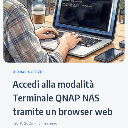
Categories
ULTIME NOTIZIE
Accedi alla modalità
Terminale QNAP NAS
tramite un browser web
Feb 9, 2026
5 mins
read