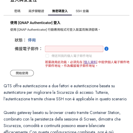
QTS offre autenticazione a due fattori e autenticazione basata su
autenticatore per migliorare la Sicurezza di accesso. Tuttavia,
l’autenticazione tramite chiave SSH non è applicabile in questo scenario.
Questo gateway basato su browser creato tramite Container Station,
combinato con la persistenza della sessione di Screen, dimostra che
Sicurezza, comodità e continuità possono essere bilanciate
efficacemente. Con questa configurazione combinata, non è più