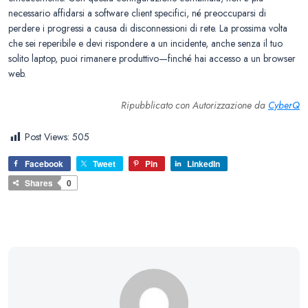
necessario affidarsi a software client specifici, né preoccuparsi di
perdere i progressi a causa di disconnessioni di rete. La prossima volta
che sei reperibile e devi rispondere a un incidente, anche senza il tuo
solito laptop, puoi rimanere produttivo—finché hai accesso a un browser
web.
Ripubblicato con Autorizzazione da
CyberQ
Post Views:
505
Facebook
Tweet
Pin
LinkedIn
Shares
0