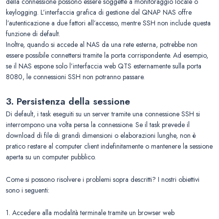
della connessione possono essere soggette a monitoraggio locale o
keylogging. L’interfaccia grafica di gestione del QNAP NAS offre
l’autenticazione a due fattori all’accesso, mentre SSH non include questa
funzione di default.
Inoltre, quando si accede al NAS da una rete esterna, potrebbe non
essere possibile connettersi tramite la porta corrispondente. Ad esempio,
se il NAS espone solo l’interfaccia web QTS esternamente sulla porta
8080, le connessioni SSH non potranno passare.
3. Persistenza della sessione
Di default, i task eseguiti su un server tramite una connessione SSH si
interrompono una volta persa la connessione. Se il task prevede il
download di file di grandi dimensioni o elaborazioni lunghe, non è
pratico restare al computer client indefinitamente o mantenere la sessione
aperta su un computer pubblico.
Come si possono risolvere i problemi sopra descritti? I nostri obiettivi
sono i seguenti:
1. Accedere alla modalità terminale tramite un browser web