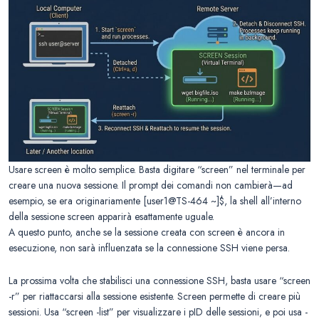
Usare screen è molto semplice. Basta digitare “screen” nel terminale per
creare una nuova sessione. Il prompt dei comandi non cambierà—ad
esempio, se era originariamente [user1@TS-464 ~]$, la shell all’interno
della sessione screen apparirà esattamente uguale.
A questo punto, anche se la sessione creata con screen è ancora in
esecuzione, non sarà influenzata se la connessione SSH viene persa.
La prossima volta che stabilisci una connessione SSH, basta usare “screen
-r” per riattaccarsi alla sessione esistente. Screen permette di creare più
sessioni. Usa “screen -list” per visualizzare i pID delle sessioni, e poi usa -