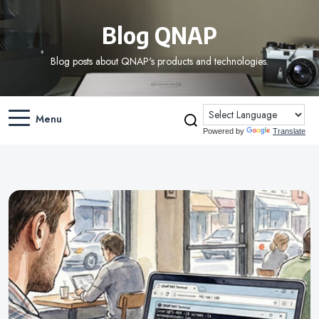
Blog QNAP
Blog posts about QNAP's products and technologies.
Menu
Powered by
Translate