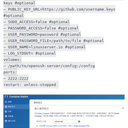
keys #optional
– PUBLIC_KEY_URL=https://github.com/username.keys
#optional
– SUDO_ACCESS=false #optional
– PASSWORD_ACCESS=false #optional
– USER_PASSWORD=password #optional
– USER_PASSWORD_FILE=/path/to/file #optional
– USER_NAME=linuxserver.io #optional
– LOG_STDOUT= #optional
volumes:
– /path/to/openssh-server/config:/config
ports:
– 2222:2222
restart: unless-stopped