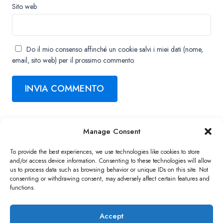
Sito web
Do il mio consenso affinché un cookie salvi i miei dati (nome,
email, sito web) per il prossimo commento.
Manage Consent
Copyright ©2026 QNAP Systems, Inc. All Rights Reserved.
To provide the best experiences, we use technologies like cookies to store
and/or access device information. Consenting to these technologies will allow
us to process data such as browsing behavior or unique IDs on this site. Not
consenting or withdrawing consent, may adversely affect certain features and
functions.
Accept