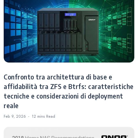
e e dell’accesso
NAS
Confronto tra architettura di base e
affidabilità tra ZFS e Btrfs: caratteristiche
tecniche e considerazioni di deployment
reale
Feb 9, 2026
12 mins
Read