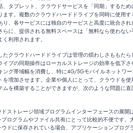
話、タブレット、クラウドサービスを「同期」するため
ります。複数のクラウドハードドライブを同時に使用す
あり、各サービスには独自のサービスと高度に統合され
さらに、提供される無料スペースは「無料なら使わない
よく利用されます。
したクラウドハードドライブは管理の煩わしさももたら
ライブの同期操作はローカルストレージの効率を低下さ
キング帯域幅を消費し、特に4G/5Gモバイルネットワ
トを増加させます。企業や個人にとって、クラウドを使
テムを構築することができますが、次のような問題に直
ウドストレージ領域プログラムインターフェースの展開
ンプログラムやファイル共有にとって比較的不便です。
ラウドに保存されている場合、アプリケーションプログ