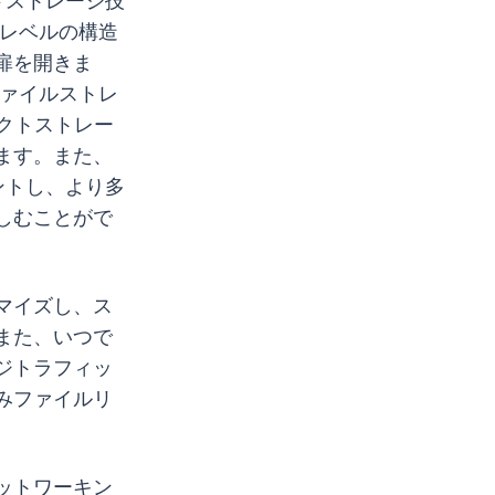
ウドストレージ技
ルダレベルの構造
扉を開きま
、ファイルストレ
クトストレー
ます。また、
ントし、より多
しむことがで
マイズし、ス
また、いつで
ジトラフィッ
みファイルリ
ネットワーキン