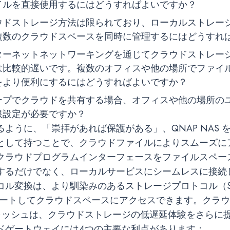
イルを直接使用するにはどうすればよいですか？
ウドストレージ方法は限られており、ローカルストレー
複数のクラウドスペースを同時に管理するにはどうすれ
ターネットネットワーキングを通じてクラウドストレー
は比較的遅いです。複数のオフィスや他の場所でファイ
をより便利にするにはどうすればよいですか？
ープでクラウドを共有する場合、オフィスや他の場所の
限設定が必要ですか？
ように、「崇拝があれば保護がある」、QNAP NAS 
として持つことで、クラウドファイルによりスムーズに
クラウドプログラムインターフェースをファイルスペー
するだけでなく、ローカルサービスにシームレスに接続
コル変換は、より馴染みのあるストレージプロトコル（SM
をサポートしてクラウドスペースにアクセスできます。クラ
 キャッシュは、クラウドストレージの低遅延体験をさらに
ドゲートウェイには4つの主要な利点があります：