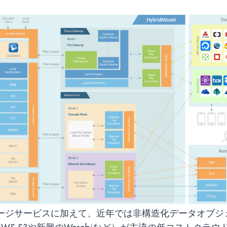
ージサービスに加えて、近年では非構造化データオブジ