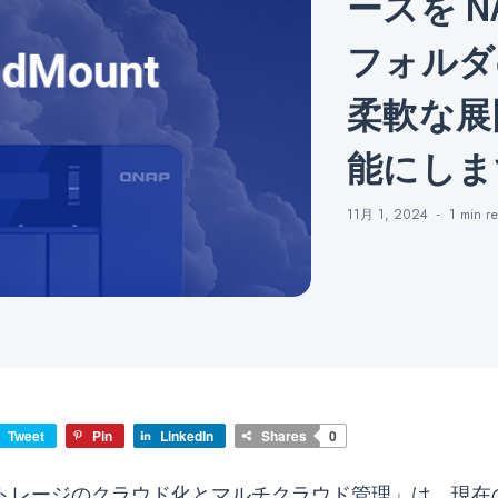
ースを N
フォルダ
柔軟な展
能にしま
11月 1, 2024
1 min
r
Tweet
Pin
LinkedIn
Shares
0
トレージのクラウド化とマルチクラウド管理」は、現在