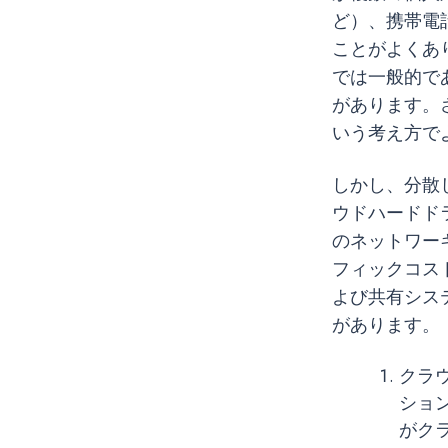
ど）、携帯電
ことがよくあ
では一般的で
があります。
いう考え方で
しかし、分散
ウドハードド
のネットワー
フィックコス
よび共有シス
があります。
クラ
ショ
がク