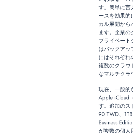
す。簡単に言
ースを効果的
カル展開から
ます。企業の
プライベート
はバックアッ
にはそれぞれ
複数のクラウ
なマルチクラ
現在、一般的な
Apple iClo
す。追加のストレ
90 TWD、1T
Business
が複数の個人