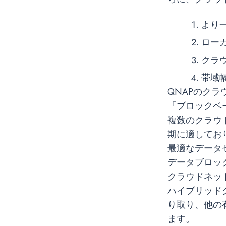
より
ロー
クラ
帯域
QNAPのク
「ブロックベ
複数のクラウ
期に適してお
最適なデータ
データブロッ
クラウドネット
ハイブリッド
り取り、他の
ます。