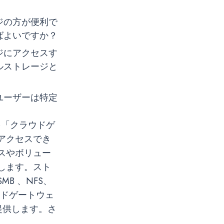
ジの方が便利で
ばよいですか？
ジにアクセスす
ルストレージと
ユーザーは特定
を「クラウドゲ
アクセスでき
スやボリュー
します。スト
B 、NFS、
ウドゲートウェ
提供します。さ