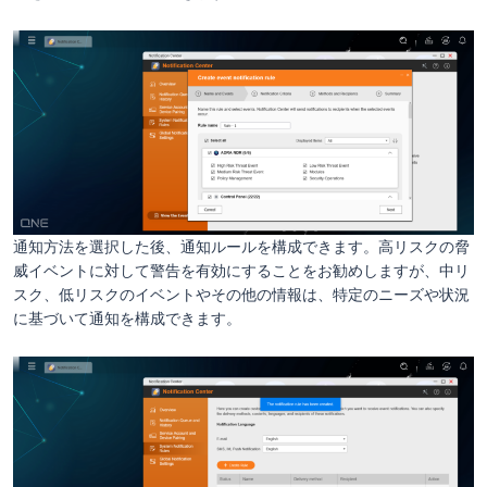
通知方法を選択した後、通知ルールを構成できます。高リスクの脅
威イベントに対して警告を有効にすることをお勧めしますが、中リ
スク、低リスクのイベントやその他の情報は、特定のニーズや状況
に基づいて通知を構成できます。