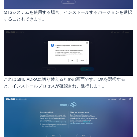
QTSシステムを使用する場合、インストールするバージョンを選択
することもできます。
これはQNE ADRAに切り替えるための画面です。OKを選択する
と、インストールプロセスが確認され、進行します。