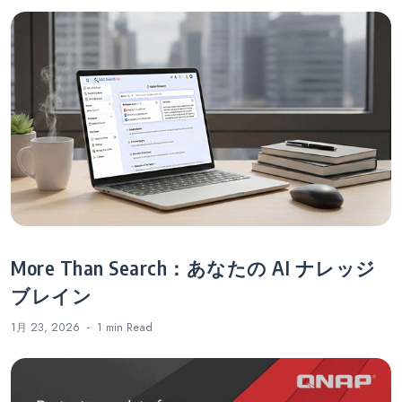
ビ
ゲ
ー
シ
ョ
ン
More Than Search：あなたの AI ナレッジ
ブレイン
1月 23, 2026
1 min
Read