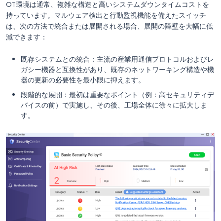
OT環境は通常、複雑な構造と高いシステムダウンタイムコストを
持っています。マルウェア検出と行動監視機能を備えたスイッチ
は、次の方法で統合または展開される場合、展開の障壁を大幅に低
減できます：
既存システムとの統合：主流の産業用通信プロトコルおよびレ
ガシー機器と互換性があり、既存のネットワーキング構造や機
器の更新の必要性を最小限に抑えます。
段階的な展開：最初は重要なポイント（例：高セキュリティデ
バイスの前）で実施し、その後、工場全体に徐々に拡大しま
す。