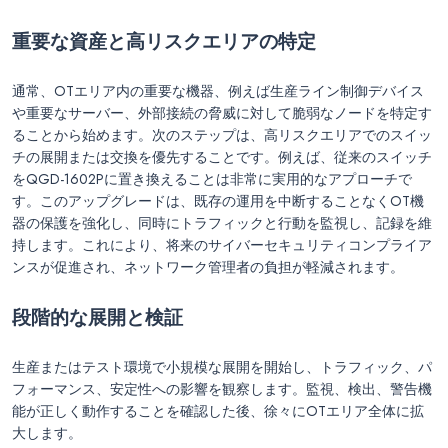
重要な資産と高リスクエリアの特定
通常、OTエリア内の重要な機器、例えば生産ライン制御デバイス
や重要なサーバー、外部接続の脅威に対して脆弱なノードを特定す
ることから始めます。次のステップは、高リスクエリアでのスイッ
チの展開または交換を優先することです。例えば、従来のスイッチ
をQGD-1602Pに置き換えることは非常に実用的なアプローチで
す。このアップグレードは、既存の運用を中断することなくOT機
器の保護を強化し、同時にトラフィックと行動を監視し、記録を維
持します。これにより、将来のサイバーセキュリティコンプライア
ンスが促進され、ネットワーク管理者の負担が軽減されます。
段階的な展開と検証
生産またはテスト環境で小規模な展開を開始し、トラフィック、パ
フォーマンス、安定性への影響を観察します。監視、検出、警告機
能が正しく動作することを確認した後、徐々にOTエリア全体に拡
大します。