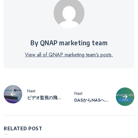
By QNAP marketing team
View all of QNAP marketing team's posts.
投
Next:
Next:
ビデオ監視の飛躍
DASからNASへ切
稿
的なアップグレー
り替え – 課題編
ド！簡単に保存
し、安心して記録
ナ
– QNAP NASによ
RELATED POST
って実現！