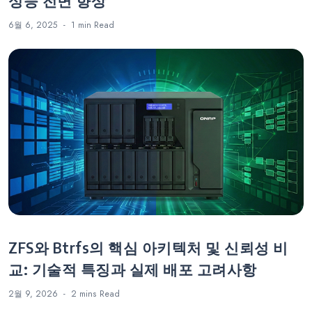
성능 전면 향상
6월 6, 2025
1 min
Read
ZFS와 Btrfs의 핵심 아키텍처 및 신뢰성 비
교: 기술적 특징과 실제 배포 고려사항
2월 9, 2026
2 mins
Read