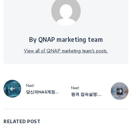
By QNAP marketing team
View all of QNAP marketing team's posts.
글
Next:
Next:
당신의NAS계정은
원격 접속설명:
내
정말로 안전합니
QNAP NAS에 가
까? — 비밀번호에
장 적합한 액세스
서 비밀번호 없는
솔루션 선택 방법
비
로그인까지: NAS
(myQNAPcloud Li
RELATED POST
인증 및 로그인 진
nk vs. WebDAV)
화