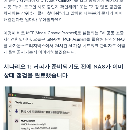
이 순간, 컴퓨터에서 Claude나 ChatGPT를 열고 동료에게 메시지 보
내듯 “누가 로그인 시도 중인지 확인해줘” 또는 “가장 많은 공간을
차지하는 상위 5개 폴더 찾아줘”라고 말하면 대부분의 문제가 이미
해결된다면 얼마나 우아할까요?
이것이 바로 MCP(Model Context Protocol)로 실현되는 “AI 공동 조종
사” 경험입니다. 오늘은 QNAP이 MCP Assistant를 활용해 당신의NAS
를 차가운스토리지박스에서 24시간 AI 가상 네트워크 관리자로 어떻
게 탈바꿈시키는지 이야기해보겠습니다.
시나리오 1
:
커피가 준비되기도 전에
NAS
가 이미
상태 점검을 완료했습니다