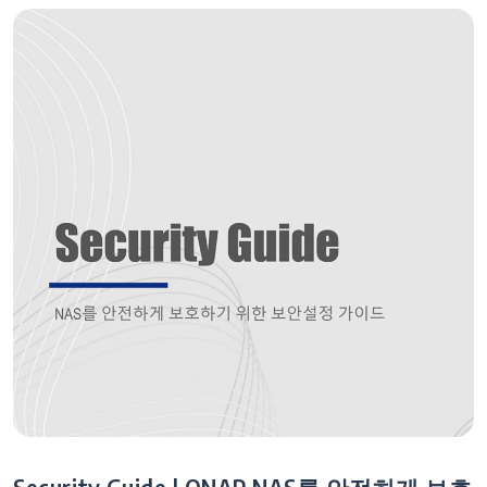
게
이
션