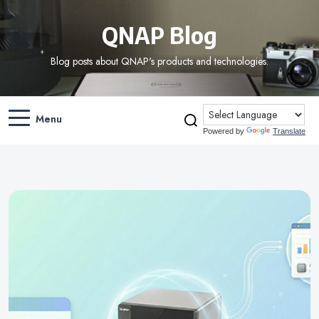
QNAP Blog
Blog posts about QNAP's products and technologies.
Menu
Powered by
Translate