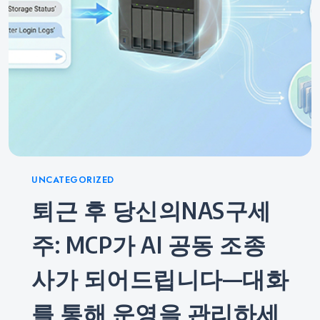
Categories
UNCATEGORIZED
퇴근 후 당신의NAS구세
주: MCP가 AI 공동 조종
사가 되어드립니다—대화
를 통해 운영을 관리하세