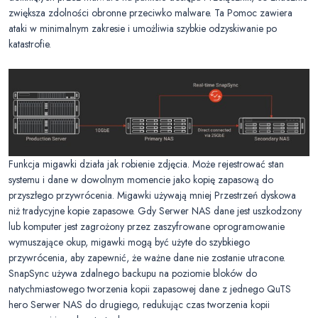
zwiększa zdolności obronne przeciwko malware. Ta Pomoc zawiera
ataki w minimalnym zakresie i umożliwia szybkie odzyskiwanie po
katastrofie.
Funkcja migawki działa jak robienie zdjęcia. Może rejestrować stan
systemu i dane w dowolnym momencie jako kopię zapasową do
przyszłego przywrócenia. Migawki używają mniej Przestrzeń dyskowa
niż tradycyjne kopie zapasowe. Gdy Serwer NAS dane jest uszkodzony
lub komputer jest zagrożony przez zaszyfrowane oprogramowanie
wymuszające okup, migawki mogą być użyte do szybkiego
przywrócenia, aby zapewnić, że ważne dane nie zostanie utracone.
SnapSync używa zdalnego backupu na poziomie bloków do
natychmiastowego tworzenia kopii zapasowej dane z jednego QuTS
hero Serwer NAS do drugiego, redukując czas tworzenia kopii