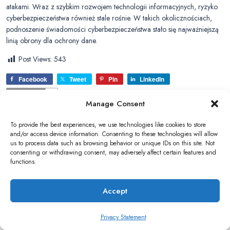
atakami. Wraz z szybkim rozwojem technologii informacyjnych, ryzyko
cyberbezpieczeństwa również stale rośnie. W takich okolicznościach,
podnoszenie świadomości cyberbezpieczeństwa stało się najważniejszą
linią obrony dla ochrony dane.
Post Views:
543
Facebook
Tweet
Pin
LinkedIn
Shares
0
Manage Consent
To provide the best experiences, we use technologies like cookies to store
and/or access device information. Consenting to these technologies will allow
us to process data such as browsing behavior or unique IDs on this site. Not
consenting or withdrawing consent, may adversely affect certain features and
functions.
Accept
Privacy Statement