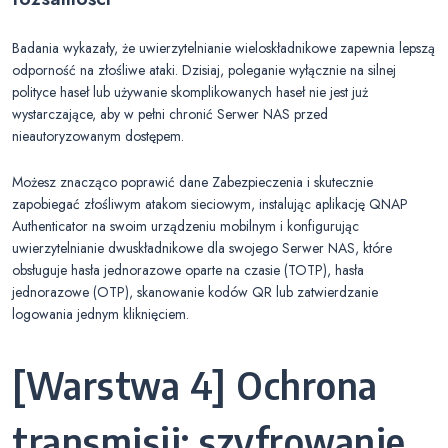
Badania wykazały, że uwierzytelnianie wieloskładnikowe zapewnia lepszą
odporność na złośliwe ataki. Dzisiaj, poleganie wyłącznie na silnej
polityce haseł lub używanie skomplikowanych haseł nie jest już
wystarczające, aby w pełni chronić Serwer NAS przed
nieautoryzowanym dostępem.
Możesz znacząco poprawić dane Zabezpieczenia i skutecznie
zapobiegać złośliwym atakom sieciowym, instalując aplikację QNAP
Authenticator na swoim urządzeniu mobilnym i konfigurując
uwierzytelnianie dwuskładnikowe dla swojego Serwer NAS, które
obsługuje hasła jednorazowe oparte na czasie (TOTP), hasła
jednorazowe (OTP), skanowanie kodów QR lub zatwierdzanie
logowania jednym kliknięciem.
[Warstwa 4] Ochrona
transmisji: szyfrowanie