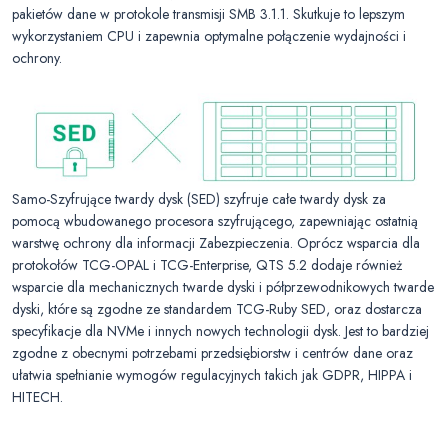
pakietów dane w protokole transmisji SMB 3.1.1. Skutkuje to lepszym
wykorzystaniem CPU i zapewnia optymalne połączenie wydajności i
ochrony.
Samo-Szyfrujące twardy dysk (SED) szyfruje całe twardy dysk za
pomocą wbudowanego procesora szyfrującego, zapewniając ostatnią
warstwę ochrony dla informacji Zabezpieczenia. Oprócz wsparcia dla
protokołów TCG-OPAL i TCG-Enterprise, QTS 5.2 dodaje również
wsparcie dla mechanicznych twarde dyski i półprzewodnikowych twarde
dyski, które są zgodne ze standardem TCG-Ruby SED, oraz dostarcza
specyfikacje dla NVMe i innych nowych technologii dysk. Jest to bardziej
zgodne z obecnymi potrzebami przedsiębiorstw i centrów dane oraz
ułatwia spełnianie wymogów regulacyjnych takich jak GDPR, HIPPA i
HITECH.