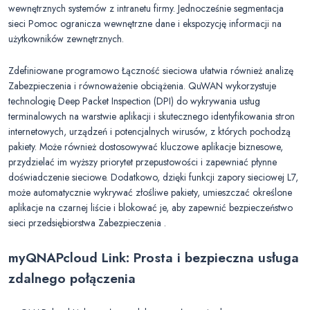
wewnętrznych systemów z intranetu firmy. Jednocześnie segmentacja
sieci Pomoc ogranicza wewnętrzne dane i ekspozycję informacji na
użytkowników zewnętrznych.
Zdefiniowane programowo Łączność sieciowa ułatwia również analizę
Zabezpieczenia i równoważenie obciążenia. QuWAN wykorzystuje
technologię Deep Packet Inspection (DPI) do wykrywania usług
terminalowych na warstwie aplikacji i skutecznego identyfikowania stron
internetowych, urządzeń i potencjalnych wirusów, z których pochodzą
pakiety. Może również dostosowywać kluczowe aplikacje biznesowe,
przydzielać im wyższy priorytet przepustowości i zapewniać płynne
doświadczenie sieciowe. Dodatkowo, dzięki funkcji zapory sieciowej L7,
może automatycznie wykrywać złośliwe pakiety, umieszczać określone
aplikacje na czarnej liście i blokować je, aby zapewnić bezpieczeństwo
sieci przedsiębiorstwa Zabezpieczenia .
myQNAPcloud Link: Prosta i bezpieczna usługa
zdalnego połączenia