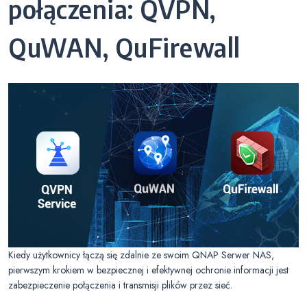
połączenia: QVPN,
QuWAN, QuFirewall
Kiedy użytkownicy łączą się zdalnie ze swoim QNAP Serwer NAS,
pierwszym krokiem w bezpiecznej i efektywnej ochronie informacji jest
zabezpieczenie połączenia i transmisji plików przez sieć.