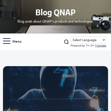
Blog QNAP
Blog posts about QNAP's products and technologies.
Menu
Powered by
Translate