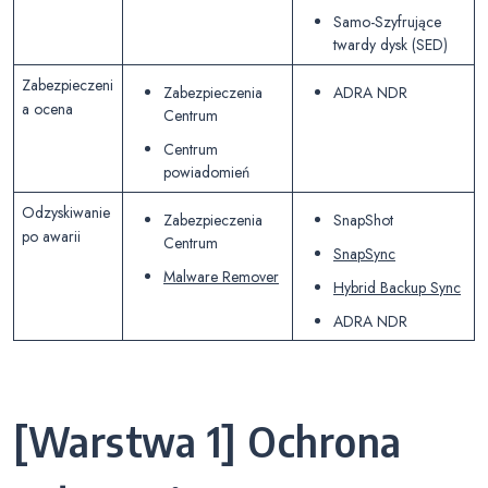
Samo-Szyfrujące
twardy dysk (SED)
Zabezpieczeni
Zabezpieczenia
ADRA NDR
a ocena
Centrum
Centrum
powiadomień
Odzyskiwanie
Zabezpieczenia
SnapShot
po awarii
Centrum
SnapSync
Malware Remover
Hybrid Backup Sync
ADRA NDR
[Warstwa 1] Ochrona