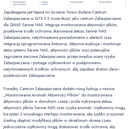
Zapobieganie jest lepsze niż leczenie. Nowo dodane Centrum
Zabezpieczenia w QTS 5.2 może służyć jako centrum Zabezpieczenia
dla QNAP Serwer NAS. Integruje monitorowanie aktywności plików,
proaktywne środki ochronne, skanowanie statusu Serwer NAS
Zabezpieczenia, natychmiastowe powiadomienia o alertach oraz
integrację oprogramowania Antywirus. Aktywnie analizuje i monitoruje
status systemu Serwer NAS, aktywności plików oraz potencjalne
zagrożenia sieciowe Zabezpieczenia, przeprowadza oceny ryzyka
Zabezpieczenia i pomaga użytkownikom w podejmowaniu
natychmiastowych środków ochronnych, aby zapobiec stratom dane i
podatnościom Zabezpieczenia.
Ponadto, Centrum Zabezpieczenia dodało nową funkcję o nazwie
„Monitorowanie Anomalii Aktywności Plików” do monitorowania
aktywności plików w dowolnym czasie i ściśle wykrywania statusu
aktywności plików Serwer NAS oraz ryzyka anomalii. Użytkownicy mogą
korzystać z wizualnego interfejsu monitorowania, aby szybko zrozumieć
średnią objętość modyfikacji plików w określonym okresie czasu.
Jednocześnie użytkownicy mogą dostosować środki ochronne, aby