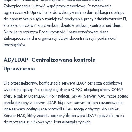
Zabezpieczenia i ułatwić współpracę zespołową. Przyznawanie
ograniczonych Uprawnienia do wykonywania zadań aplikacji i dostępu
do dane może nie tylko zmniejszyć obciążenie pracy administratorów IT,
ale także umożliwić kierownikom działów większą kontrolę nad dane.
Skutkuje to wyższym Produktywność i bezpieczeństwem dane
Zabezpieczenia dla organizacji dzięki decentralizacji i podziałowi
obowiązków.
AD/LDAP: Centralizowana kontrola
Uprawnienia
Dla przedsiębiorstw, konfiguracja serwera LDAP oznacza dodatkowe
wydatki na sprzęt. Na szczęście, strona QPKG oficjalnej strony QNAP
oferuje pakiet OpenLDAP. Po instalacji, QNAP Serwer NAS może zostać
przekształcony w serwer LDAP. Idąc tym samym tokiem rozumowania,
inne serwery obsługujące protokół LDAP mogą dołączyć do QNAP
Serwer NAS, który został ulepszony do serwera LDAP i pozwala im na
dostarczanie zunifikowanych kont autentykacyjnych.