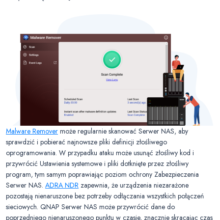
Malware Remover
może regularnie skanować Serwer NAS, aby
sprawdzić i pobierać najnowsze pliki definicji złośliwego
oprogramowania. W przypadku ataku może usunąć złośliwy kod i
przywrócić Ustawienia systemowe i pliki dotknięte przez złośliwy
program, tym samym poprawiając poziom ochrony Zabezpieczenia
Serwer NAS.
ADRA NDR
zapewnia, że urządzenia niezarażone
pozostają nienaruszone bez potrzeby odłączania wszystkich połączeń
sieciowych. QNAP Serwer NAS może przywrócić dane do
poprzedniego nienaruszonego punktu w czasie, znacznie skracając czas