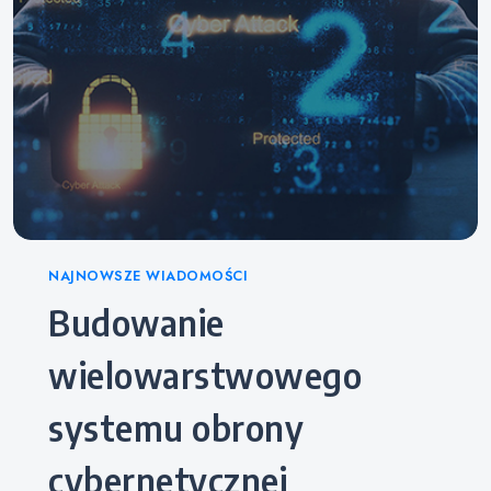
Categories
NAJNOWSZE WIADOMOŚCI
Budowanie
wielowarstwowego
systemu obrony
cybernetycznej