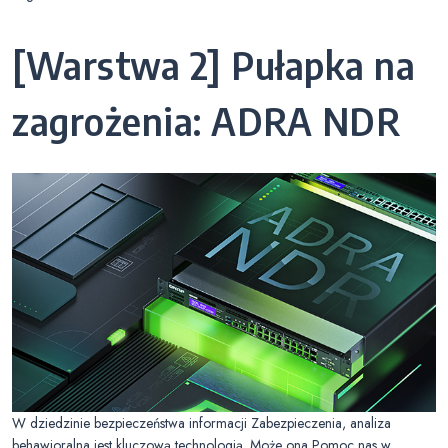
[Warstwa 2] Pułapka na
zagrożenia: ADRA NDR
W dziedzinie bezpieczeństwa informacji Zabezpieczenia, analiza
behawioralna jest kluczową technologią. Może ona Pomoc nas w