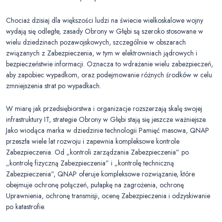
Chociaż dzisiaj dla większości ludzi na świecie wielkoskalowe wojny
wydają się odległe, zasady Obrony w Głębi są szeroko stosowane w
wielu dziedzinach pozawojskowych, szczególnie w obszarach
związanych z Zabezpieczenia, w tym w elektrowniach jądrowych i
bezpieczeństwie informacji. Oznacza to wdrażanie wielu zabezpieczeń,
aby zapobiec wypadkom, oraz podejmowanie różnych środków w celu
zmniejszenia strat po wypadkach.
W miarę jak przedsiębiorstwa i organizacje rozszerzają skalę swojej
infrastruktury IT, strategie Obrony w Głębi stają się jeszcze ważniejsze.
Jako wiodąca marka w dziedzinie technologii Pamięć masowa, QNAP
przeszła wiele lat rozwoju i zapewnia kompleksowe kontrole
Zabezpieczenia. Od „kontroli zarządzania Zabezpieczenia” po
„kontrolę fizyczną Zabezpieczenia” i „kontrolę techniczną
Zabezpieczenia”, QNAP oferuje kompleksowe rozwiązanie, które
obejmuje ochronę połączeń, pułapkę na zagrożenia, ochronę
Uprawnienia, ochronę transmisji, ocenę Zabezpieczenia i odzyskiwanie
po katastrofie.