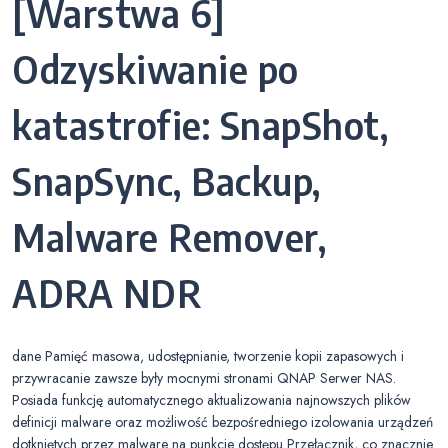
[Warstwa 6]
Odzyskiwanie po
katastrofie: SnapShot,
SnapSync, Backup,
Malware Remover,
ADRA NDR
dane Pamięć masowa, udostępnianie, tworzenie kopii zapasowych i
przywracanie zawsze były mocnymi stronami QNAP Serwer NAS.
Posiada funkcję automatycznego aktualizowania najnowszych plików
definicji malware oraz możliwość bezpośredniego izolowania urządzeń
dotkniętych przez malware na punkcie dostępu Przełącznik, co znacznie