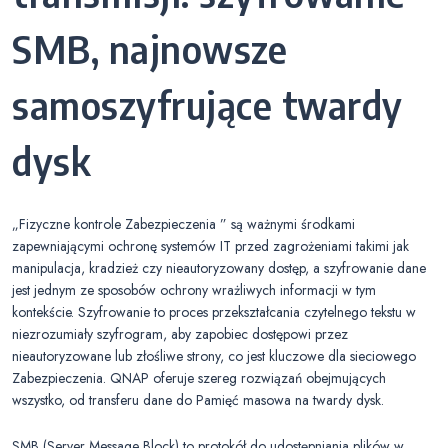
SMB, najnowsze
samoszyfrujące twardy
dysk
„Fizyczne kontrole Zabezpieczenia ” są ważnymi środkami
zapewniającymi ochronę systemów IT przed zagrożeniami takimi jak
manipulacja, kradzież czy nieautoryzowany dostęp, a szyfrowanie dane
jest jednym ze sposobów ochrony wrażliwych informacji w tym
kontekście. Szyfrowanie to proces przekształcania czytelnego tekstu w
niezrozumiały szyfrogram, aby zapobiec dostępowi przez
nieautoryzowane lub złośliwe strony, co jest kluczowe dla sieciowego
Zabezpieczenia. QNAP oferuje szereg rozwiązań obejmujących
wszystko, od transferu dane do Pamięć masowa na twardy dysk.
SMB (Server Message Block) to protokół do udostępniania plików w