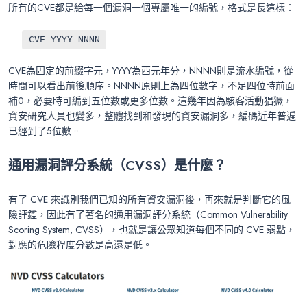
所有的CVE都是給每一個漏洞一個專屬唯一的編號，格式是長這樣：
CVE-YYYY-NNNN
CVE為固定的前綴字元，YYYY為西元年分，NNNN則是流水編號，從
時間可以看出前後順序。NNNN原則上為四位數字，不足四位時前面
補0，必要時可編到五位數或更多位數。這幾年因為駭客活動猖獗，
資安研究人員也變多，整體找到和發現的資安漏洞多，編碼近年普遍
已經到了5位數。
通用漏洞評分系統（CVSS
）是什麼？
有了 CVE 來識別我們已知的所有資安漏洞後，再來就是判斷它的風
險評鑑，因此有了著名的通用漏洞評分系統（Common Vulnerability
Scoring System, CVSS），也就是讓公眾知道每個不同的 CVE 弱點，
對應的危險程度分數是高還是低。