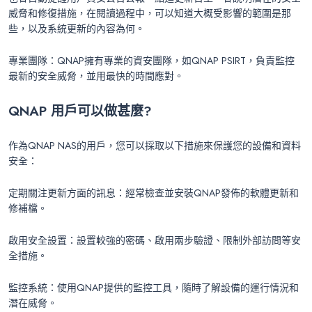
威脅和修復措施，在閱讀過程中，可以知道大概受影響的範圍是那
些，以及系統更新的內容為何。
專業團隊：QNAP擁有專業的資安團隊，如QNAP PSIRT，負責監控
最新的安全威脅，並用最快的時間應對。
QNAP
用戶可以做甚麼?
作為QNAP NAS的用戶，您可以採取以下措施來保護您的設備和資料
安全：
定期關注更新方面的訊息：經常檢查並安裝QNAP發佈的軟體更新和
修補檔。
啟用安全設置：設置較強的密碼、啟用兩步驗證、限制外部訪問等安
全措施。
監控系統：使用QNAP提供的監控工具，隨時了解設備的運行情況和
潛在威脅。