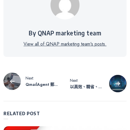
By QNAP marketing team
View all of QNAP marketing team's posts.
文
Next:
Next:
QmailAgent 郵件
以高效、精省、高
章
收發總代理：利用
擴充彈性的 NAS
NAS 一次管理多個
儲存架構，協助企
信箱的郵件
業實現地端 AI 功
導
能開發
RELATED POST
覽