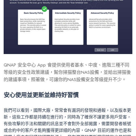
QNAP 安全中心 App 會提供使用者基本、中度、進階三種不同
等級的安全性政策建議，幫你掃描整台NAS設備，並給出掃描後
的建議事項，照著做，可讓你的NAS設備安全等級提升不少。
安心使用並更新並維持好習慣
我們可以看到，國際大廠，常常會有漏洞的發現和通報，以及版本更
新，這些工作都是持續在進行的，同時為了確保不讓更多用戶受害，
有些攻擊的手法和關鍵的訊息並不會對外全部揭露，需要開發者帳號
或合約中的客戶才能夠獲得更詳細的內容，QNAP 目前的運作也是和