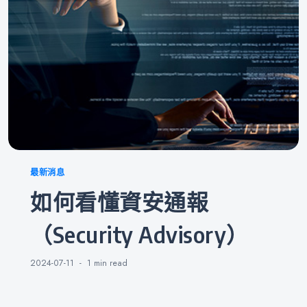
Categories
最新消息
如何看懂資安通報
（Security Advisory）
2024-07-11
1 min
read