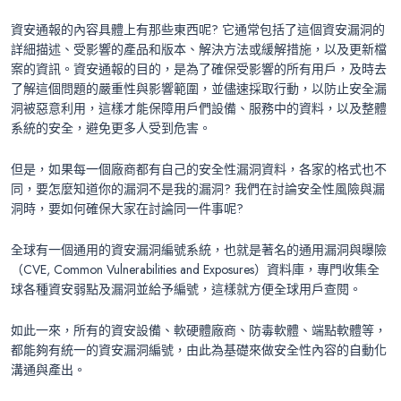
資安通報的內容具體上有那些東西呢? 它通常包括了這個資安漏洞的
詳細描述、受影響的產品和版本、解決方法或緩解措施，以及更新檔
案的資訊。資安通報的目的，是為了確保受影響的所有用戶，及時去
了解這個問題的嚴重性與影響範圍，並儘速採取行動，以防止安全漏
洞被惡意利用，這樣才能保障用戶們設備、服務中的資料，以及整體
系統的安全，避免更多人受到危害。
但是，如果每一個廠商都有自己的安全性漏洞資料，各家的格式也不
同，要怎麼知道你的漏洞不是我的漏洞? 我們在討論安全性風險與漏
洞時，要如何確保大家在討論同一件事呢?
全球有一個通用的資安漏洞編號系統，也就是著名的通用漏洞與曝險
（CVE, Common Vulnerabilities and Exposures）資料庫，專門收集全
球各種資安弱點及漏洞並給予編號，這樣就方便全球用戶查閱。
如此一來，所有的資安設備、軟硬體廠商、防毒軟體、端點軟體等，
都能夠有統一的資安漏洞編號，由此為基礎來做安全性內容的自動化
溝通與產出。