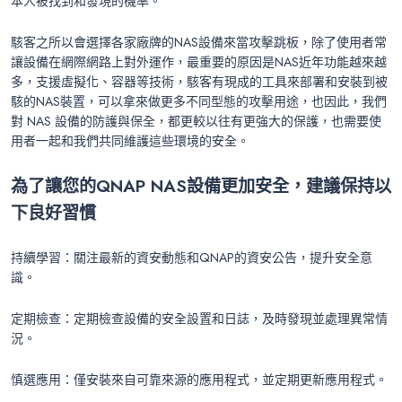
本人被找到和發現的機率。
駭客之所以會選擇各家廠牌的NAS設備來當攻擊跳板，除了使用者常
讓設備在網際網路上對外運作，最重要的原因是NAS近年功能越來越
多，支援虛擬化、容器等技術，駭客有現成的工具來部署和安裝到被
駭的NAS裝置，可以拿來做更多不同型態的攻擊用途，也因此，我們
對 NAS 設備的防護與保全，都更較以往有更強大的保護，也需要使
用者一起和我們共同維護這些環境的安全。
為了讓您的QNAP NAS
設備更加安全，建議保持以
下良好習慣
持續學習：關注最新的資安動態和QNAP的資安公告，提升安全意
識。
定期檢查：定期檢查設備的安全設置和日誌，及時發現並處理異常情
況。
慎選應用：僅安裝來自可靠來源的應用程式，並定期更新應用程式。