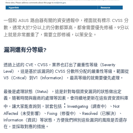
一個和 ASUS 路由器有關的資安通報中，裡面就有標示 CVSS 分
數，通常大於7分以上的分數都算高，都會需要優先修補，9分以
上就是非常嚴重了，需要立即修補，以策安全。
漏洞還有分等級?
透過上述的 CVE、CVSS，業界也訂出了嚴重性等級（Severity
Level），這是基於該漏洞的 CVSS 分數所分配的嚴重性等級。範圍從
V5（Critical）到V1（Information），最高等級的就需要優先處理。
最後是處理狀態（Status），這是針對每個資安漏洞的狀態做出定
義，隨著時間與廠商的處理等因素，會持續地更新在這些資安資料庫
：
中，讓大家能查詢到，狀套包括
Investigating（調查中）、Not
Affected（未受影響）、Fixing（修復中）、Resolved（已解決）、
Information（資訊）等狀態，方便我們辨別這些漏洞的風險是否還存
在，並採取對應的措施。