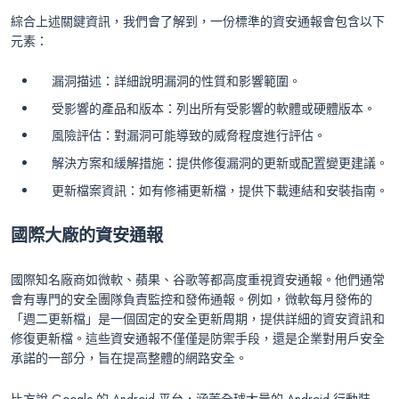
綜合上述關鍵資訊，我們會了解到，一份標準的資安通報會包含以下
元素：
漏洞描述：詳細說明漏洞的性質和影響範圍。
受影響的產品和版本：列出所有受影響的軟體或硬體版本。
風險評估：對漏洞可能導致的威脅程度進行評估。
解決方案和緩解措施：提供修復漏洞的更新或配置變更建議。
更新檔案資訊：如有修補更新檔，提供下載連結和安裝指南。
國際大廠的資安通報
國際知名廠商如微軟、蘋果、谷歌等都高度重視資安通報。他們通常
會有專門的安全團隊負責監控和發佈通報。例如，微軟每月發佈的
「週二更新檔」是一個固定的安全更新周期，提供詳細的資安資訊和
修復更新檔。這些資安通報不僅僅是防禦手段，還是企業對用戶安全
承諾的一部分，旨在提高整體的網路安全。