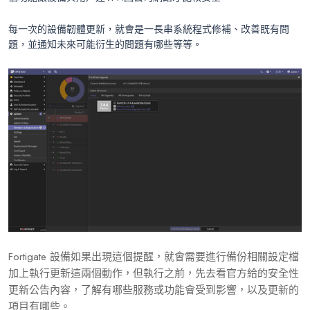
每一次的設備韌體更新，就會是一長串系統程式修補、改善既有問
題，並通知未來可能衍生的問題有哪些等等。
Fortigate 設備如果出現這個提醒，就會需要進行備份相關設定檔
加上執行更新這兩個動作，但執行之前，先去看官方給的安全性
更新公告內容，了解有哪些服務或功能會受到影響，以及更新的
項目有哪些。