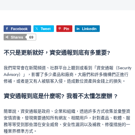
Facebook
Tweet
Pin
LinkedIn
Shares
69
不只是更新就好，資安通報到底有多重要?
我們常常會在新聞頻道、社群平台上聽到或看到「資安通報（Security
Advisory）」，影響了多少產品和廠商，大廠們和許多機構們正進行
修補，或者是又有人被駭客入侵，造成數位資產與金錢上的損失。
資安通報到底是什麼呢?
我看不太懂怎麼辦 ?
簡單說，資安通報是政府、企業和組織，透過許多方式收集並彙整資
安情資後，發現需要通知所有網友、相關用戶，針對產品、軟體、服
務等等受到那些潛在安全威脅、安全性漏洞以及補救、修復措施的一
種業界標準方式。