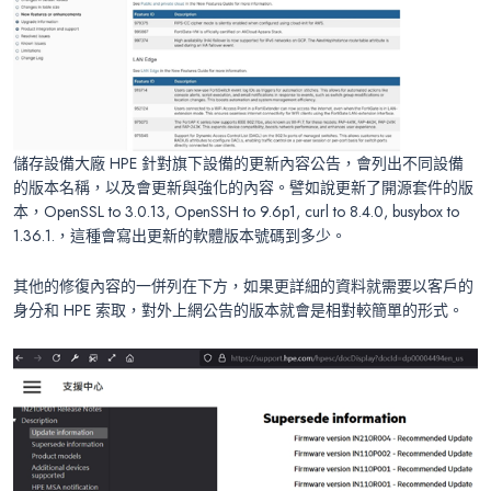
儲存設備大廠 HPE 針對旗下設備的更新內容公告，會列出不同設備
的版本名稱，以及會更新與強化的內容。譬如說更新了開源套件的版
本，OpenSSL to 3.0.13, OpenSSH to 9.6p1, curl to 8.4.0, busybox to
1.36.1.，這種會寫出更新的軟體版本號碼到多少。
其他的修復內容的一併列在下方，如果更詳細的資料就需要以客戶的
身分和 HPE 索取，對外上網公告的版本就會是相對較簡單的形式。