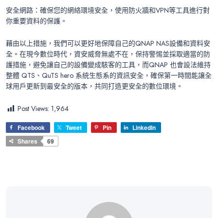
安全網路：確保您的網絡環境安全，使用防火牆和VPN等工具進行對
你重要資料的保護。
藉由以上措施，我們可以更好地保障自己的QNAP NAS設備和資料安
全。在現今數位時代，資安威脅無處不在，保持警惕並採取適當的防
護措施，避免讓自己的設備變成駭客的工具，而QNAP 也會設法維持
整體 QTS、QuTS hero 系統生態系的資訊安全，確保第一時間能讓全
球用戶更新到最安全的版本，共同打造更安全的數位環境。
Post Views:
1,964
Facebook
Tweet
Pin
LinkedIn
Shares
69