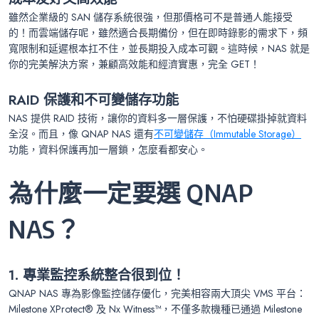
雖然企業級的 SAN 儲存系統很強，但那價格可不是普通人能接受
的！而雲端儲存呢，雖然適合長期備份，但在即時錄影的需求下，頻
寬限制和延遲根本扛不住，並長期投入成本可觀。這時候，NAS 就是
你的完美解決方案，兼顧高效能和經濟實惠，完全 GET！
RAID
保護和不可變儲存功能
NAS 提供 RAID 技術，讓你的資料多一層保護，不怕硬碟掛掉就資料
全沒。而且，像 QNAP NAS 還有
不可變儲存（Immutable Storage）
功能，資料保護再加一層鎖，怎麼看都安心。
為什麼一定要選 QNAP
NAS？
1. 專業監控系統整合很到位！
QNAP NAS 專為影像監控儲存優化，完美相容兩大頂尖 VMS 平台：
Milestone XProtect® 及 Nx Witness™，不僅多款機種已通過 Milestone