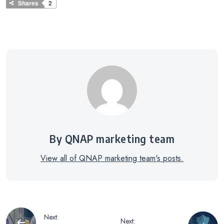
Shares
2
By QNAP marketing team
View all of QNAP marketing team's posts.
文
Next:
Next: