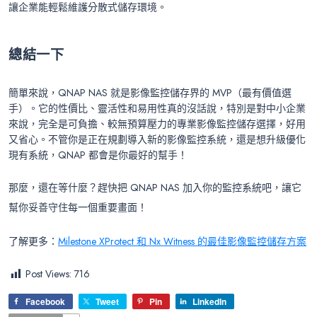
讓企業能輕鬆維護分散式儲存環境。
總結一下
簡單來說，QNAP NAS 就是影像監控儲存界的 MVP（最有價值選
手）。它的性價比、靈活性和易用性真的沒話說，特別是對中小企業
來說，完全是可負擔、較無預算壓力的專業影像監控儲存選擇，好用
又省心。不管你是正在規劃導入新的影像監控系統，還是想升級優化
現有系統，QNAP 都會是你最好的幫手！
那麼，還在等什麼？趕快把 QNAP NAS 加入你的監控系統吧，讓它
幫你妥善守住每一個重要畫面！
了解更多：
Milestone XProtect 和 Nx Witness 的最佳影像監控儲存方案
Post Views:
716
Facebook
Tweet
Pin
LinkedIn