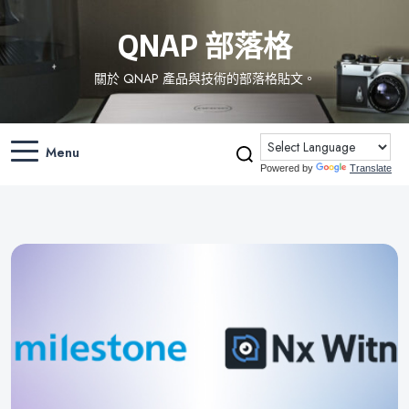
QNAP 部落格
關於 QNAP 產品與技術的部落格貼文。
Menu
Powered by
Translate