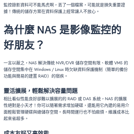
監控錄影資料可不能馬虎啊，丟了一個檔案，可能就是損失重要證
據！傳統的儲存方案在資料保護上經常讓人不放心。
為什麼 NAS 是影像監控的
好朋友？
一言以蔽之，NAS 解決傳統 NVR/DVR 儲存空間有限、軟體 VMS 的
儲存空間集中在 Windows / Linux 時欠缺資料保護機制（簡單的備份
功能與簡易的建置 RAID）的宿疾。
靈活擴展，輕鬆解決容量問題
相比看似性能良好卻難以擴展的的 RAID 或 DAS 系統，NAS 的擴展
性絕對是小天才！你可以隨著需求增加硬碟，還能用它內建的易用介
面輕鬆管理硬碟與總儲存空間。長時間運行也不怕麻煩，維護成本比
起來省超多。
成本友好又高效能