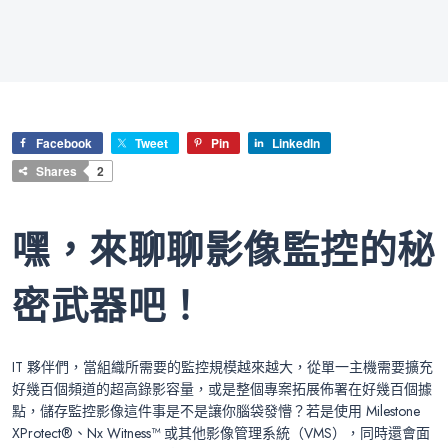
Facebook
Tweet
Pin
LinkedIn
Shares
2
嘿，來聊聊影像監控的秘
密武器吧！
IT 夥伴們，當組織所需要的監控規模越來越大，從單一主機需要擴充
好幾百個頻道的超高錄影容量，或是整個專案拓展佈署在好幾百個據
點，儲存監控影像這件事是不是讓你腦袋發懵？若是使用 Milestone
XProtect®、Nx Witness™ 或其他影像管理系統（VMS），同時還會面