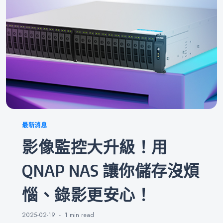
Categories
最新消息
影像監控大升級！用
QNAP NAS 讓你儲存沒煩
惱、錄影更安心！
2025-02-19
1 min
read